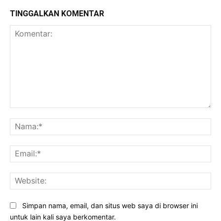
TINGGALKAN KOMENTAR
Komentar:
Na
Ema
Web
Simpan nama, email, dan situs web saya di browser ini
untuk lain kali saya berkomentar.