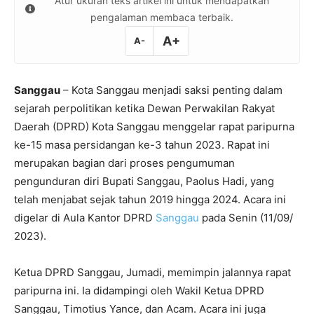
Atur ukuran teks artikel ini untuk mendapatkan
pengalaman membaca terbaik.
A+
A-
Sanggau
– Kota Sanggau menjadi saksi penting dalam
sejarah perpolitikan ketika Dewan Perwakilan Rakyat
Daerah (DPRD) Kota Sanggau menggelar rapat paripurna
ke-15 masa persidangan ke-3 tahun 2023. Rapat ini
merupakan bagian dari proses pengumuman
pengunduran diri Bupati Sanggau, Paolus Hadi, yang
telah menjabat sejak tahun 2019 hingga 2024. Acara ini
digelar di Aula Kantor DPRD
Sanggau
pada Senin (11/09/
2023).
Ketua DPRD Sanggau, Jumadi, memimpin jalannya rapat
paripurna ini. Ia didampingi oleh Wakil Ketua DPRD
Sanggau, Timotius Yance, dan Acam. Acara ini juga