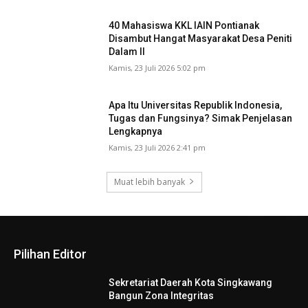
40 Mahasiswa KKL IAIN Pontianak
Disambut Hangat Masyarakat Desa Peniti
Dalam II
Kamis, 23 Juli 2026 5:02 pm
Apa Itu Universitas Republik Indonesia,
Tugas dan Fungsinya? Simak Penjelasan
Lengkapnya
Kamis, 23 Juli 2026 2:41 pm
Muat lebih banyak
Pilihan Editor
Sekretariat Daerah Kota Singkawang
Bangun Zona Integritas