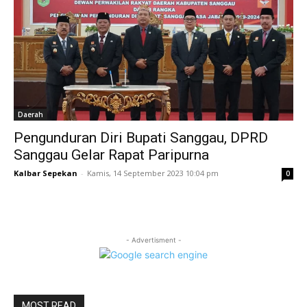
Daerah
Pengunduran Diri Bupati Sanggau, DPRD
Sanggau Gelar Rapat Paripurna
Kalbar Sepekan
-
Kamis, 14 September 2023 10:04 pm
0
- Advertisment -
MOST READ