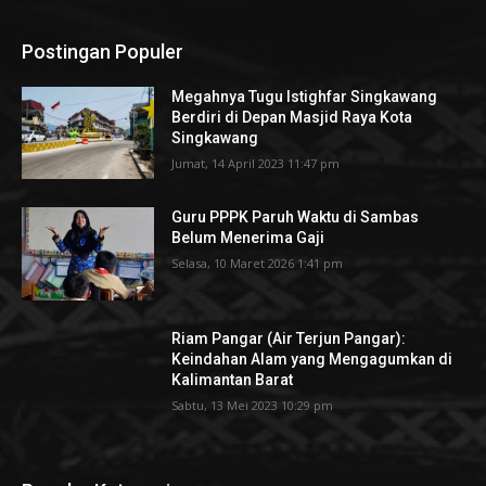
Postingan Populer
Megahnya Tugu Istighfar Singkawang
Berdiri di Depan Masjid Raya Kota
Singkawang
Jumat, 14 April 2023 11:47 pm
Guru PPPK Paruh Waktu di Sambas
Belum Menerima Gaji
Selasa, 10 Maret 2026 1:41 pm
Riam Pangar (Air Terjun Pangar):
Keindahan Alam yang Mengagumkan di
Kalimantan Barat
Sabtu, 13 Mei 2023 10:29 pm