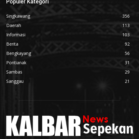
Populer Kategori
Singkawang
356
Daerah
113
Informasi
103
Berita
92
Bengkayang
56
Pontianak
31
Sambas
29
Sanggau
21