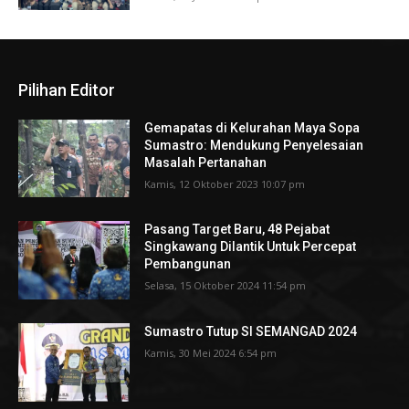
Pilihan Editor
Gemapatas di Kelurahan Maya Sopa
Sumastro: Mendukung Penyelesaian
Masalah Pertanahan
Kamis, 12 Oktober 2023 10:07 pm
Pasang Target Baru, 48 Pejabat
Singkawang Dilantik Untuk Percepat
Pembangunan
Selasa, 15 Oktober 2024 11:54 pm
Sumastro Tutup SI SEMANGAD 2024
Kamis, 30 Mei 2024 6:54 pm