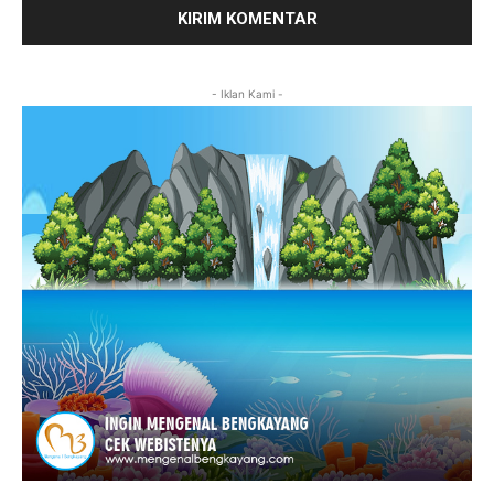
- Iklan Kami -