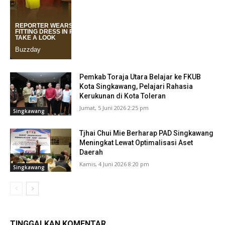
Singkawang
Pemkab Toraja Utara Belajar ke FKUB
Kota Singkawang, Pelajari Rahasia
Kerukunan di Kota Toleran
Jumat, 5 Juni 2026 2:25 pm
Singkawang
Tjhai Chui Mie Berharap PAD Singkawang
Meningkat Lewat Optimalisasi Aset
Daerah
Kamis, 4 Juni 2026 8:20 pm
Singkawang
TINGGALKAN KOMENTAR