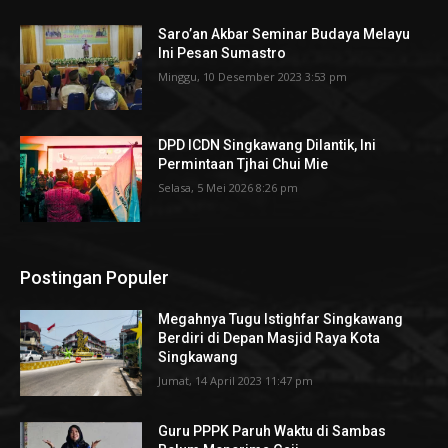
Saro’an Akbar Seminar Budaya Melayu
Ini Pesan Sumastro
Minggu, 10 Desember 2023 3:53 pm
DPD ICDN Singkawang Dilantik, Ini
Permintaan Tjhai Chui Mie
Selasa, 5 Mei 2026 8:26 pm
Postingan Populer
Megahnya Tugu Istighfar Singkawang
Berdiri di Depan Masjid Raya Kota
Singkawang
Jumat, 14 April 2023 11:47 pm
Guru PPPK Paruh Waktu di Sambas