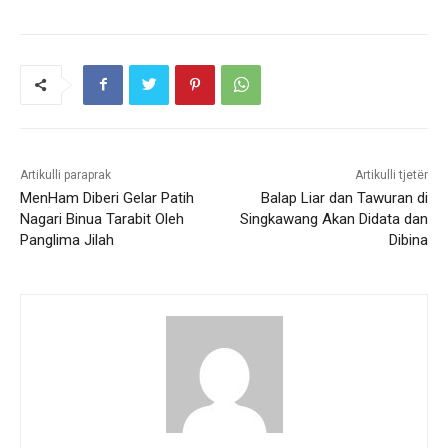
Artikulli paraprak
Artikulli tjetër
MenHam Diberi Gelar Patih
Balap Liar dan Tawuran di
Nagari Binua Tarabit Oleh
Singkawang Akan Didata dan
Panglima Jilah
Dibina