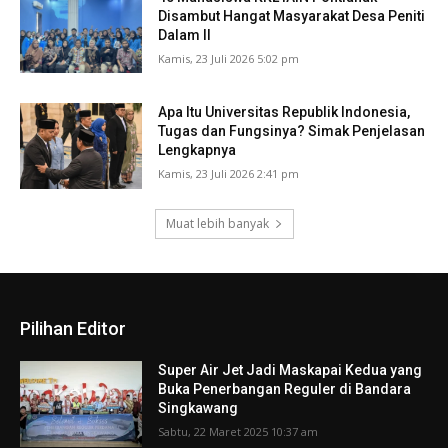
Disambut Hangat Masyarakat Desa Peniti
Dalam II
Kamis, 23 Juli 2026 5:02 pm
Apa Itu Universitas Republik Indonesia,
Tugas dan Fungsinya? Simak Penjelasan
Lengkapnya
Kamis, 23 Juli 2026 2:41 pm
Muat lebih banyak
Pilihan Editor
Super Air Jet Jadi Maskapai Kedua yang
Buka Penerbangan Reguler di Bandara
Singkawang
Sabtu, 22 Maret 2025 10:37 am