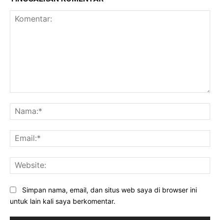
Komentar:
Na
Ema
Web
Simpan nama, email, dan situs web saya di browser ini
untuk lain kali saya berkomentar.