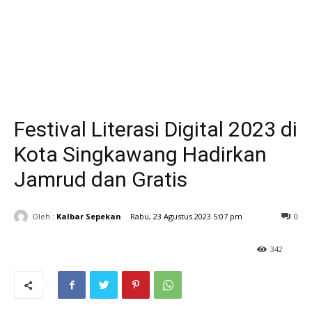
Festival Literasi Digital 2023 di
Kota Singkawang Hadirkan
Jamrud dan Gratis
Oleh :
Kalbar Sepekan
Rabu, 23 Agustus 2023 5:07 pm
0
342