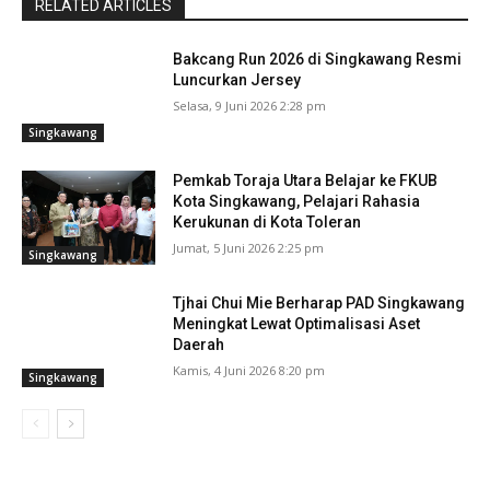
RELATED ARTICLES
Bakcang Run 2026 di Singkawang Resmi
Luncurkan Jersey
Selasa, 9 Juni 2026 2:28 pm
Singkawang
Pemkab Toraja Utara Belajar ke FKUB
Kota Singkawang, Pelajari Rahasia
Kerukunan di Kota Toleran
Jumat, 5 Juni 2026 2:25 pm
Singkawang
Tjhai Chui Mie Berharap PAD Singkawang
Meningkat Lewat Optimalisasi Aset
Daerah
Kamis, 4 Juni 2026 8:20 pm
Singkawang