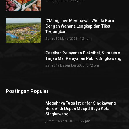
Rabu, 2 Juli 2025 10:12 pm
D’Mangrove Mempawah Wisata Baru
Dengan Wahana Lengkap dan Tiket
Terjangkau
Senin, 30 Maret 2026 11:21 am
Pastikan Pelayanan Fleksibel, Sumastro
Tinjau Mal Pelayanan Publik Singkawang
Senin, 18 Desember 2023 12:42 pm
Postingan Populer
Megahnya Tugu Istighfar Singkawang
Berdiri di Depan Masjid Raya Kota
Singkawang
Jumat, 14 April 2023 11:47 pm