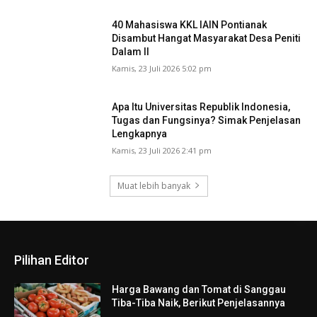
40 Mahasiswa KKL IAIN Pontianak
Disambut Hangat Masyarakat Desa Peniti
Dalam II
Kamis, 23 Juli 2026 5:02 pm
Apa Itu Universitas Republik Indonesia,
Tugas dan Fungsinya? Simak Penjelasan
Lengkapnya
Kamis, 23 Juli 2026 2:41 pm
Muat lebih banyak
Pilihan Editor
Harga Bawang dan Tomat di Sanggau
Tiba-Tiba Naik, Berikut Penjelasannya