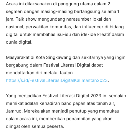
Acara ini dilaksanakan di panggung utama dalam 2
segmen dengan masing-masing berlangsung selama 1
jam. Talk show mengundang narasumber lokal dan
nasional, perwakilan komunitas, dan influencer di bidang
digital untuk membahas isu-isu dan ide-ide kreatif dalam
dunia digital.
Masyarakat di Kota Singkawang dan sekitarnya yang ingin
bergabung dalam Festival Literasi Digital dapat
mendaftarkan diri melalui tautan
https://s.id/FestivalLiterasiDigitalKalimantan2023
.
Yang menjadikan Festival Literasi Digital 2023 ini semakin
memikat adalah kehadiran band papan atas tanah air,
Jamrud. Mereka akan menjadi penutup yang memukau
dalam acara ini, memberikan penampilan yang akan
diingat oleh semua peserta.