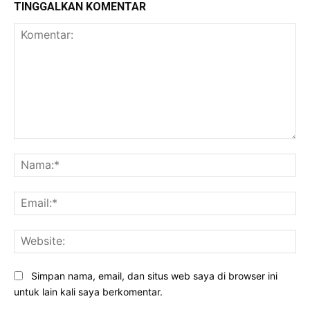
TINGGALKAN KOMENTAR
Komentar:
Na
Ema
Web
Simpan nama, email, dan situs web saya di browser ini
untuk lain kali saya berkomentar.