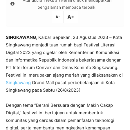
Atur ukuran teks artikel ini untuk mendapatkan
pengalaman membaca terbaik.
A+
A-
SINGKAWANG
, Kalbar Sepekan, 23 Agustus 2023 – Kota
Singkawang menjadi tuan rumah bagi Festival Literasi
Digital 2023 yang digelar oleh Kementerian Komunikasi
dan Informatika Republik Indonesia bekerjasama dengan
PT Interforum Convex dan Dinas Kominfo Singkawang.
Festival ini merupakan ajang meriah yang dilaksanakan di
Singkawang
Grand Mall pusat perbebelanjaan di Kota
Singkawang pada Sabtu (26/8/2023).
Dengan tema “Berani Bersuara dengan Makin Cakap
Digital,” festival ini bertujuan untuk membentuk
komunitas yang cerdas dalam pemanfaatan teknologi
digital, serta membantu meningkatkan kemampuan