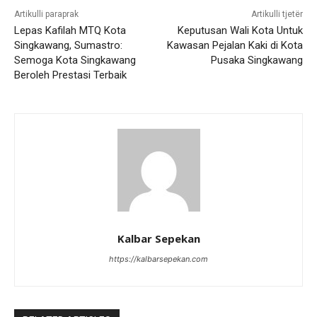
Artikulli paraprak
Artikulli tjetër
Lepas Kafilah MTQ Kota
Keputusan Wali Kota Untuk
Singkawang, Sumastro:
Kawasan Pejalan Kaki di Kota
Semoga Kota Singkawang
Pusaka Singkawang
Beroleh Prestasi Terbaik
Kalbar Sepekan
https://kalbarsepekan.com