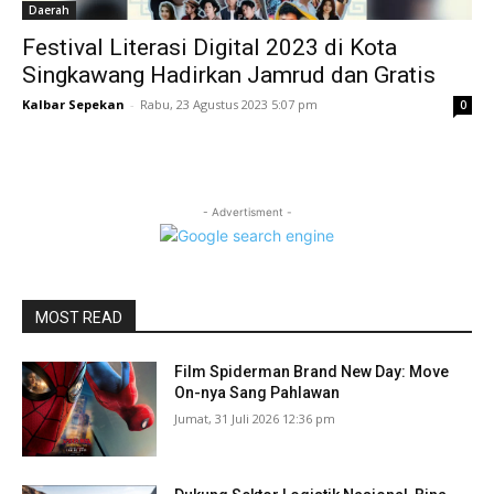
Daerah
Festival Literasi Digital 2023 di Kota
Singkawang Hadirkan Jamrud dan Gratis
Kalbar Sepekan
-
Rabu, 23 Agustus 2023 5:07 pm
0
- Advertisment -
MOST READ
Film Spiderman Brand New Day: Move
On-nya Sang Pahlawan
Jumat, 31 Juli 2026 12:36 pm