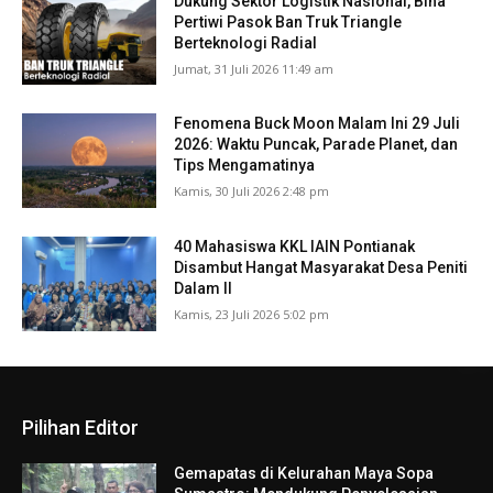
Dukung Sektor Logistik Nasional, Bina
Pertiwi Pasok Ban Truk Triangle
Berteknologi Radial
Jumat, 31 Juli 2026 11:49 am
Fenomena Buck Moon Malam Ini 29 Juli
2026: Waktu Puncak, Parade Planet, dan
Tips Mengamatinya
Kamis, 30 Juli 2026 2:48 pm
40 Mahasiswa KKL IAIN Pontianak
Disambut Hangat Masyarakat Desa Peniti
Dalam II
Kamis, 23 Juli 2026 5:02 pm
Pilihan Editor
Gemapatas di Kelurahan Maya Sopa