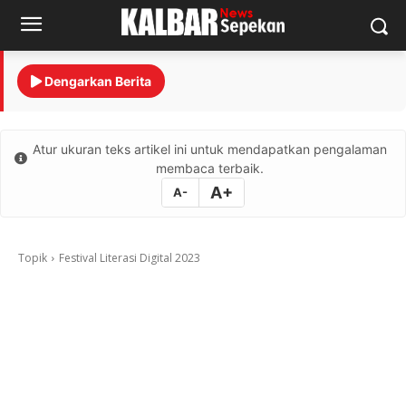
Dengarkan Berita
Atur ukuran teks artikel ini untuk mendapatkan pengalaman
membaca terbaik.
A+
A-
Topik
Festival Literasi Digital 2023