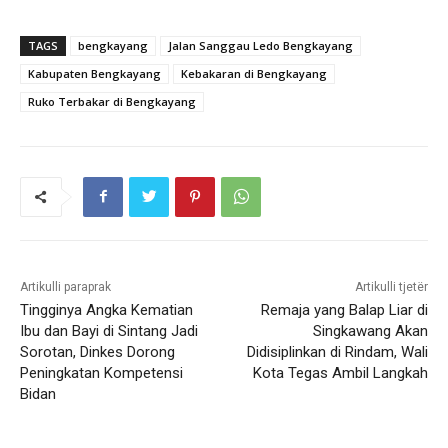
TAGS
bengkayang
Jalan Sanggau Ledo Bengkayang
Kabupaten Bengkayang
Kebakaran di Bengkayang
Ruko Terbakar di Bengkayang
Artikulli paraprak
Artikulli tjetër
Tingginya Angka Kematian
Remaja yang Balap Liar di
Ibu dan Bayi di Sintang Jadi
Singkawang Akan
Sorotan, Dinkes Dorong
Didisiplinkan di Rindam, Wali
Peningkatan Kompetensi
Kota Tegas Ambil Langkah
Bidan