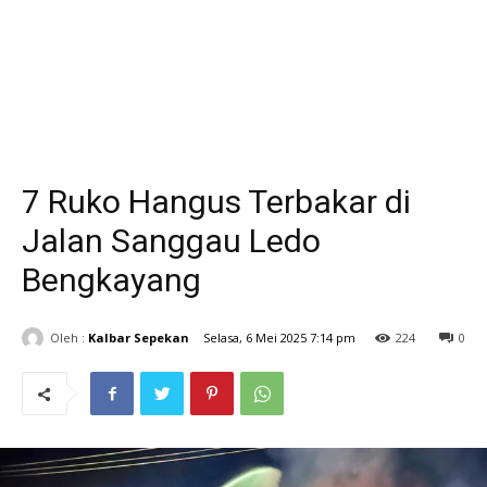
7 Ruko Hangus Terbakar di
Jalan Sanggau Ledo
Bengkayang
Oleh :
Kalbar Sepekan
Selasa, 6 Mei 2025 7:14 pm
224
0