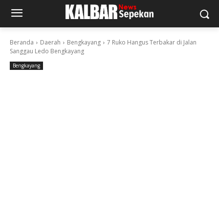
Beranda
Daerah
Bengkayang
7 Ruko Hangus Terbakar di Jalan
Sanggau Ledo Bengkayang
Bengkayang