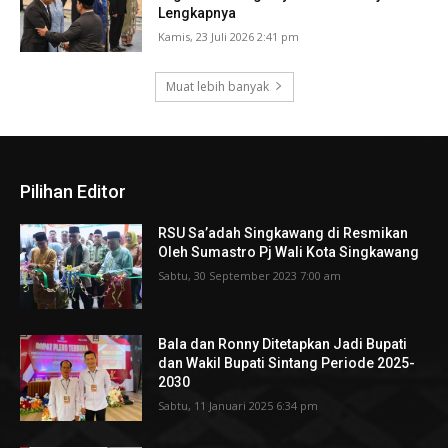
Lengkapnya
Kamis, 23 Juli 2026 2:41 pm
Muat lebih banyak
Pilihan Editor
RSU Sa’adah Singkawang di Resmikan
Oleh Sumastro Pj Wali Kota Singkawang
Sabtu, 30 September 2023 7:00 am
Bala dan Ronny Ditetapkan Jadi Bupati
dan Wakil Bupati Sintang Periode 2025-
2030
Sabtu, 11 Januari 2025 6:34 pm