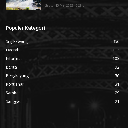
Sabtu, 13 Mei 2023 10:29 pm
Populer Kategori
Singkawang
356
Daerah
113
Informasi
103
Berita
92
Bengkayang
56
Pontianak
31
Sambas
29
Sanggau
21