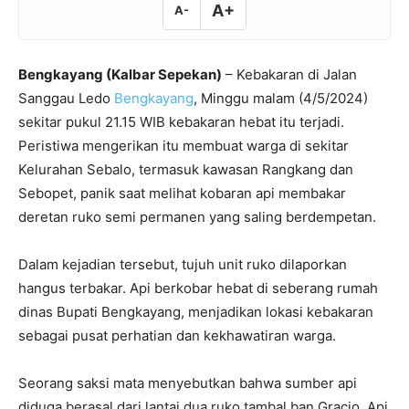
A+
A-
Bengkayang (Kalbar Sepekan)
– Kebakaran di Jalan
Sanggau Ledo
Bengkayang
, Minggu malam (4/5/2024)
sekitar pukul 21.15 WIB kebakaran hebat itu terjadi.
Peristiwa mengerikan itu membuat warga di sekitar
Kelurahan Sebalo, termasuk kawasan Rangkang dan
Sebopet, panik saat melihat kobaran api membakar
deretan ruko semi permanen yang saling berdempetan.
Dalam kejadian tersebut, tujuh unit ruko dilaporkan
hangus terbakar. Api berkobar hebat di seberang rumah
dinas Bupati Bengkayang, menjadikan lokasi kebakaran
sebagai pusat perhatian dan kekhawatiran warga.
Seorang saksi mata menyebutkan bahwa sumber api
diduga berasal dari lantai dua ruko tambal ban Gracio. Api