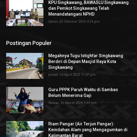
KPU Singkawang, BAWASLU Singkawang
dan Pemkot Singkawang Telah
Menandatangani NPHD
Senin, 23 Oktober 2023 4:35 pm
Postingan Populer
Megahnya Tugu Istighfar Singkawang
Berdiri di Depan Masjid Raya Kota
Singkawang
Jumat, 14 April 2023 11:47 pm
Guru PPPK Paruh Waktu di Sambas
Belum Menerima Gaji
Selasa, 10 Maret 2026 1:41 pm
Riam Pangar (Air Terjun Pangar):
Keindahan Alam yang Mengagumkan di
Kalimantan Barat