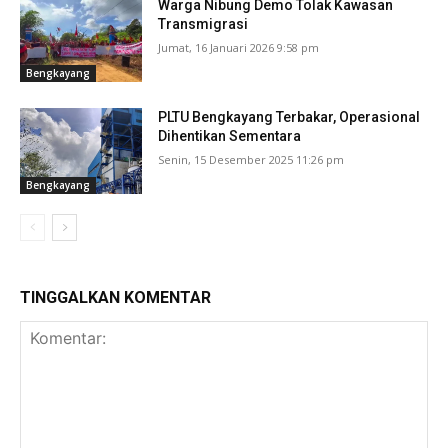
Warga Nibung Demo Tolak Kawasan
Transmigrasi
Jumat, 16 Januari 2026 9:58 pm
Bengkayang
PLTU Bengkayang Terbakar, Operasional
Dihentikan Sementara
Senin, 15 Desember 2025 11:26 pm
Bengkayang
TINGGALKAN KOMENTAR