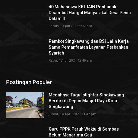
40 Mahasiswa KKL IAIN Pontianak
Disambut Hangat Masyarakat Desa Peniti
Dalam II
Kamis, 23 Juli 2026 5:02 pm
Pemkot Singkawang dan BSI Jalin Kerja
Sama Pemanfaatan Layanan Perbankan
Syariah
Rabu, 17 Juli 2024 12:49 am
Postingan Populer
Megahnya Tugu Istighfar Singkawang
Berdiri di Depan Masjid Raya Kota
Singkawang
Jumat, 14 April 2023 11:47 pm
Guru PPPK Paruh Waktu di Sambas
Belum Menerima Gaji