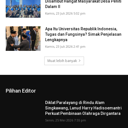
Disambut Hangat Masyarakat Desa Peniti
Dalam II
Kamis, 23 Juli 2026 5:02 pm
Apa Itu Universitas Republik Indonesia,
Tugas dan Fungsinya? Simak Penjelasan
Lengkapnya
Kamis, 23 Juli 2026 2:41 pm
Muat lebih banyak
Pilihan Editor
Diklat Paralayang di Rindu Alam
Singkawang, Lanud Harry Hadisoemantri
Perkuat Pembinaan Olahraga Dirgantara
Senin, 25 Mei 2026 7:55 pm