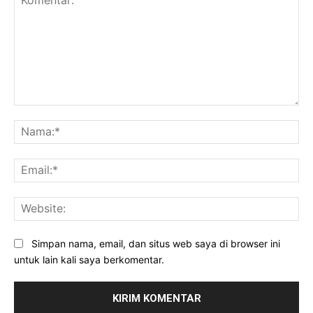
Komentar:
Na
Ema
Web
Simpan nama, email, dan situs web saya di browser ini
untuk lain kali saya berkomentar.