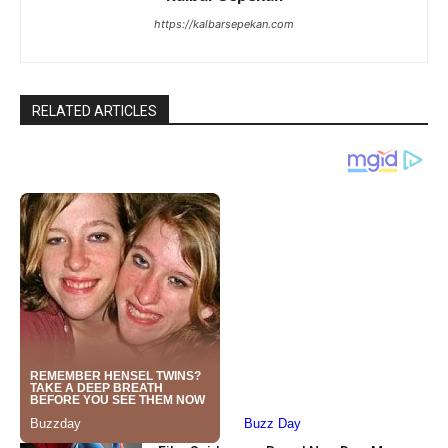
https://kalbarsepekan.com
RELATED ARTICLES