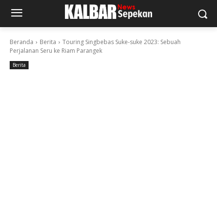
Beranda
Berita
Touring Singbebas Suke-suke 2023: Sebuah
Perjalanan Seru ke Riam Parangek
Berita