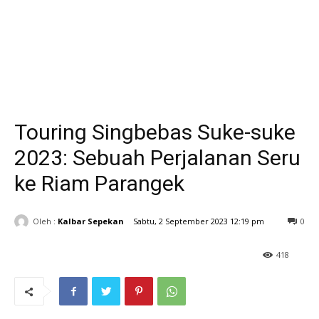
Touring Singbebas Suke-suke
2023: Sebuah Perjalanan Seru
ke Riam Parangek
Oleh :
Kalbar Sepekan
Sabtu, 2 September 2023 12:19 pm
0
418