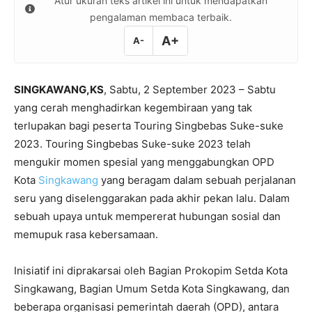
Atur ukuran teks artikel ini untuk mendapatkan
pengalaman membaca terbaik.
A+
A-
SINGKAWANG,KS
, Sabtu, 2 September 2023 – Sabtu
yang cerah menghadirkan kegembiraan yang tak
terlupakan bagi peserta Touring Singbebas Suke-suke
2023. Touring Singbebas Suke-suke 2023 telah
mengukir momen spesial yang menggabungkan OPD
Kota
Singkawang
yang beragam dalam sebuah perjalanan
seru yang diselenggarakan pada akhir pekan lalu. Dalam
sebuah upaya untuk mempererat hubungan sosial dan
memupuk rasa kebersamaan.
Inisiatif ini diprakarsai oleh Bagian Prokopim Setda Kota
Singkawang, Bagian Umum Setda Kota Singkawang, dan
beberapa organisasi pemerintah daerah (OPD), antara