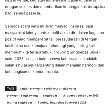
begitu kental, kegiatan ini telah mencapai tujuannya
dengan sukses dan memberikan kenangan tak terlupakan
bagi semua peserta.
Semoga acara seru ini akan menjadi inspirasi bagi
masyarakat lainnya untuk melibatkan diri dalam kegiatan
positif yang mempererat tali persaudaraan di tengah
kesibukan dan kemajuan teknologi yang sering kali
membuat kita terlalu sibuk. “Touring Singbebas Suke-
suke 2023” adalah bukti bahwa kebersamaan adalah
salah satu aspek terpenting dalam menjalin harmoni dan
kebahagiaan di komunitas kita.
TAGS
bagian prokopim setda kota singkawang
prokopim singkawang
singbebas
singbebas suke-suke 2023
touring singbebas
Touring Singbebas Suke-suke 2023