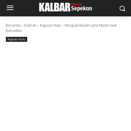
Beranda
Daerah
Kapuas Hulu
Kerupuk Basah Laris Manis Saat
Ramadan
Kapuas Hulu