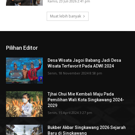
Kamis, 23 Juli 2026 2:41 pm
Muat lebih banyak
Pilihan Editor
Desa Wisata Jagoi Babang Jadi Desa
Wisata Terfavorit Pada ADWI 2024
Senin, 18 November 2024 8:58 pm
Tjhai Chui Mie Kembali Maju Pada
Pemilihan Wali Kota Singkawang 2024-
2029
Senin, 15 April 2024 3:27 pm
Bukber Akbar Singkawang 2026 Sejarah
Baru di Singkawang