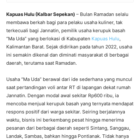
Kapuas Hulu (Kalbar Sepekan)
– Bulan Ramadan selalu
membawa berkah bagi para pelaku usaha kuliner, tak
terkecuali bagi Jannatin, pemilik usaha kerupuk basah
“Ma Uda” yang berlokasi di Kabupaten
Kapuas Hulu
,
Kalimantan Barat. Sejak didirikan pada tahun 2022, usaha
ini semakin dikenal dan diminati masyarakat di berbagai
daerah, terutama saat Ramadan.
Usaha “Ma Uda” berawal dari ide sederhana yang muncul
saat pertandingan voli antar RT di lapangan dekat rumah
Jannatin. Dengan modal awal sekitar Rp600 ribu, ia
mencoba menjual kerupuk basah yang ternyata mendapat
respons positif dari warga sekitar. Seiring berjalannya
waktu, bisnis ini berkembang pesat hingga menerima
pesanan dari berbagai daerah seperti Sintang, Sanggau,
Landak, Sambas, bahkan hingga Pontianak. Tidak hanya