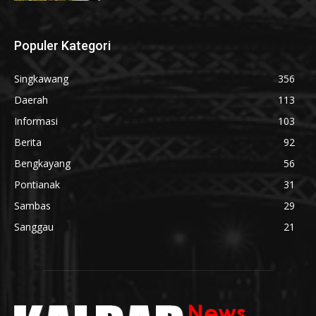
Populer Kategori
Singkawang
356
Daerah
113
Informasi
103
Berita
92
Bengkayang
56
Pontianak
31
Sambas
29
Sanggau
21