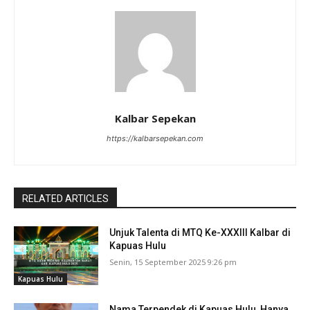
Kalbar Sepekan
https://kalbarsepekan.com
RELATED ARTICLES
Unjuk Talenta di MTQ Ke-XXXIII Kalbar di
Kapuas Hulu
Senin, 15 September 2025 9:26 pm
Kapuas Hulu
Nama Terpendek di Kapuas Hulu, Hanya