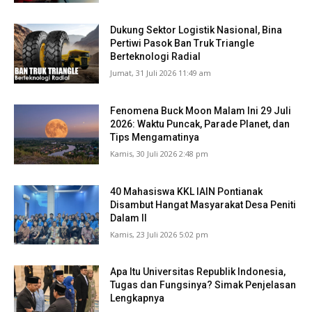
Dukung Sektor Logistik Nasional, Bina
Pertiwi Pasok Ban Truk Triangle
Berteknologi Radial
Jumat, 31 Juli 2026 11:49 am
Fenomena Buck Moon Malam Ini 29 Juli
2026: Waktu Puncak, Parade Planet, dan
Tips Mengamatinya
Kamis, 30 Juli 2026 2:48 pm
40 Mahasiswa KKL IAIN Pontianak
Disambut Hangat Masyarakat Desa Peniti
Dalam II
Kamis, 23 Juli 2026 5:02 pm
Apa Itu Universitas Republik Indonesia,
Tugas dan Fungsinya? Simak Penjelasan
Lengkapnya