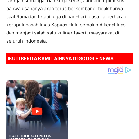
Dengan semangat dan kerja keras, Jannatin optimistis
bahwa usahanya akan terus berkembang, tidak hanya
saat Ramadan tetapi juga di hari-hari biasa. Ia berharap
kerupuk basah khas Kapuas Hulu semakin dikenal luas
dan menjadi salah satu kuliner favorit masyarakat di
seluruh Indonesia.
IKUTI BERITA KAMI LAINNYA DI
GOOGLE NEWS