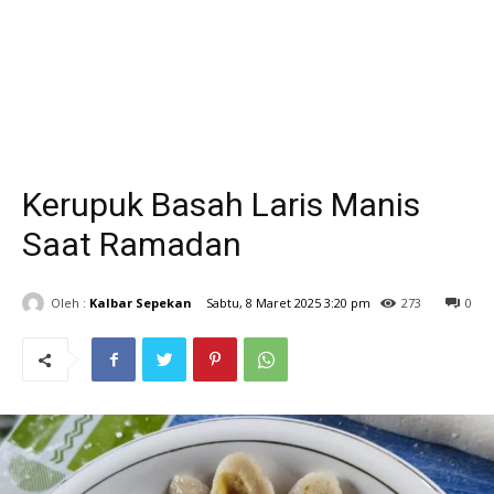
Kerupuk Basah Laris Manis
Saat Ramadan
Oleh :
Kalbar Sepekan
Sabtu, 8 Maret 2025 3:20 pm
273
0