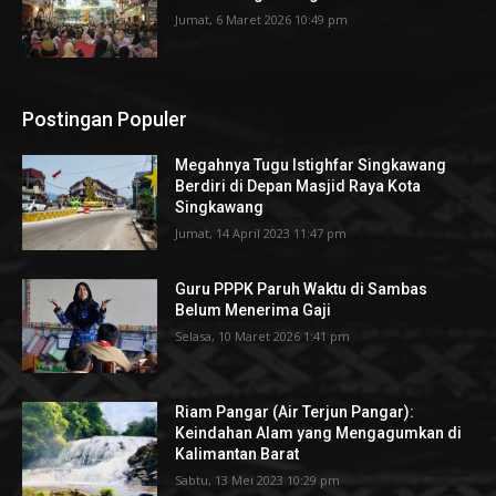
Jumat, 6 Maret 2026 10:49 pm
Postingan Populer
Megahnya Tugu Istighfar Singkawang
Berdiri di Depan Masjid Raya Kota
Singkawang
Jumat, 14 April 2023 11:47 pm
Guru PPPK Paruh Waktu di Sambas
Belum Menerima Gaji
Selasa, 10 Maret 2026 1:41 pm
Riam Pangar (Air Terjun Pangar):
Keindahan Alam yang Mengagumkan di
Kalimantan Barat
Sabtu, 13 Mei 2023 10:29 pm