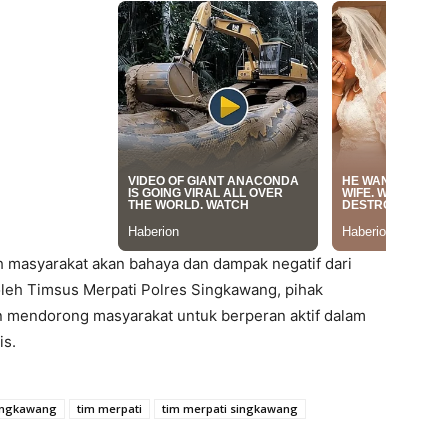
uh masyarakat akan bahaya dan dampak negatif dari
leh Timsus Merpati Polres Singkawang, pihak
n mendorong masyarakat untuk berperan aktif dalam
is.
ingkawang
tim merpati
tim merpati singkawang