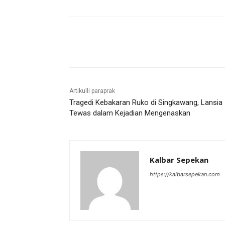
Bagikan
Artikulli paraprak
Tragedi Kebakaran Ruko di Singkawang, Lansia
Tewas dalam Kejadian Mengenaskan
Kalbar Sepekan
https://kalbarsepekan.com