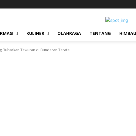
ORMASI
KULINER
OLAHRAGA
TENTANG
HIMBA
ng Bubarkan Tawuran di Bundaran Teratai