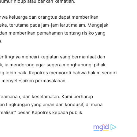
eumur hidup atau bahkan kematian.
bahwa keluarga dan orangtua dapat memberikan
eka, terutama pada jam-jam larut malam. Mengajak
if dan memberikan pemahaman tentang risiko yang
s.
entingnya mencari kegiatan yang bermanfaat dan
lik, ia mendorong agar segera menghubungi pihak
ng lebih baik. Kapolres menyoroti bahwa hakim sendiri
k menyelesaikan permasalahan.
 keamanan, dan keselamatan. Kami berharap
n lingkungan yang aman dan kondusif, di mana
malisir,” pesan Kapolres kepada publik.