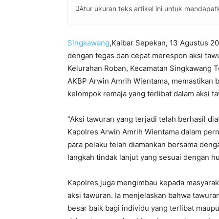
Atur ukuran teks artikel ini untuk mendap
Singkawang
,Kalbar Sepekan, 13 Agustus 2
dengan tegas dan cepat merespon aksi tawur
Kelurahan Roban, Kecamatan Singkawang Te
AKBP Arwin Amrih Wientama, memastikan ba
kelompok remaja yang terlibat dalam aksi t
“Aksi tawuran yang terjadi telah berhasil d
Kapolres Arwin Amrih Wientama dalam pern
para pelaku telah diamankan bersama dengan
langkah tindak lanjut yang sesuai dengan h
Kapolres juga mengimbau kepada masyarakat
aksi tawuran. Ia menjelaskan bahwa tawura
besar baik bagi individu yang terlibat maup