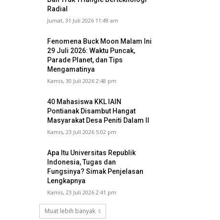
Radial
Jumat, 31 Juli 2026 11:49 am
Fenomena Buck Moon Malam Ini
29 Juli 2026: Waktu Puncak,
Parade Planet, dan Tips
Mengamatinya
Kamis, 30 Juli 2026 2:48 pm
40 Mahasiswa KKL IAIN
Pontianak Disambut Hangat
Masyarakat Desa Peniti Dalam II
Kamis, 23 Juli 2026 5:02 pm
Apa Itu Universitas Republik
Indonesia, Tugas dan
Fungsinya? Simak Penjelasan
Lengkapnya
Kamis, 23 Juli 2026 2:41 pm
Muat lebih banyak