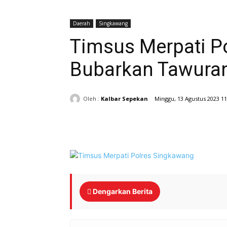
Daerah
Singkawang
Timsus Merpati P
Bubarkan Tawuran
Oleh :
Kalbar Sepekan
Minggu, 13 Agustus 2023 1
Bagikan
Dengarkan Berita