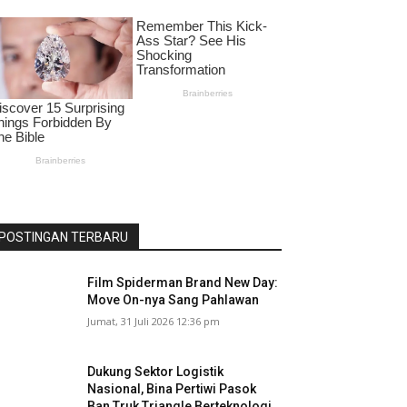
POSTINGAN TERBARU
Film Spiderman Brand New Day:
Move On-nya Sang Pahlawan
Jumat, 31 Juli 2026 12:36 pm
Dukung Sektor Logistik
Nasional, Bina Pertiwi Pasok
Ban Truk Triangle Berteknologi