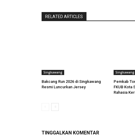
RELATED ARTICLES
Singkawang
Singkawang
Bakcang Run 2026 di Singkawang
Pemkab Tora
Resmi Luncurkan Jersey
FKUB Kota S
Rahasia Ker
TINGGALKAN KOMENTAR