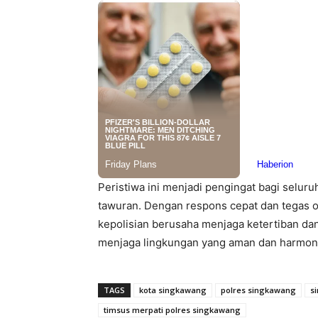
Peristiwa ini menjadi pengingat bagi selur
tawuran. Dengan respons cepat dan tegas o
kepolisian berusaha menjaga ketertiban da
menjaga lingkungan yang aman dan harmon
TAGS
kota singkawang
polres singkawang
s
timsus merpati polres singkawang