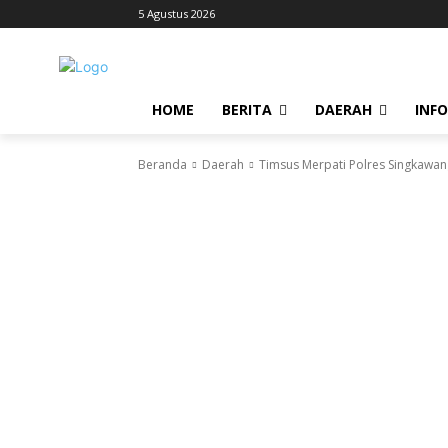
5 Agustus 2026
HOME
BERITA
DAERAH
INF
Beranda
Daerah
Timsus Merpati Polres Singkawa