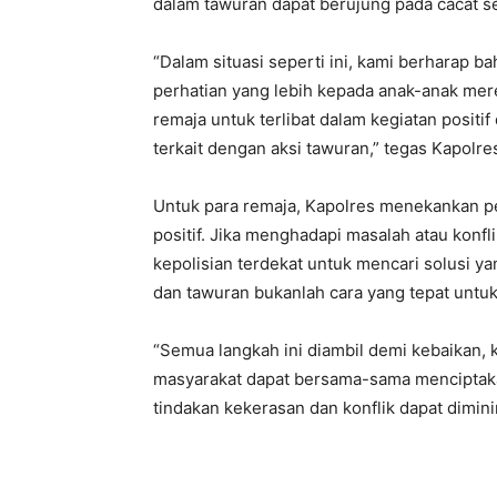
dalam tawuran dapat berujung pada cacat s
“Dalam situasi seperti ini, kami berharap 
perhatian yang lebih kepada anak-anak mer
remaja untuk terlibat dalam kegiatan posit
terkait dengan aksi tawuran,” tegas Kapolre
Untuk para remaja, Kapolres menekankan p
positif. Jika menghadapi masalah atau konf
kepolisian terdekat untuk mencari solusi ya
dan tawuran bukanlah cara yang tepat untu
“Semua langkah ini diambil demi kebaikan,
masyarakat dapat bersama-sama menciptaka
tindakan kekerasan dan konflik dapat dimini