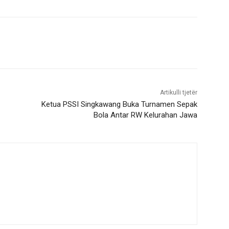
Artikulli tjetër
Ketua PSSI Singkawang Buka Turnamen Sepak
Bola Antar RW Kelurahan Jawa