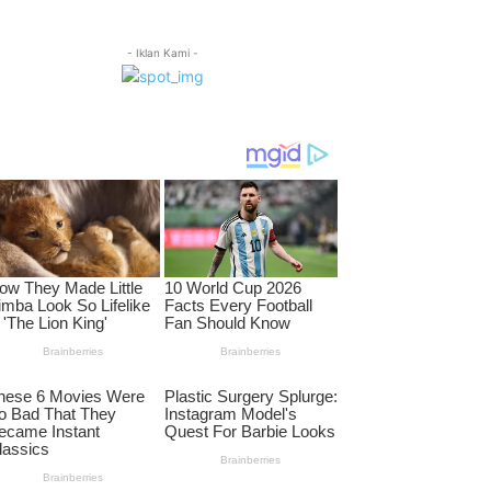
- Iklan Kami -