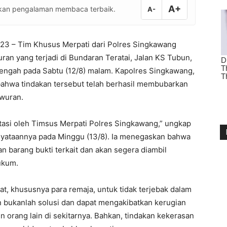
A+
atkan pengalaman membaca terbaik.
A-
023 – Tim Khusus Merpati dari Polres Singkawang
an yang terjadi di Bundaran Teratai, Jalan KS Tubun,
ngah pada Sabtu (12/8) malam. Kapolres Singkawang,
hwa tindakan tersebut telah berhasil membubarkan
awuran.
iatasi oleh Timsus Merpati Polres Singkawang,” ungkap
yataannya pada Minggu (13/8). Ia menegaskan bahwa
 barang bukti terkait dan akan segera diambil
ukum.
, khususnya para remaja, untuk tidak terjebak dalam
n bukanlah solusi dan dapat mengakibatkan kerugian
un orang lain di sekitarnya. Bahkan, tindakan kekerasan