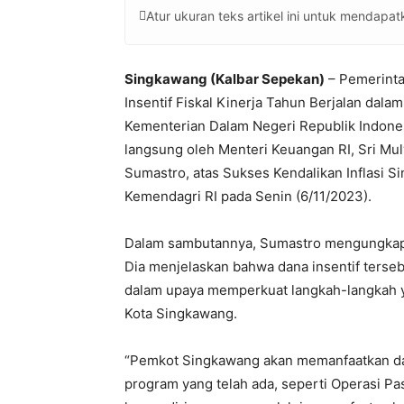
Atur ukuran teks artikel ini untuk mendap
Singkawang (Kalbar Sepekan)
– Pemerint
Insentif Fiskal Kinerja Tahun Berjalan dala
Kementerian Dalam Negeri Republik Indonesi
langsung oleh Menteri Keuangan RI, Sri Mul
Sumastro, atas Sukses Kendalikan Inflasi S
Kemendagri RI pada Senin (6/11/2023).
Dalam sambutannya, Sumastro mengungkapka
Dia menjelaskan bahwa dana insentif terseb
dalam upaya memperkuat langkah-langkah ya
Kota Singkawang.
“Pemkot Singkawang akan memanfaatkan da
program yang telah ada, seperti Operasi P