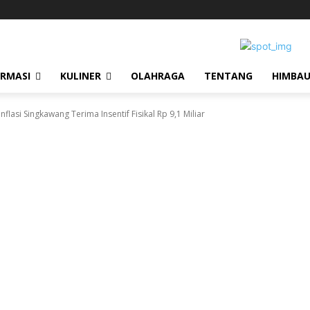
ORMASI
KULINER
OLAHRAGA
TENTANG
HIMBA
nflasi Singkawang Terima Insentif Fisikal Rp 9,1 Miliar