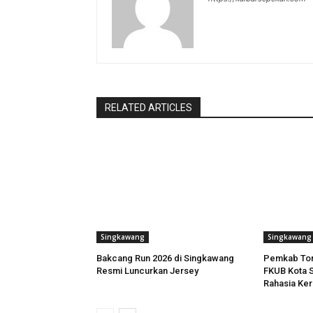
RELATED ARTICLES
Singkawang
Singkawang
Bakcang Run 2026 di Singkawang
Pemkab Tora
Resmi Luncurkan Jersey
FKUB Kota S
Rahasia Ker