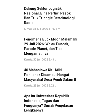
Dukung Sektor Logistik
Nasional, Bina Pertiwi Pasok
Ban Truk Triangle Berteknologi
Radial
Jumat, 31 Juli 2026 11:49 am
Fenomena Buck Moon Malam Ini
29 Juli 2026: Waktu Puncak,
Parade Planet, dan Tips
Mengamatinya
Kamis, 30 Juli 2026 2:48 pm
40 Mahasiswa KKL IAIN
Pontianak Disambut Hangat
Masyarakat Desa Peniti Dalam II
Kamis, 23 Juli 2026 5:02 pm
Apa Itu Universitas Republik
Indonesia, Tugas dan
Fungsinya? Simak Penjelasan
Lengkapnya