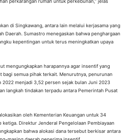
han perkarangan rumah untuk perkebunan,” jelas
ukan di Singkawang, antara lain melalui kerjasama yang
ntah Daerah. Sumastro menegaskan bahwa penghargaan
mangku kepentingan untuk terus meningkatkan upaya
urut mengungkapkan harapannya agar insentif yang
 bagi semua pihak terkait. Menurutnya, penurunan
un 2022 menjadi 3,52 persen sejak bulan Juni 2023
dan langkah tindakan terpadu antara Pemerintah Pusat
dialokasikan oleh Kementerian Keuangan untuk 34
de ketiga. Direktur Jenderal Pengelolaan Pembiayaan
ngkapkan bahwa alokasi dana tersebut berkisar antara
ing-masing daerah penerima insentif.