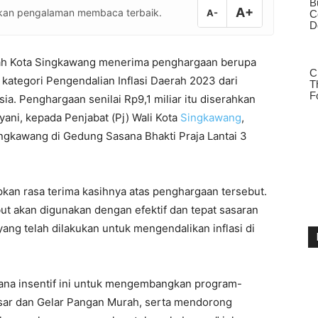
A+
atkan pengalaman membaca terbaik.
A-
ah Kota Singkawang menerima penghargaan berupa
m kategori Pengendalian Inflasi Daerah 2023 dari
a. Penghargaan senilai Rp9,1 miliar itu diserahkan
yani, kepada Penjabat (Pj) Wali Kota
Singkawang
,
ingkawang di Gedung Sasana Bhakti Praja Lantai 3
n rasa terima kasihnya atas penghargaan tersebut.
ut akan digunakan dengan efektif dan tepat sasaran
ng telah dilakukan untuk mengendalikan inflasi di
na insentif ini untuk mengembangkan program-
asar dan Gelar Pangan Murah, serta mendorong