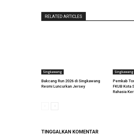
RELATED ARTICLES
Singkawang
Singkawang
Bakcang Run 2026 di Singkawang
Pemkab Tora
Resmi Luncurkan Jersey
FKUB Kota S
Rahasia Ker
TINGGALKAN KOMENTAR