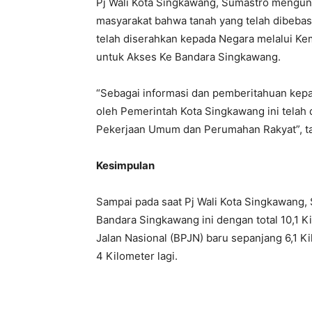
Pj Wali Kota Singkawang, Sumastro mengun
masyarakat bahwa tanah yang telah dibebas
telah diserahkan kepada Negara melalui 
untuk Akses Ke Bandara Singkawang.
“Sebagai informasi dan pemberitahuan kepa
oleh Pemerintah Kota Singkawang ini telah
Pekerjaan Umum dan Perumahan Rakyat”, t
Kesimpulan
Sampai pada saat Pj Wali Kota Singkawang,
Bandara Singkawang ini dengan total 10,1 Ki
Jalan Nasional (BPJN) baru sepanjang 6,1 Ki
4 Kilometer lagi.