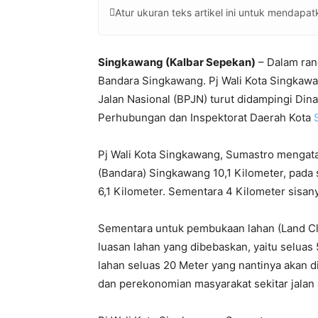
Atur ukuran teks artikel ini untuk mendap
Singkawang (Kalbar Sepekan)
– Dalam ran
Bandara Singkawang. Pj Wali Kota Singkaw
Jalan Nasional (BPJN) turut didampingi Di
Perhubungan dan Inspektorat Daerah Kota
Pj Wali Kota Singkawang, Sumastro mengat
(Bandara) Singkawang 10,1 Kilometer, pada 
6,1 Kilometer. Sementara 4 Kilometer sisan
Sementara untuk pembukaan lahan (Land Cle
luasan lahan yang dibebaskan, yaitu seluas
lahan seluas 20 Meter yang nantinya akan 
dan perekonomian masyarakat sekitar jalan