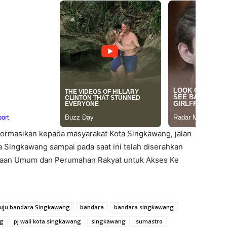
ormasikan kepada masyarakat Kota Singkawang, jalan
 Singkawang sampai pada saat ini telah diserahkan
rjaan Umum dan Perumahan Rakyat untuk Akses Ke
uju bandara Singkawang
bandara
bandara singkawang
ng
pj wali kota singkawang
singkawang
sumastro