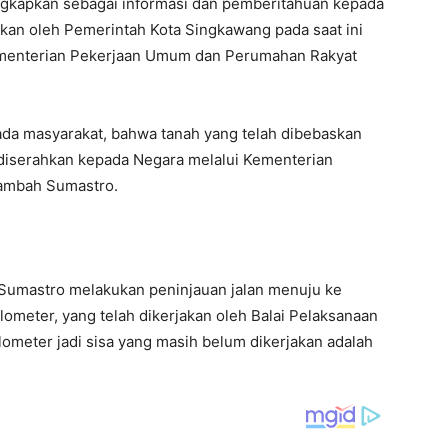
gkapkan sebagai informasi dan pemberitahuan kepada
kan oleh Pemerintah Kota Singkawang pada saat ini
Kementerian Pekerjaan Umum dan Perumahan Rakyat
da masyarakat, bahwa tanah yang telah dibebaskan
 diserahkan kepada Negara melalui Kementerian
ambah Sumastro.
 Sumastro melakukan peninjauan jalan menuju ke
lometer, yang telah dikerjakan oleh Balai Pelaksanaan
lometer jadi sisa yang masih belum dikerjakan adalah