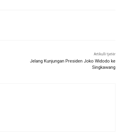
Artikulli tjetër
Jelang Kunjungan Presiden Joko Widodo ke
Singkawang