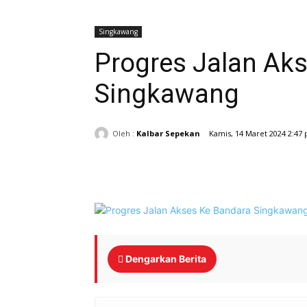
Singkawang
Progres Jalan Ak
Singkawang
Oleh :
Kalbar Sepekan
Kamis, 14 Maret 2024 2:47
Bagikan
Dengarkan Berita