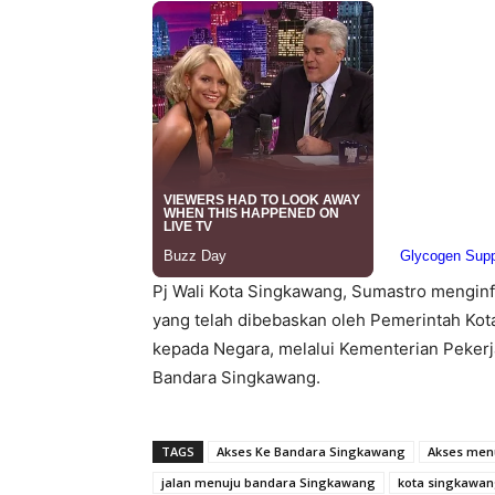
Pj Wali Kota Singkawang, Sumastro menginf
yang telah dibebaskan oleh Pemerintah Kota
kepada Negara, melalui Kementerian Peke
Bandara Singkawang.
TAGS
Akses Ke Bandara Singkawang
Akses men
jalan menuju bandara Singkawang
kota singkawa