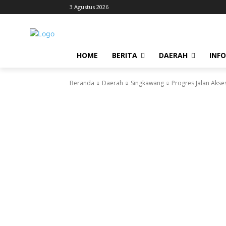
3 Agustus 2026
HOME
BERITA
DAERAH
INF
Beranda
Daerah
Singkawang
Progres Jalan Aks