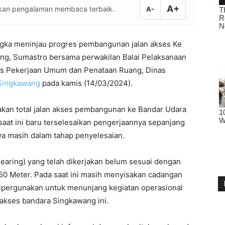
A+
atkan pengalaman membaca terbaik.
A-
gka meninjau progres pembangunan jalan akses Ke
ang, Sumastro bersama perwakilan Balai Pelaksanaan
nas Pekerjaan Umum dan Penataan Ruang, Dinas
Singkawang
pada kamis (14/03/2024).
akan total jalan akses pembangunan ke Bandar Udara
saat ini baru terselesaikan pengerjaannya sepanjang
ya masih dalam tahap penyelesaian.
aring) yang telah dikerjakan belum sesuai dengan
 50 Meter. Pada saat ini masih menyisakan cadangan
dipergunakan untuk menunjang kegiatan operasional
 akses bandara Singkawang ini.