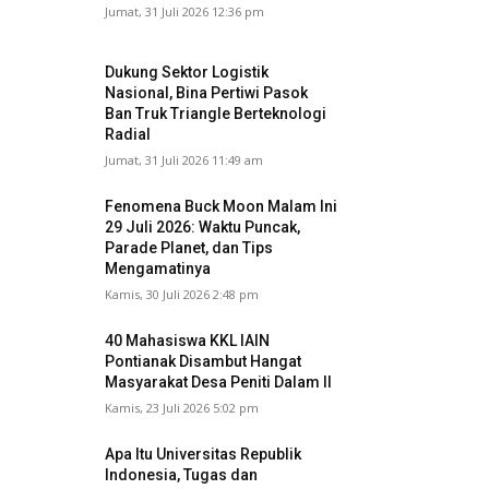
Jumat, 31 Juli 2026 12:36 pm
Dukung Sektor Logistik
Nasional, Bina Pertiwi Pasok
Ban Truk Triangle Berteknologi
Radial
Jumat, 31 Juli 2026 11:49 am
Fenomena Buck Moon Malam Ini
29 Juli 2026: Waktu Puncak,
Parade Planet, dan Tips
Mengamatinya
Kamis, 30 Juli 2026 2:48 pm
40 Mahasiswa KKL IAIN
Pontianak Disambut Hangat
Masyarakat Desa Peniti Dalam II
Kamis, 23 Juli 2026 5:02 pm
Apa Itu Universitas Republik
Indonesia, Tugas dan