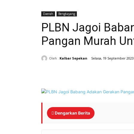
Daerah
Bengkayang
PLBN Jagoi Baba
Pangan Murah Un
Oleh :
Kalbar Sepekan
Selasa, 19 September 2023
Bagikan
Dengarkan Berita