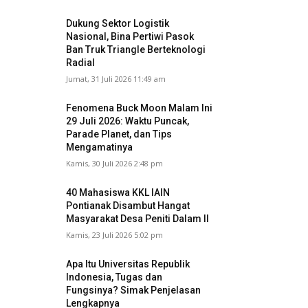
Dukung Sektor Logistik
Nasional, Bina Pertiwi Pasok
Ban Truk Triangle Berteknologi
Radial
Jumat, 31 Juli 2026 11:49 am
Fenomena Buck Moon Malam Ini
29 Juli 2026: Waktu Puncak,
Parade Planet, dan Tips
Mengamatinya
Kamis, 30 Juli 2026 2:48 pm
40 Mahasiswa KKL IAIN
Pontianak Disambut Hangat
Masyarakat Desa Peniti Dalam II
Kamis, 23 Juli 2026 5:02 pm
Apa Itu Universitas Republik
Indonesia, Tugas dan
Fungsinya? Simak Penjelasan
Lengkapnya