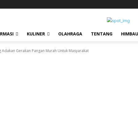
ORMASI
KULINER
OLAHRAGA
TENTANG
HIMBA
g Adakan Gerakan Pangan Murah Untuk Masyarakat