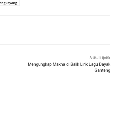
 bengkayang
Artikulli tjetër
Mengungkap Makna di Balik Lirik Lagu Dayak
Ganteng