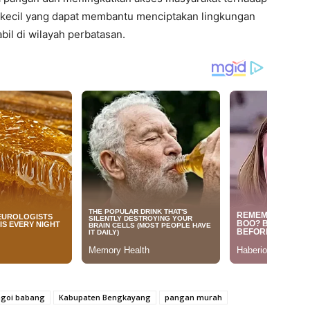
h kecil yang dapat membantu menciptakan lingkungan
bil di wilayah perbatasan.
agoi babang
Kabupaten Bengkayang
pangan murah