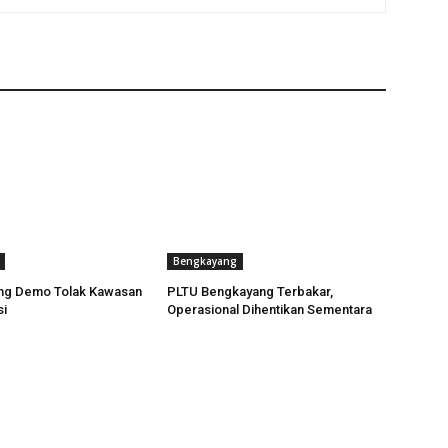
Bengkayang
ng Demo Tolak Kawasan
PLTU Bengkayang Terbakar,
si
Operasional Dihentikan Sementara