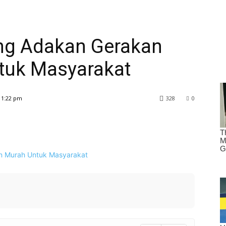
ng Adakan Gerakan
tuk Masyarakat
 1:22 pm
328
0