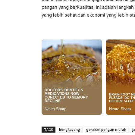
pangan yang berkualitas. Ini adalah langka
yang lebih sehat dan ekonomi yang lebih sta
TAGS
bengkayang
gerakan pangan murah
j