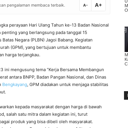
A+
atkan pengalaman membaca terbaik.
A-
gka perayaan Hari Ulang Tahun ke-13 Badan Nasional
 penting yang berlangsung pada tanggal 15
s Batas Negara (PLBN) Jagoi Babang. Kegiatan
Murah (GPM), yang bertujuan untuk membantu
n harga terjangkau.
23 ini mengusung tema “Kerja Bersama Membangun
erat antara BNPP, Badan Pangan Nasional, dan Dinas
en
Bengkayang
, GPM diadakan untuk menjaga stabilitas
ut.
tawarkan kepada masyarakat dengan harga di bawah
, salah satu mitra dalam kegiatan ini, turut
agai produk yang bisa dibeli oleh masyarakat.