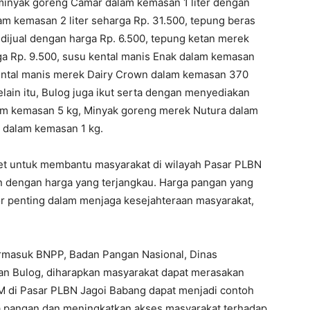
 minyak goreng Camar dalam kemasan 1 liter dengan
m kemasan 2 liter seharga Rp. 31.500, tepung beras
ijual dengan harga Rp. 6.500, tepung ketan merek
 Rp. 9.500, susu kental manis Enak dalam kemasan
kental manis merek Dairy Crown dalam kemasan 370
elain itu, Bulog juga ikut serta dengan menyediakan
lam kemasan 5 kg, Minyak goreng merek Nutura dalam
d dalam kemasan 1 kg.
et untuk membantu masyarakat di wilayah Pasar PLBN
 dengan harga yang terjangkau. Harga pangan yang
tor penting dalam menjaga kesejahteraan masyarakat,
termasuk BNPP, Badan Pangan Nasional, Dinas
an Bulog, diharapkan masyarakat dapat merasakan
PM di Pasar PLBN Jagoi Babang dapat menjadi contoh
rga pangan dan meningkatkan akses masyarakat terhadap