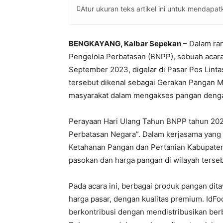
Atur ukuran teks artikel ini untuk mendap
BENGKAYANG, Kalbar Sepekan
– Dalam ran
Pengelola Perbatasan (BNPP), sebuah acara
September 2023, digelar di Pasar Pos Linta
tersebut dikenal sebagai Gerakan Pangan 
masyarakat dalam mengakses pangan denga
Perayaan Hari Ulang Tahun BNPP tahun 20
Perbatasan Negara”. Dalam kerjasama yang 
Ketahanan Pangan dan Pertanian Kabupat
pasokan dan harga pangan di wilayah terseb
Pada acara ini, berbagai produk pangan di
harga pasar, dengan kualitas premium. IdFood
berkontribusi dengan mendistribusikan berb