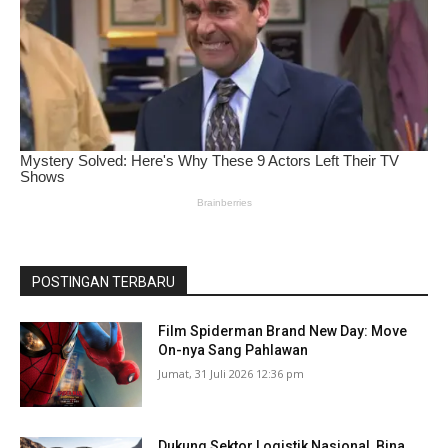
POSTINGAN TERBARU
Film Spiderman Brand New Day: Move
On-nya Sang Pahlawan
Jumat, 31 Juli 2026 12:36 pm
Dukung Sektor Logistik Nasional, Bina