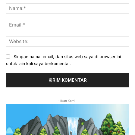
Na
Ema
Web
Simpan nama, email, dan situs web saya di browser ini
untuk lain kali saya berkomentar.
- Iklan Kami -