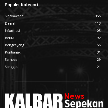
Populer Kategori
Singkawang
356
Daerah
113
Informasi
103
Berita
92
Bengkayang
56
Pontianak
31
Sambas
29
Sanggau
21