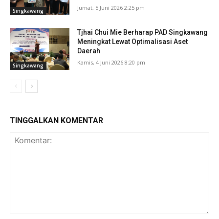
Jumat, 5 Juni 2026 2:25 pm
Singkawang
Tjhai Chui Mie Berharap PAD Singkawang
Meningkat Lewat Optimalisasi Aset
Daerah
Kamis, 4 Juni 2026 8:20 pm
Singkawang
TINGGALKAN KOMENTAR
Komentar: