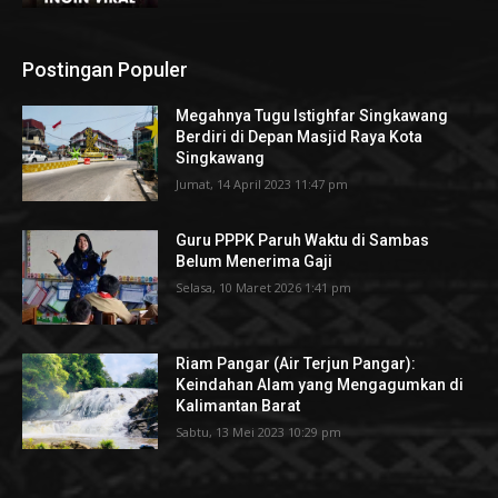
Postingan Populer
Megahnya Tugu Istighfar Singkawang
Berdiri di Depan Masjid Raya Kota
Singkawang
Jumat, 14 April 2023 11:47 pm
Guru PPPK Paruh Waktu di Sambas
Belum Menerima Gaji
Selasa, 10 Maret 2026 1:41 pm
Riam Pangar (Air Terjun Pangar):
Keindahan Alam yang Mengagumkan di
Kalimantan Barat
Sabtu, 13 Mei 2023 10:29 pm