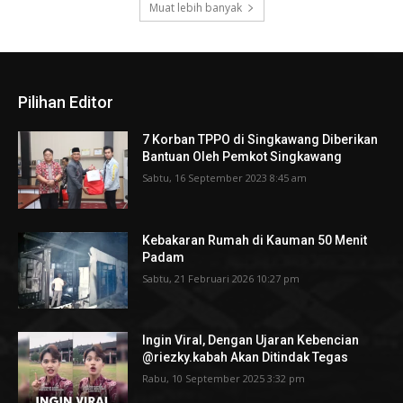
Muat lebih banyak
Pilihan Editor
7 Korban TPPO di Singkawang Diberikan
Bantuan Oleh Pemkot Singkawang
Sabtu, 16 September 2023 8:45 am
Kebakaran Rumah di Kauman 50 Menit
Padam
Sabtu, 21 Februari 2026 10:27 pm
Ingin Viral, Dengan Ujaran Kebencian
@riezky.kabah Akan Ditindak Tegas
Rabu, 10 September 2025 3:32 pm