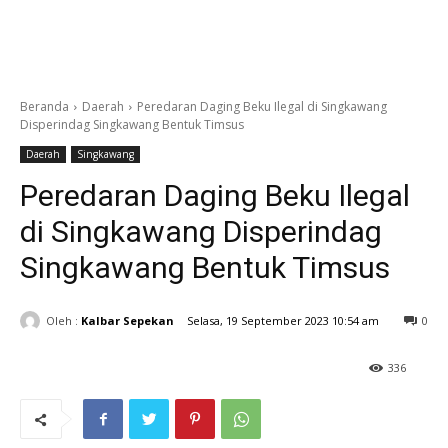
Beranda
Daerah
Peredaran Daging Beku Ilegal di Singkawang
Disperindag Singkawang Bentuk Timsus
Daerah
Singkawang
Peredaran Daging Beku Ilegal
di Singkawang Disperindag
Singkawang Bentuk Timsus
Oleh :
Kalbar Sepekan
Selasa, 19 September 2023 10:54 am
0
336