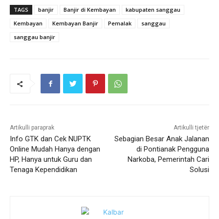
TAGS
banjir
Banjir di Kembayan
kabupaten sanggau
Kembayan
Kembayan Banjir
Pemalak
sanggau
sanggau banjir
Artikulli paraprak
Artikulli tjetër
Info GTK dan Cek NUPTK
Sebagian Besar Anak Jalanan
Online Mudah Hanya dengan
di Pontianak Pengguna
HP, Hanya untuk Guru dan
Narkoba, Pemerintah Cari
Tenaga Kependidikan
Solusi