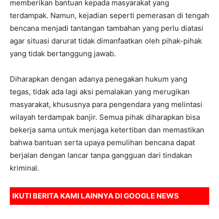
memberikan bantuan kepada masyarakat yang
terdampak. Namun, kejadian seperti pemerasan di tengah
bencana menjadi tantangan tambahan yang perlu diatasi
agar situasi darurat tidak dimanfaatkan oleh pihak-pihak
yang tidak bertanggung jawab.
Diharapkan dengan adanya penegakan hukum yang
tegas, tidak ada lagi aksi pemalakan yang merugikan
masyarakat, khususnya para pengendara yang melintasi
wilayah terdampak banjir. Semua pihak diharapkan bisa
bekerja sama untuk menjaga ketertiban dan memastikan
bahwa bantuan serta upaya pemulihan bencana dapat
berjalan dengan lancar tanpa gangguan dari tindakan
kriminal.
IKUTI BERITA KAMI LAINNYA DI
GOOGLE NEWS