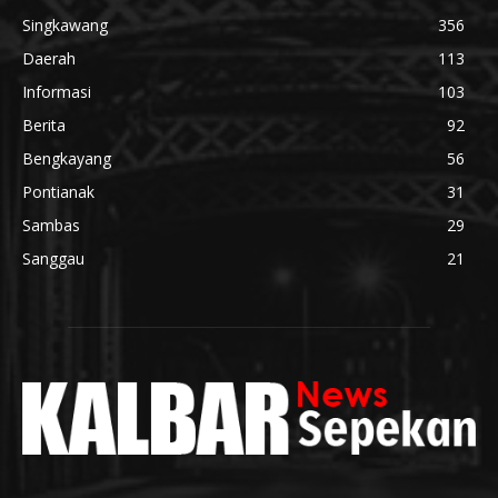
Singkawang
356
Daerah
113
Informasi
103
Berita
92
Bengkayang
56
Pontianak
31
Sambas
29
Sanggau
21