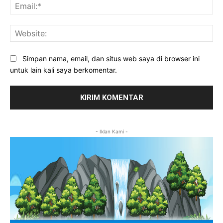
Ema
Web
Simpan nama, email, dan situs web saya di browser ini
untuk lain kali saya berkomentar.
- Iklan Kami -