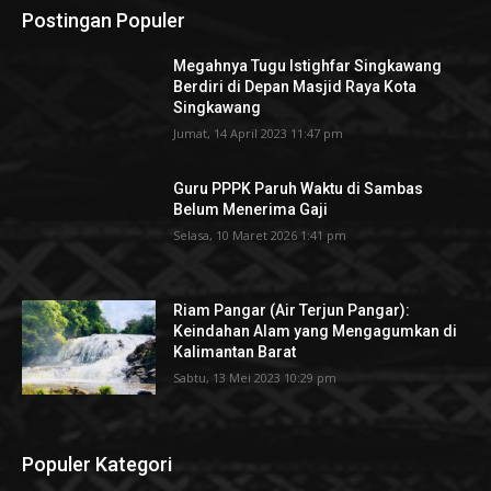
Postingan Populer
Megahnya Tugu Istighfar Singkawang
Berdiri di Depan Masjid Raya Kota
Singkawang
Jumat, 14 April 2023 11:47 pm
Guru PPPK Paruh Waktu di Sambas
Belum Menerima Gaji
Selasa, 10 Maret 2026 1:41 pm
Riam Pangar (Air Terjun Pangar):
Keindahan Alam yang Mengagumkan di
Kalimantan Barat
Sabtu, 13 Mei 2023 10:29 pm
Populer Kategori