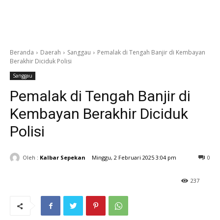
Beranda
Daerah
Sanggau
Pemalak di Tengah Banjir di Kembayan
Berakhir Diciduk Polisi
Sanggau
Pemalak di Tengah Banjir di
Kembayan Berakhir Diciduk
Polisi
Oleh :
Kalbar Sepekan
Minggu, 2 Februari 2025 3:04 pm
0
237