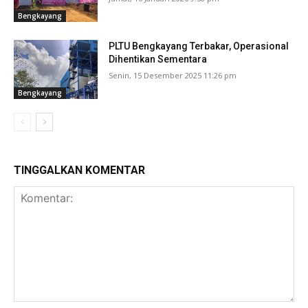
Bengkayang
PLTU Bengkayang Terbakar, Operasional
Dihentikan Sementara
Senin, 15 Desember 2025 11:26 pm
Bengkayang
TINGGALKAN KOMENTAR