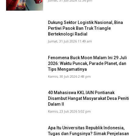
Jumat, 31 Juli 2026 12:36 pm
Dukung Sektor Logistik Nasional, Bina
Pertiwi Pasok Ban Truk Triangle
Berteknologi Radial
Jumat, 31 Juli 2026 11:49 am
Fenomena Buck Moon Malam Ini 29 Juli
2026: Waktu Puncak, Parade Planet, dan
Tips Mengamatinya
Kamis, 30 Juli 2026 2:48 pm
40 Mahasiswa KKL IAIN Pontianak
Disambut Hangat Masyarakat Desa Peniti
Dalam II
Kamis, 23 Juli 2026 5:02 pm
Apa Itu Universitas Republik Indonesia,
Tugas dan Fungsinya? Simak Penjelasan