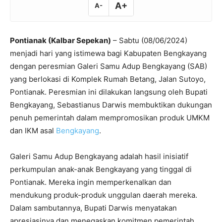
A+
A-
Pontianak (Kalbar Sepekan)
– Sabtu (08/06/2024)
menjadi hari yang istimewa bagi Kabupaten Bengkayang
dengan peresmian Galeri Samu Adup Bengkayang (SAB)
yang berlokasi di Komplek Rumah Betang, Jalan Sutoyo,
Pontianak. Peresmian ini dilakukan langsung oleh Bupati
Bengkayang, Sebastianus Darwis membuktikan dukungan
penuh pemerintah dalam mempromosikan produk UMKM
dan IKM asal
Bengkayang
.
Galeri Samu Adup Bengkayang adalah hasil inisiatif
perkumpulan anak-anak Bengkayang yang tinggal di
Pontianak. Mereka ingin memperkenalkan dan
mendukung produk-produk unggulan daerah mereka.
Dalam sambutannya, Bupati Darwis menyatakan
apresiasinya dan menegaskan komitmen pemerintah