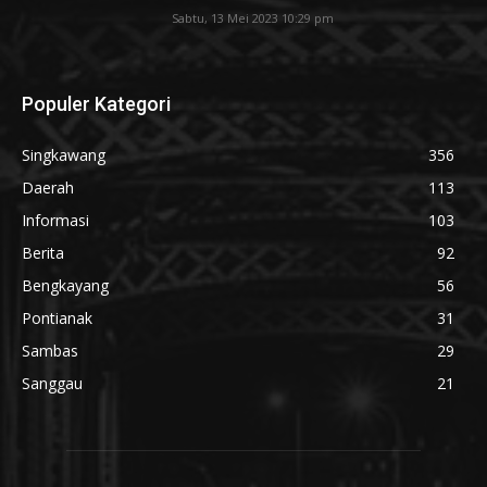
Sabtu, 13 Mei 2023 10:29 pm
Populer Kategori
Singkawang
356
Daerah
113
Informasi
103
Berita
92
Bengkayang
56
Pontianak
31
Sambas
29
Sanggau
21