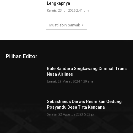
Lengkapnya
Kamis, 23 Juli 2026 2:41 pm
Muat lebih banyak
Pilihan Editor
Rute Bandara Singkawang Diminati Trans
Nusa Airlines
Jumat, 29 Maret 2024 1:30 am
Sebastianus Darwis Resmikan Gedung
Posyandu Desa Tirta Kencana
Selasa, 22 Agustus 2023 5:03 pm