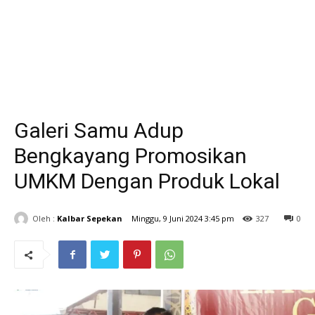
Galeri Samu Adup
Bengkayang Promosikan
UMKM Dengan Produk Lokal
Oleh :
Kalbar Sepekan
Minggu, 9 Juni 2024 3:45 pm
327
0