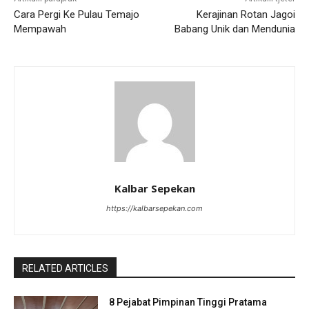
Cara Pergi Ke Pulau Temajo
Kerajinan Rotan Jagoi
Mempawah
Babang Unik dan Mendunia
Kalbar Sepekan
https://kalbarsepekan.com
RELATED ARTICLES
8 Pejabat Pimpinan Tinggi Pratama