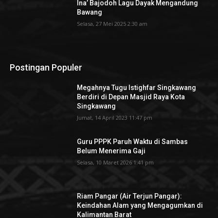
Ina’ Bajodoh Lagu Dayak Mengandung
Bawang
Selasa, 27 Mei 2025 2:30 am
Postingan Populer
Megahnya Tugu Istighfar Singkawang
Berdiri di Depan Masjid Raya Kota
Singkawang
Jumat, 14 April 2023 11:47 pm
Guru PPPK Paruh Waktu di Sambas
Belum Menerima Gaji
Selasa, 10 Maret 2026 1:41 pm
Riam Pangar (Air Terjun Pangar):
Keindahan Alam yang Mengagumkan di
Kalimantan Barat