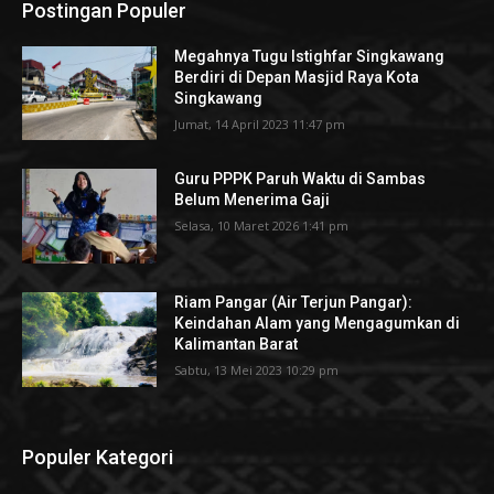
Postingan Populer
Megahnya Tugu Istighfar Singkawang
Berdiri di Depan Masjid Raya Kota
Singkawang
Jumat, 14 April 2023 11:47 pm
Guru PPPK Paruh Waktu di Sambas
Belum Menerima Gaji
Selasa, 10 Maret 2026 1:41 pm
Riam Pangar (Air Terjun Pangar):
Keindahan Alam yang Mengagumkan di
Kalimantan Barat
Sabtu, 13 Mei 2023 10:29 pm
Populer Kategori