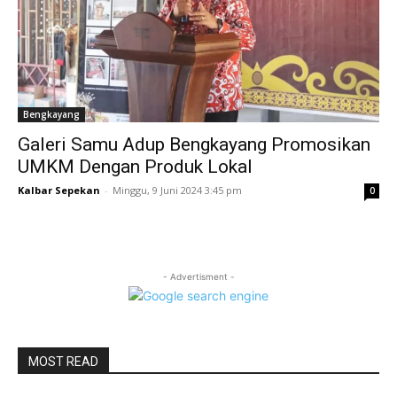
Bengkayang
Galeri Samu Adup Bengkayang Promosikan
UMKM Dengan Produk Lokal
Kalbar Sepekan
-
Minggu, 9 Juni 2024 3:45 pm
0
- Advertisment -
MOST READ