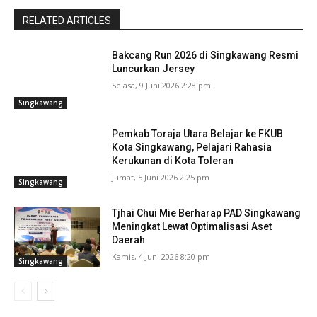
RELATED ARTICLES
Bakcang Run 2026 di Singkawang Resmi
Luncurkan Jersey
Selasa, 9 Juni 2026 2:28 pm
Singkawang
Pemkab Toraja Utara Belajar ke FKUB
Kota Singkawang, Pelajari Rahasia
Kerukunan di Kota Toleran
Jumat, 5 Juni 2026 2:25 pm
Singkawang
Tjhai Chui Mie Berharap PAD Singkawang
Meningkat Lewat Optimalisasi Aset
Daerah
Kamis, 4 Juni 2026 8:20 pm
Singkawang