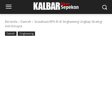
Beranda
Daerah
Sosialisasi BPK RI di Singkawang Ungkap Strategi
Anti Korupsi
Daerah
Singkawang