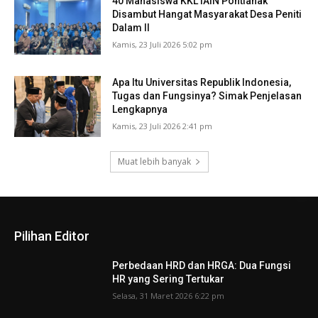
40 Mahasiswa KKL IAIN Pontianak
Disambut Hangat Masyarakat Desa Peniti
Dalam II
Kamis, 23 Juli 2026 5:02 pm
Apa Itu Universitas Republik Indonesia,
Tugas dan Fungsinya? Simak Penjelasan
Lengkapnya
Kamis, 23 Juli 2026 2:41 pm
Muat lebih banyak
Pilihan Editor
Perbedaan HRD dan HRGA: Dua Fungsi
HR yang Sering Tertukar
Selasa, 31 Maret 2026 6:22 pm