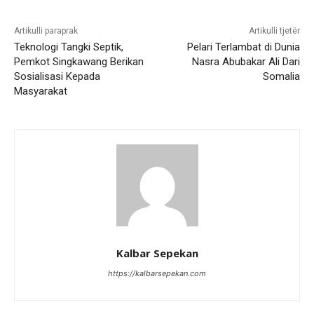
Artikulli paraprak
Artikulli tjetër
Teknologi Tangki Septik,
Pelari Terlambat di Dunia
Pemkot Singkawang Berikan
Nasra Abubakar Ali Dari
Sosialisasi Kepada
Somalia
Masyarakat
Kalbar Sepekan
https://kalbarsepekan.com