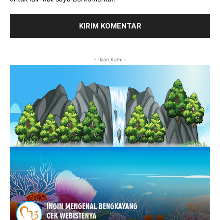
- Iklan Kami -