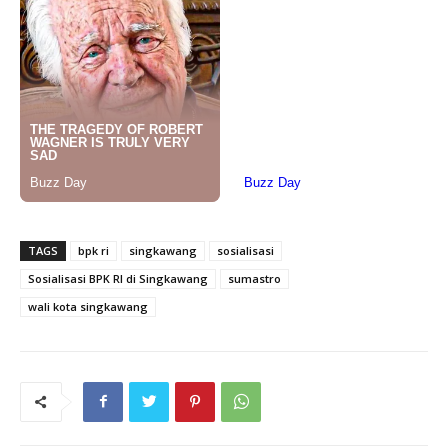
TAGS
bpk ri
singkawang
sosialisasi
Sosialisasi BPK RI di Singkawang
sumastro
wali kota singkawang