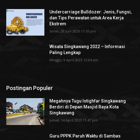
Undercarriage Bulldozer: Jenis, Fungsi,
dan Tips Perawatan untuk Area Kerja
Ekstrem
Senin, 29 Juni 2026 11:55 pm
Wisata Singkawang 2022 – Informasi
Paling Lengkap
Minggu, 9 April 2023 12:04 am
Postingan Populer
Megahnya Tugu Istighfar Singkawang
Berdiri di Depan Masjid Raya Kota
Singkawang
Jumat, 14 April 2023 11:47 pm
Guru PPPK Paruh Waktu di Sambas