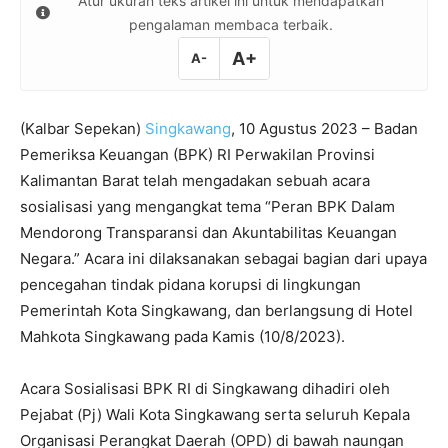
Atur ukuran teks artikel ini untuk mendapatkan
pengalaman membaca terbaik.
A+
A-
(Kalbar Sepekan)
Singkawang
, 10 Agustus 2023 – Badan
Pemeriksa Keuangan (BPK) RI Perwakilan Provinsi
Kalimantan Barat telah mengadakan sebuah acara
sosialisasi yang mengangkat tema “Peran BPK Dalam
Mendorong Transparansi dan Akuntabilitas Keuangan
Negara.” Acara ini dilaksanakan sebagai bagian dari upaya
pencegahan tindak pidana korupsi di lingkungan
Pemerintah Kota Singkawang, dan berlangsung di Hotel
Mahkota Singkawang pada Kamis (10/8/2023).
Acara Sosialisasi BPK RI di Singkawang dihadiri oleh
Pejabat (Pj) Wali Kota Singkawang serta seluruh Kepala
Organisasi Perangkat Daerah (OPD) di bawah naungan