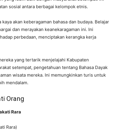
an sosial antara berbagai kelompok etnis.
 kaya akan keberagaman bahasa dan budaya. Belajar
hargai dan merayakan keanekaragaman ini. Ini
hadap perbedaan, menciptakan kerangka kerja
ereka yang tertarik menjelajahi Kabupaten
rakat setempat, pengetahuan tentang Bahasa Dayak
aman wisata mereka. Ini memungkinkan turis untuk
bih mendalam.
nti Orang
akati Rara
kati Rara)