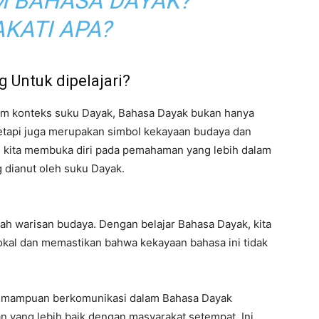
M BAHASA DAYAK?
KATI APA?
 Untuk dipelajari?
m konteks suku Dayak, Bahasa Dayak bukan hanya
tetapi juga merupakan simbol kekayaan budaya dan
 kita membuka diri pada pemahaman yang lebih dalam
g dianut oleh suku Dayak.
ah warisan budaya. Dengan belajar Bahasa Dayak, kita
lokal dan memastikan bahwa kekayaan bahasa ini tidak
mampuan berkomunikasi dalam Bahasa Dayak
ang lebih baik dengan masyarakat setempat. Ini