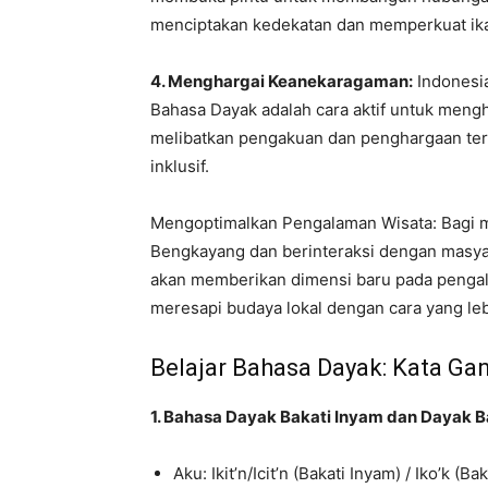
menciptakan kedekatan dan memperkuat ikat
4. Menghargai Keanekaragaman:
Indonesia
Bahasa Dayak adalah cara aktif untuk meng
melibatkan pengakuan dan penghargaan ter
inklusif.
Mengoptimalkan Pengalaman Wisata: Bagi m
Bengkayang dan berinteraksi dengan masya
akan memberikan dimensi baru pada pengal
meresapi budaya lokal dengan cara yang le
Belajar Bahasa Dayak: Kata Ga
1. Bahasa Dayak Bakati Inyam dan Dayak B
Aku: Ikit’n/Icit’n (Bakati Inyam) / Iko’k (Ba