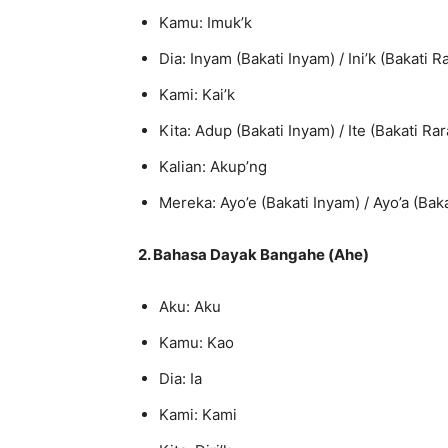
Kamu: Imuk’k
Dia: Inyam (Bakati Inyam) / Ini’k (Bakati R
Kami: Kai’k
Kita: Adup (Bakati Inyam) / Ite (Bakati Rar
Kalian: Akup’ng
Mereka: Ayo’e (Bakati Inyam) / Ayo’a (Baka
2. Bahasa Dayak Bangahe (Ahe)
Aku: Aku
Kamu: Kao
Dia: Ia
Kami: Kami