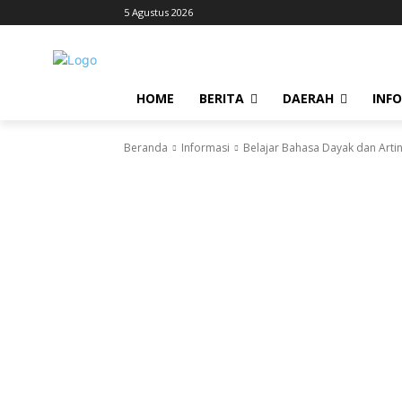
5 Agustus 2026
HOME
BERITA
DAERAH
INF
Beranda
Informasi
Belajar Bahasa Dayak dan Arti