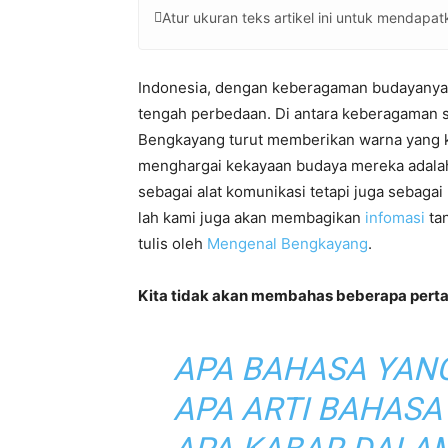
Atur ukuran teks artikel ini untuk mendap
Indonesia, dengan keberagaman budayanya,
tengah perbedaan. Di antara keberagaman 
Bengkayang turut memberikan warna yang k
menghargai kekayaan budaya mereka adalah
sebagai alat komunikasi tetapi juga sebaga
lah kami juga akan membagikan
infomasi
ta
tulis oleh
Mengenal Bengkayang
.
Kita tidak akan membahas beberapa pertan
APA BAHASA YAN
APA ARTI BAHASA