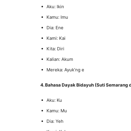
Aku: Ikin
Kamu: Imu
Dia: Ene
Kami: Kai
Kita: Diri
Kalian: Akum
Mereka: Ayuk’ng e
4. Bahasa Dayak Bidayuh (Suti Semarang 
Aku: Ku
Kamu: Mu
Dia: Yeh