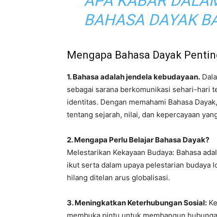
APA KABAR DALA
BAHASA DAYAK BA
Mengapa Bahasa Dayak Penting
1. Bahasa adalah jendela kebudayaan.
Dala
sebagai sarana berkomunikasi sehari-hari 
identitas. Dengan memahami Bahasa Dayak,
tentang sejarah, nilai, dan kepercayaan yan
2. Mengapa Perlu Belajar Bahasa Dayak?
Melestarikan Kekayaan Budaya: Bahasa adal
ikut serta dalam upaya pelestarian budaya 
hilang ditelan arus globalisasi.
3. Meningkatkan Keterhubungan Sosial:
Ke
membuka pintu untuk membangun hubungan y