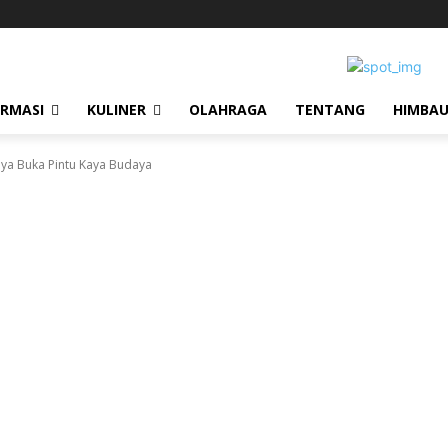
ORMASI
KULINER
OLAHRAGA
TENTANG
HIMBA
nya Buka Pintu Kaya Budaya