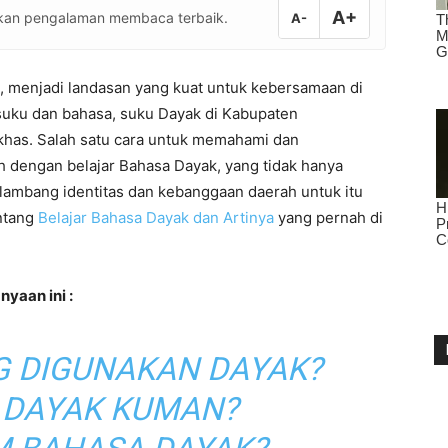
A+
atkan pengalaman membaca terbaik.
A-
 menjadi landasan yang kuat untuk kebersamaan di
suku dan bahasa, suku Dayak di Kabupaten
has. Salah satu cara untuk memahami dan
 dengan belajar Bahasa Dayak, yang tidak hanya
i lambang identitas dan kebanggaan daerah untuk itu
ntang
Belajar Bahasa Dayak dan Artinya
yang pernah di
yaan ini :
G DIGUNAKAN DAYAK?
 DAYAK KUMAN?