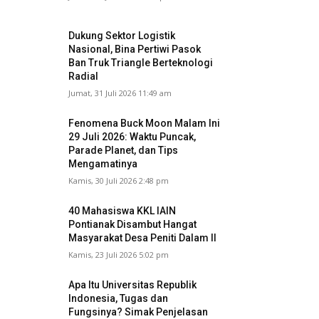
Dukung Sektor Logistik
Nasional, Bina Pertiwi Pasok
Ban Truk Triangle Berteknologi
Radial
Jumat, 31 Juli 2026 11:49 am
Fenomena Buck Moon Malam Ini
29 Juli 2026: Waktu Puncak,
Parade Planet, dan Tips
Mengamatinya
Kamis, 30 Juli 2026 2:48 pm
40 Mahasiswa KKL IAIN
Pontianak Disambut Hangat
Masyarakat Desa Peniti Dalam II
Kamis, 23 Juli 2026 5:02 pm
Apa Itu Universitas Republik
Indonesia, Tugas dan
Fungsinya? Simak Penjelasan