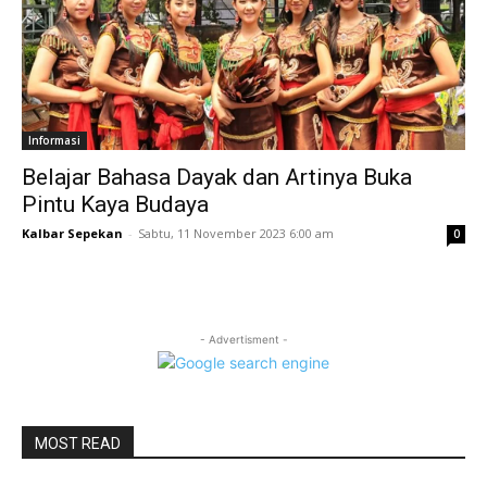
Informasi
Belajar Bahasa Dayak dan Artinya Buka
Pintu Kaya Budaya
Kalbar Sepekan
-
Sabtu, 11 November 2023 6:00 am
0
- Advertisment -
MOST READ