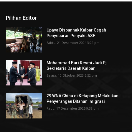
Pilihan Editor
Upaya Disbunnak Kalbar Cegah
Penyebaran Penyakit ASF
Sabtu, 21 Desember 2024 3:22 pm
Mohammad Bari Resmi Jadi Pj
Sekretaris Daerah Kalbar
Selasa, 10 Oktober 2023 5:52 pm
29 WNA China di Ketapang Melakukan
Penyerangan Ditahan Imigrasi
Rabu, 17 Desember 2025 9:38 pm