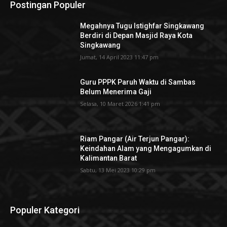
Postingan Populer
Megahnya Tugu Istighfar Singkawang
Berdiri di Depan Masjid Raya Kota
Singkawang
Jumat, 14 April 2023 11:47 pm
Guru PPPK Paruh Waktu di Sambas
Belum Menerima Gaji
Selasa, 10 Maret 2026 1:41 pm
Riam Pangar (Air Terjun Pangar):
Keindahan Alam yang Mengagumkan di
Kalimantan Barat
Sabtu, 13 Mei 2023 10:29 pm
Populer Kategori