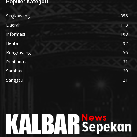
Populer Kategori
Singkawang
356
Daerah
113
Informasi
103
Berita
92
Bengkayang
56
Pontianak
31
Sambas
29
Sanggau
21