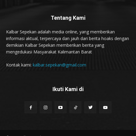
Tentang Kami
Kalbar Sepekan adalah media online, yang memberikan
informasi aktual, terpercaya dan jauh dari berita hoaks dengan
demikian Kalbar Sepekan memberikan berita yang
mengedukasi Masyarakat Kalimantan Barat
Kontak kami:
kalbar.sepekan@gmail.com
Ikuti Kami di