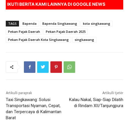
IKUTI BERITA KAMI LAINNYA DI
GOOGLE NEWS
TAGS
Bapenda
Bapenda Singkawang
kota singkawang
Pekan Pajak Daerah
Pekan Pajak Daerah 2025
Pekan Pajak Daerah Kota Singkawang
singkawang
Artikulli paraprak
Artikulli tjetër
Taxi Singkawang: Solusi
Kalau Nakal, Siap-Siap Dilatih
Transportasi Nyaman, Cepat,
di Rindam XII/Tanjungpura
dan Terpercaya di Kalimantan
Barat