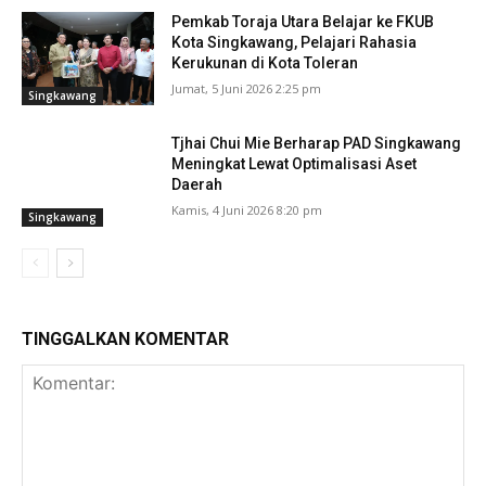
Pemkab Toraja Utara Belajar ke FKUB
Kota Singkawang, Pelajari Rahasia
Kerukunan di Kota Toleran
Jumat, 5 Juni 2026 2:25 pm
Singkawang
Tjhai Chui Mie Berharap PAD Singkawang
Meningkat Lewat Optimalisasi Aset
Daerah
Kamis, 4 Juni 2026 8:20 pm
Singkawang
TINGGALKAN KOMENTAR