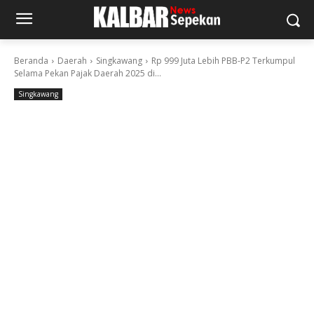
Beranda
Daerah
Singkawang
Rp 999 Juta Lebih PBB-P2 Terkumpul
Selama Pekan Pajak Daerah 2025 di...
Singkawang