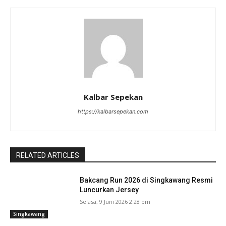
Kalbar Sepekan
https://kalbarsepekan.com
RELATED ARTICLES
Bakcang Run 2026 di Singkawang Resmi
Luncurkan Jersey
Selasa, 9 Juni 2026 2:28 pm
Singkawang