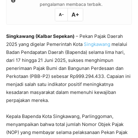
pengalaman membaca terbaik.
A+
A-
Singkawang (Kalbar Sepekan)
– Pekan Pajak Daerah
2025 yang digelar Pemerintah Kota
Singkawang
melalui
Badan Pendapatan Daerah (Bapenda) selama lima hari,
dari 17 hingga 21 Juni 2025, sukses menghimpun
penerimaan Pajak Bumi dan Bangunan Perdesaan dan
Perkotaan (PBB-P2) sebesar Rp999.294.433. Capaian ini
menjadi salah satu indikator positif meningkatnya
kesadaran masyarakat dalam memenuhi kewajiban
perpajakan mereka.
Kepala Bapenda Kota Singkawang, Parlinggoman,
menyampaikan bahwa total jumlah Nomor Objek Pajak
(NOP) yang membayar selama pelaksanaan Pekan Pajak