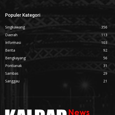
Populer Kategori
Singkawang
356
Daerah
113
Informasi
103
Berita
92
Bengkayang
56
Pontianak
31
Sambas
29
Sanggau
21