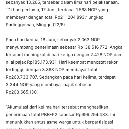
sebanyak 13.265, tersebar dalam lima hari pelaksanaan.
“Di hari pertama, 17 Juni, terdapat 1.568 NOP yang
membayar dengan total Rp211.204.893,” ungkap
Parlinggoman, Minggu (22/6).
Pada hari kedua, 18 Juni, sebanyak 2.063 NOP
menyumbang penerimaan sebesar Rp138.516.772. Angka
tersebut meningkat di hari ketiga dengan 2.428 NOP dan
nilai pajak Rp185.173.931. Hari keempat mencatat rekor
tertinggi, dengan 3.863 NOP membayar total
Rp260.733.707. Sedangkan pada hari kelima, terdapat
3.344 NOP yang membayar pajak sebesar
Rp203.665.130.
“Akumulasi dari kelima hari tersebut menghasilkan
penerimaan total PBB-P2 sebesar Rp999.294.433. Ini
menunjukkan antusiasme warga untuk berpartisipasi