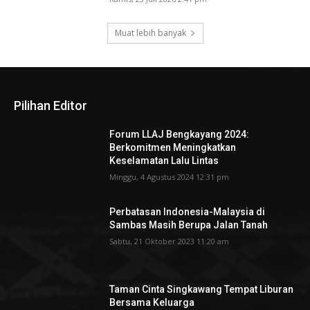
Muat lebih banyak
Pilihan Editor
Forum LLAJ Bengkayang 2024:
Berkomitmen Meningkatkan
Keselamatan Lalu Lintas
Minggu, 4 Agustus 2024 12:31 pm
Perbatasan Indonesia-Malaysia di
Sambas Masih Berupa Jalan Tanah
Sabtu, 21 Oktober 2023 11:20 am
Taman Cinta Singkawang Tempat Liburan
Bersama Keluarga