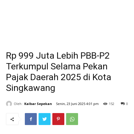
Rp 999 Juta Lebih PBB-P2
Terkumpul Selama Pekan
Pajak Daerah 2025 di Kota
Singkawang
Oleh :
Kalbar Sepekan
Senin, 23 Juni 2025 4:01 pm
152
0