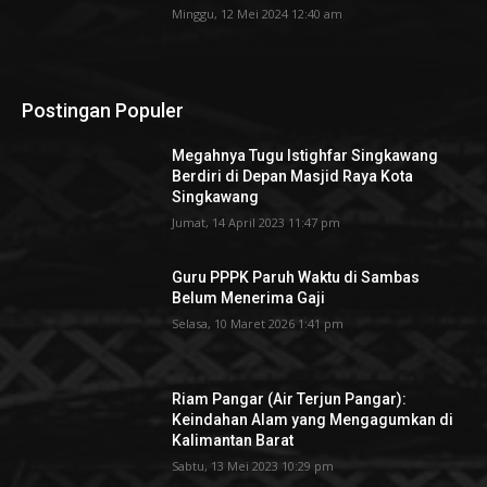
Minggu, 12 Mei 2024 12:40 am
Postingan Populer
Megahnya Tugu Istighfar Singkawang
Berdiri di Depan Masjid Raya Kota
Singkawang
Jumat, 14 April 2023 11:47 pm
Guru PPPK Paruh Waktu di Sambas
Belum Menerima Gaji
Selasa, 10 Maret 2026 1:41 pm
Riam Pangar (Air Terjun Pangar):
Keindahan Alam yang Mengagumkan di
Kalimantan Barat
Sabtu, 13 Mei 2023 10:29 pm