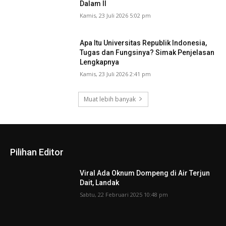
Dalam II
Kamis, 23 Juli 2026 5:02 pm
Apa Itu Universitas Republik Indonesia,
Tugas dan Fungsinya? Simak Penjelasan
Lengkapnya
Kamis, 23 Juli 2026 2:41 pm
Muat lebih banyak
Pilihan Editor
Viral Ada Oknum Dompeng di Air Terjun
Dait, Landak
Sabtu, 22 Februari 2025 10:48 pm