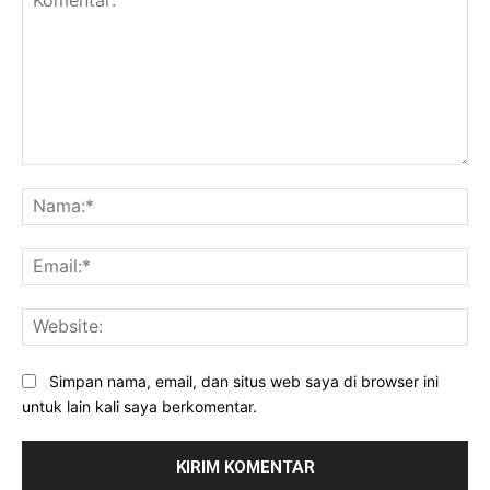
Komentar:
Na
Ema
Web
Simpan nama, email, dan situs web saya di browser ini
untuk lain kali saya berkomentar.