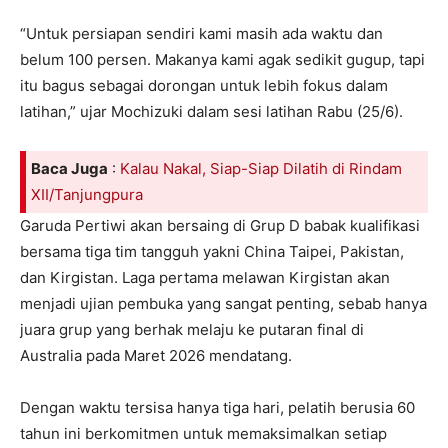
“Untuk persiapan sendiri kami masih ada waktu dan
belum 100 persen. Makanya kami agak sedikit gugup, tapi
itu bagus sebagai dorongan untuk lebih fokus dalam
latihan,” ujar Mochizuki dalam sesi latihan Rabu (25/6).
Baca Juga
:
Kalau Nakal, Siap-Siap Dilatih di Rindam
XII/Tanjungpura
Garuda Pertiwi akan bersaing di Grup D babak kualifikasi
bersama tiga tim tangguh yakni China Taipei, Pakistan,
dan Kirgistan. Laga pertama melawan Kirgistan akan
menjadi ujian pembuka yang sangat penting, sebab hanya
juara grup yang berhak melaju ke putaran final di
Australia pada Maret 2026 mendatang.
Dengan waktu tersisa hanya tiga hari, pelatih berusia 60
tahun ini berkomitmen untuk memaksimalkan setiap