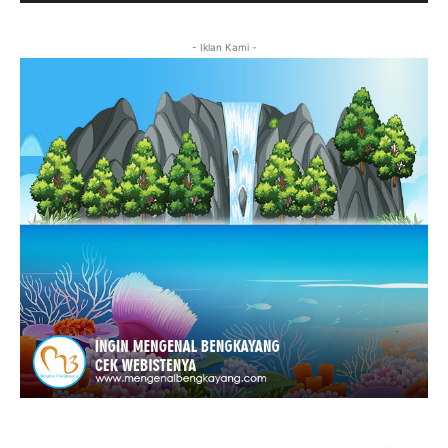
- Iklan Kami -