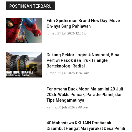
POSTINGAN TERBARU
Film Spiderman Brand New Day: Move
On-nya Sang Pahlawan
Jumat, 31 Juli 2026 12:36 pm
Dukung Sektor Logistik Nasional, Bina
Pertiwi Pasok Ban Truk Triangle
Berteknologi Radial
Jumat, 31 Juli 2026 11:49 am
Fenomena Buck Moon Malam Ini 29 Juli
2026: Waktu Puncak, Parade Planet, dan
Tips Mengamatinya
Kamis, 30 Juli 2026 2:48 pm
40 Mahasiswa KKL IAIN Pontianak
Disambut Hangat Masyarakat Desa Peniti