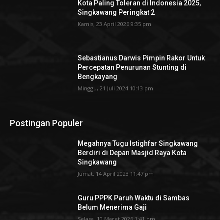
Kota Paling Toleran di Indonesia 2025,
Singkawang Peringkat 2
Kamis, 23 April 2026 9:35 pm
Sebastianus Darwis Pimpin Rakor Untuk
Percepatan Penurunan Stunting di
Bengkayang
Minggu, 21 Juli 2024 10:13 pm
Postingan Populer
Megahnya Tugu Istighfar Singkawang
Berdiri di Depan Masjid Raya Kota
Singkawang
Jumat, 14 April 2023 11:47 pm
Guru PPPK Paruh Waktu di Sambas
Belum Menerima Gaji
Selasa, 10 Maret 2026 1:41 pm