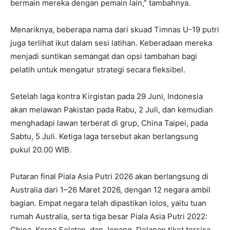
bermain mereka dengan pemain lain,” tambahnya.
Menariknya, beberapa nama dari skuad Timnas U-19 putri
juga terlihat ikut dalam sesi latihan. Keberadaan mereka
menjadi suntikan semangat dan opsi tambahan bagi
pelatih untuk mengatur strategi secara fleksibel.
Setelah laga kontra Kirgistan pada 29 Juni, Indonesia
akan melawan Pakistan pada Rabu, 2 Juli, dan kemudian
menghadapi lawan terberat di grup, China Taipei, pada
Sabtu, 5 Juli. Ketiga laga tersebut akan berlangsung
pukul 20.00 WIB.
Putaran final Piala Asia Putri 2026 akan berlangsung di
Australia dari 1–26 Maret 2026, dengan 12 negara ambil
bagian. Empat negara telah dipastikan lolos, yaitu tuan
rumah Australia, serta tiga besar Piala Asia Putri 2022:
China, Korea Selatan, dan Jepang. Delapan tiket tersisa