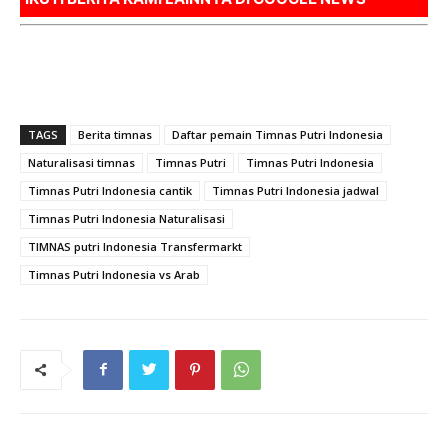
Apakah pemain timnas digaji? | Apakah ada timnas putri? |
Siapa Safira Eka Putri?
TAGS
Berita timnas
Daftar pemain Timnas Putri Indonesia
Naturalisasi timnas
Timnas Putri
Timnas Putri Indonesia
Timnas Putri Indonesia cantik
Timnas Putri Indonesia jadwal
Timnas Putri Indonesia Naturalisasi
TIMNAS putri Indonesia Transfermarkt
Timnas Putri Indonesia vs Arab