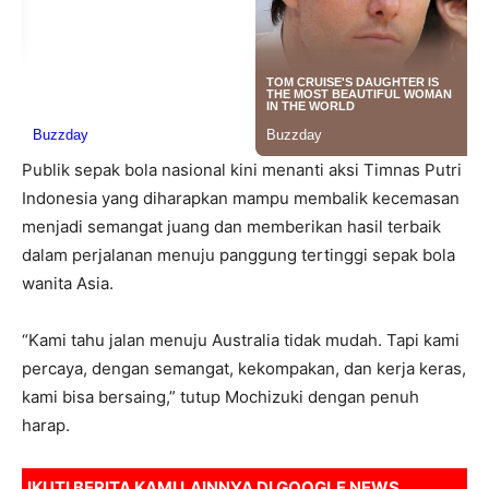
Publik sepak bola nasional kini menanti aksi Timnas Putri
Indonesia yang diharapkan mampu membalik kecemasan
menjadi semangat juang dan memberikan hasil terbaik
dalam perjalanan menuju panggung tertinggi sepak bola
wanita Asia.
“Kami tahu jalan menuju Australia tidak mudah. Tapi kami
percaya, dengan semangat, kekompakan, dan kerja keras,
kami bisa bersaing,” tutup Mochizuki dengan penuh
harap.
IKUTI BERITA KAMI LAINNYA DI
GOOGLE NEWS