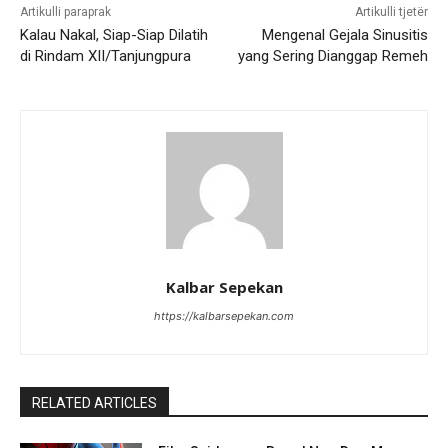
Artikulli paraprak
Artikulli tjetër
Kalau Nakal, Siap-Siap Dilatih
Mengenal Gejala Sinusitis
di Rindam XII/Tanjungpura
yang Sering Dianggap Remeh
Kalbar Sepekan
https://kalbarsepekan.com
RELATED ARTICLES