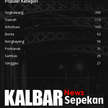
Populer Kategori
Singkawang
356
Daerah
113
Informasi
103
Berita
92
Bengkayang
56
Pontianak
31
Sambas
29
Sanggau
21