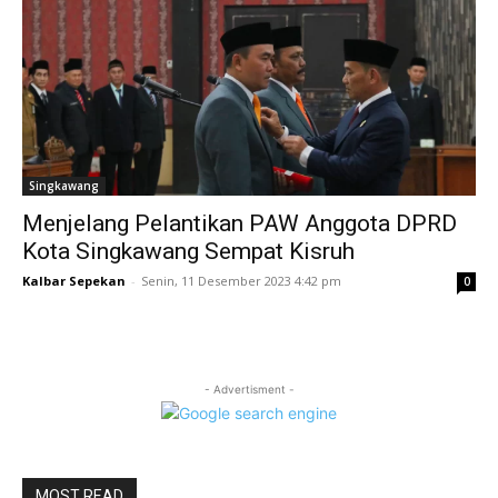
Singkawang
Menjelang Pelantikan PAW Anggota DPRD
Kota Singkawang Sempat Kisruh
Kalbar Sepekan
-
Senin, 11 Desember 2023 4:42 pm
0
- Advertisment -
MOST READ