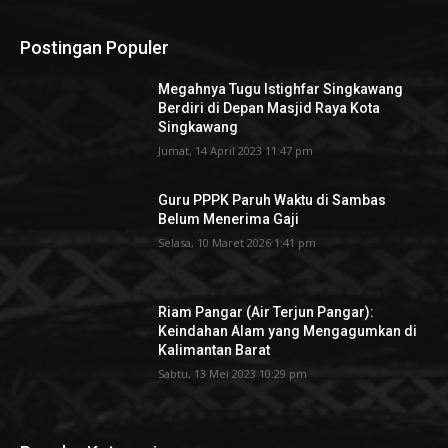
Postingan Populer
Megahnya Tugu Istighfar Singkawang
Berdiri di Depan Masjid Raya Kota
Singkawang
Jumat, 14 April 2023 11:47 pm
Guru PPPK Paruh Waktu di Sambas
Belum Menerima Gaji
Selasa, 10 Maret 2026 1:41 pm
Riam Pangar (Air Terjun Pangar):
Keindahan Alam yang Mengagumkan di
Kalimantan Barat
Sabtu, 13 Mei 2023 10:29 pm