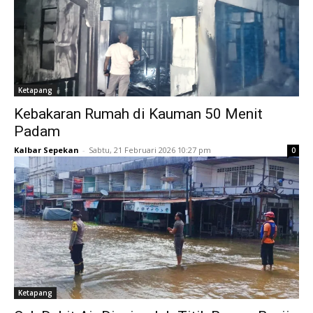
Ketapang
Kebakaran Rumah di Kauman 50 Menit
Padam
Kalbar Sepekan
-
Sabtu, 21 Februari 2026 10:27 pm
0
Ketapang