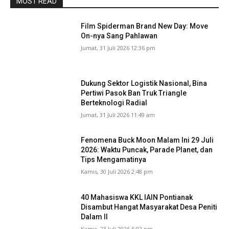
MOST READ
Film Spiderman Brand New Day: Move
On-nya Sang Pahlawan
Jumat, 31 Juli 2026 12:36 pm
Dukung Sektor Logistik Nasional, Bina
Pertiwi Pasok Ban Truk Triangle
Berteknologi Radial
Jumat, 31 Juli 2026 11:49 am
Fenomena Buck Moon Malam Ini 29 Juli
2026: Waktu Puncak, Parade Planet, dan
Tips Mengamatinya
Kamis, 30 Juli 2026 2:48 pm
40 Mahasiswa KKL IAIN Pontianak
Disambut Hangat Masyarakat Desa Peniti
Dalam II
Kamis, 23 Juli 2026 5:02 pm