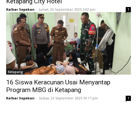
Ketapang City Hotel
Kalbar Sepekan
-
Jumat, 26 September 2025 5:02 pm
1
Ketapang
16 Siswa Keracunan Usai Menyantap
Program MBG di Ketapang
Kalbar Sepekan
-
Selasa, 23 September 2025 10:17 pm
1