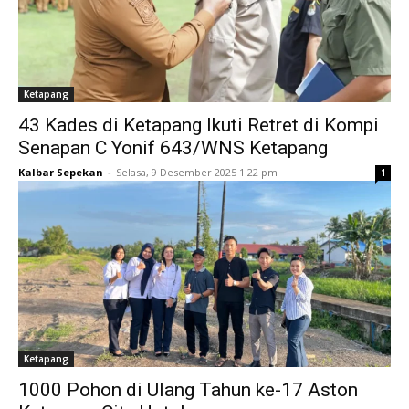
Ketapang
43 Kades di Ketapang Ikuti Retret di Kompi
Senapan C Yonif 643/WNS Ketapang
Kalbar Sepekan
-
Selasa, 9 Desember 2025 1:22 pm
1
Ketapang
1000 Pohon di Ulang Tahun ke-17 Aston