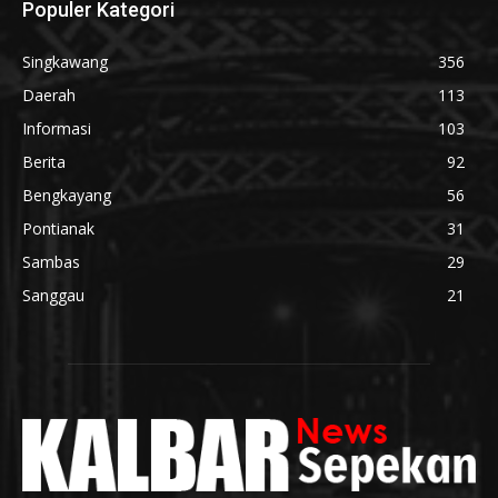
Populer Kategori
Singkawang
356
Daerah
113
Informasi
103
Berita
92
Bengkayang
56
Pontianak
31
Sambas
29
Sanggau
21