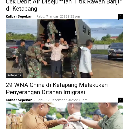
Cek Debit Air Disejumlah Titik Rawan Banjir
di Ketapang
Kalbar Sepekan
-
Rabu, 7 Januari 2026 8:35 pm
1
Ketapang
29 WNA China di Ketapang Melakukan
Penyerangan Ditahan Imigrasi
Kalbar Sepekan
-
Rabu, 17 Desember 2025 9:38 pm
1