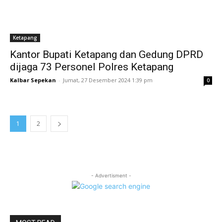
Ketapang
Kantor Bupati Ketapang dan Gedung DPRD
dijaga 73 Personel Polres Ketapang
Kalbar Sepekan
-
Jumat, 27 Desember 2024 1:39 pm
0
1
2
- Advertisment -