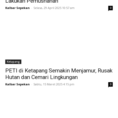
Lakukan Pemusnahan
Kalbar Sepekan
-
Selasa, 29 April 2025 10:57 am
0
Ketapang
PETI di Ketapang Semakin Menjamur, Rusak
Hutan dan Cemari Lingkungan
Kalbar Sepekan
-
Sabtu, 15 Maret 2025 4:15 pm
0