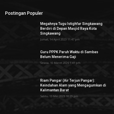
Postingan Populer
Megahnya Tugu Istighfar Singkawang
Berdiri di Depan Masjid Raya Kota
Singkawang
Jumat, 14 April 2023 11:47 pm
Guru PPPK Paruh Waktu di Sambas
Belum Menerima Gaji
Selasa, 10 Maret 2026 1:41 pm
Riam Pangar (Air Terjun Pangar):
Keindahan Alam yang Mengagumkan di
Kalimantan Barat
Sabtu, 13 Mei 2023 10:29 pm