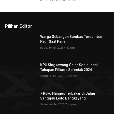
Pilihan Editor
Warga Sebangun Sambas Tersambar
Petir Saat Panen
Rabu, 16 Juli 2025 4:40 pm
KPU Singkawang Gelar Sosialisasi
Tahapan Pilkada Serentak 2024
Sabtu, 20 Juli 2024 11:20 pm
7 Ruko Hangus Terbakar di Jalan
Sanggau Ledo Bengkayang
Selasa, 6 Mei 2025 7:14 pm