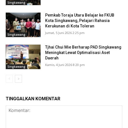
Singkawang
Pemkab Toraja Utara Belajar ke FKUB
Kota Singkawang, Pelajari Rahasia
Kerukunan di Kota Toleran
Jumat, 5 Juni 2026 2:25 pm
Singkawang
Tjhai Chui Mie Berharap PAD Singkawang
Meningkat Lewat Optimalisasi Aset
Daerah
Kamis, 4 Juni 2026 8:20 pm
Singkawang
TINGGALKAN KOMENTAR