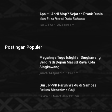
Apa itu April Mop? Sejarah Prank Dunia
dan Etika Versi Duta Bahasa
Rabu, 1 April 2026 1:30 pm
Postingan Populer
Megahnya Tugu Istighfar Singkawang
Berdiri di Depan Masjid Raya Kota
Singkawang
Jumat, 14 April 2023 11:47 pm
Guru PPPK Paruh Waktu di Sambas
Belum Menerima Gaji
Selasa, 10 Maret 2026 1:41 pm