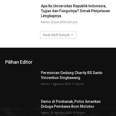
Apa Itu Universitas Republik Indonesia,
Tugas dan Fungsinya? Simak Penjelasan
Lengkapnya
Kamis, 23 Juli 2026 2:41 pm
Muat lebih banyak
Pilihan Editor
Peresmian Gedung Charity RS Santo
Vincentius Singkawang
Kamis, 1 Agustus 2024 11:45 pm
Demo di Pontianak, Polisi Amankan
Diduga Pembawa Bom Molotov
Sabtu, 30 Agustus 2025 10:24 pm