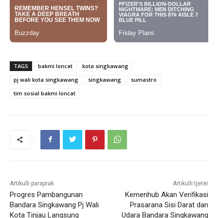
TAGS
bakmi loncat
kota singkawang
pj wali kota singkawang
singkawang
sumastro
tim sosial bakmi loncat
Artikulli paraprak
Artikulli tjetër
Progres Pambangunan
Kemenhub Akan Verifikasi
Bandara Singkawang Pj Wali
Prasarana Sisi Darat dan
Kota Tinjau Langsung
Udara Bandara Singkawang