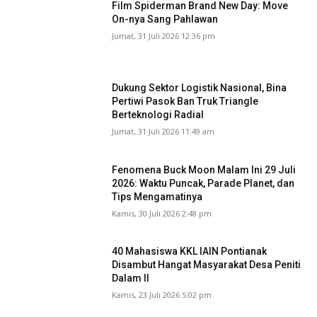
Film Spiderman Brand New Day: Move
On-nya Sang Pahlawan
Jumat, 31 Juli 2026 12:36 pm
Dukung Sektor Logistik Nasional, Bina
Pertiwi Pasok Ban Truk Triangle
Berteknologi Radial
Jumat, 31 Juli 2026 11:49 am
Fenomena Buck Moon Malam Ini 29 Juli
2026: Waktu Puncak, Parade Planet, dan
Tips Mengamatinya
Kamis, 30 Juli 2026 2:48 pm
40 Mahasiswa KKL IAIN Pontianak
Disambut Hangat Masyarakat Desa Peniti
Dalam II
Kamis, 23 Juli 2026 5:02 pm