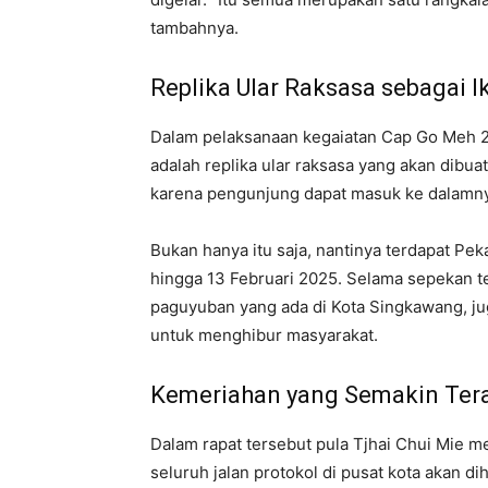
tambahnya.
Replika Ular Raksasa sebagai I
Dalam pelaksanaan kegaiatan Cap Go Meh 20
adalah replika ular raksasa yang akan dibua
karena pengunjung dapat masuk ke dalamnya
Bukan hanya itu saja, nantinya terdapat Pe
hingga 13 Februari 2025. Selama sepekan te
paguyuban yang ada di Kota Singkawang, ju
untuk menghibur masyarakat.
Kemeriahan yang Semakin Ter
Dalam rapat tersebut pula Tjhai Chui Mie 
seluruh jalan protokol di pusat kota akan di