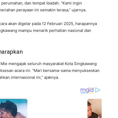
perumahan, dan tempat ibadah. “Kami ingin
eriahan perayaan ini semakin terasa,” ujarnya.
ara akan digelar pada 12 Februari 2025, harapannya
ngkawang mampu menarik perhatian nasional dan
harapkan
i Mie mengajak seluruh masyarakat Kota Singkawang
ksesan acara ini. “Mari bersama-sama menyukseskan
kan internasional ini,” ajaknya.