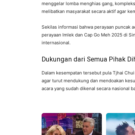
menggelar lomba menghias gang, kompleks 
melibatkan masyarakat secara aktif agar kem
Sekilas informasi bahwa perayaan puncak ac
perayaan Imlek dan Cap Go Meh 2025 di Si
internasional.
Dukungan dari Semua Pihak Di
Dalam kesempatan tersebut pula Tjhai Chu
agar turut mendukung dan mendoakan kesu
acara yang sudah dikenal secara nasional bah