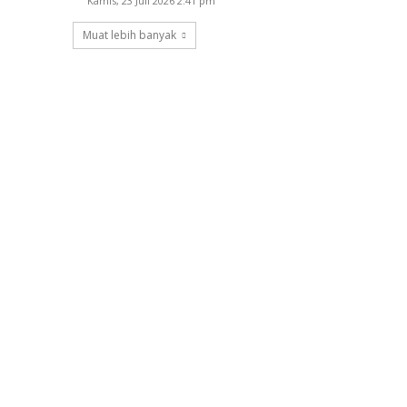
Kamis, 23 Juli 2026 2:41 pm
Muat lebih banyak