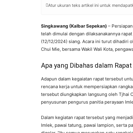
Atur ukuran teks artikel ini untuk mendap
Singkawang (Kalbar Sepekan)
– Persiapan
telah dimulai dengan dilaksanakannya rapat
(12/12/2024) siang. Acara ini turut dihadiri 
Chui Mie, bersama Wakil Wali Kota, pengawa
Apa yang Dibahas dalam Rapat
Adapun dalam kegaiatan rapat tersebut unt
rencana kerja untuk mempersiapkan rangkai
tersebut diungkapkan langsung oleh Tjhai Ch
penyusunan pengurus panitia perayaan Imle
Dalam kegiatan rapat tersebut yang menja
Imlek, pawai tatung, pawai lampion, serta p
digelar. “Itu semua merupakan satu rangkaia