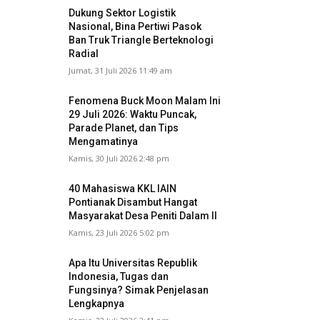
Dukung Sektor Logistik
Nasional, Bina Pertiwi Pasok
Ban Truk Triangle Berteknologi
Radial
Jumat, 31 Juli 2026 11:49 am
Fenomena Buck Moon Malam Ini
29 Juli 2026: Waktu Puncak,
Parade Planet, dan Tips
Mengamatinya
Kamis, 30 Juli 2026 2:48 pm
40 Mahasiswa KKL IAIN
Pontianak Disambut Hangat
Masyarakat Desa Peniti Dalam II
Kamis, 23 Juli 2026 5:02 pm
Apa Itu Universitas Republik
Indonesia, Tugas dan
Fungsinya? Simak Penjelasan
Lengkapnya