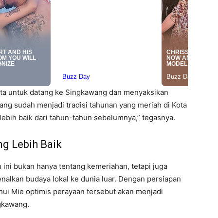
ota untuk datang ke Singkawang dan menyaksikan
ng sudah menjadi tradisi tahunan yang meriah di Kota
ebih baik dari tahun-tahun sebelumnya,” tegasnya.
g Lebih Baik
ini bukan hanya tentang kemeriahan, tetapi juga
lkan budaya lokal ke dunia luar. Dengan persiapan
ui Mie optimis perayaan tersebut akan menjadi
gkawang.