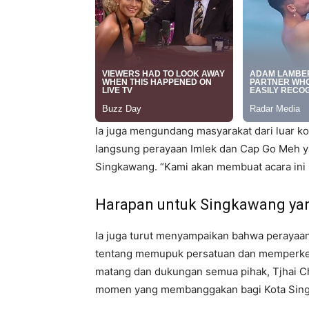
Ia juga mengundang masyarakat dari luar k
langsung perayaan Imlek dan Cap Go Meh ya
Singkawang. “Kami akan membuat acara ini l
Harapan untuk Singkawang yan
Ia juga turut menyampaikan bahwa perayaan 
tentang memupuk persatuan dan memperkena
matang dan dukungan semua pihak, Tjhai Ch
momen yang membanggakan bagi Kota Sin