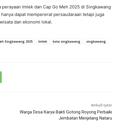
hwa perayaan Imlek dan Cap Go Meh 2025 di Singkawang
n hanya dapat mempererat persaudaraan tetapi juga
wisata dan ekonomi lokal.
eh Singkawang 2025
Imlek
kota singkawang
singkawang
Artikulli tjetër
Warga Desa Karya Bakti Gotong Royong Perbaiki
Jembatan Menjelang Nataru