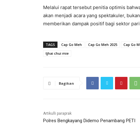
Melalui rapat tersebut penitia optimis ba
akan menjadi acara yang spektakuler, buka
memberikan dampak positif bagi sektor pari
TAGS
Cap Go Meh
Cap Go Meh 2025
Cap Go M
tjhai chui mie
Bagikan
Artikulli paraprak
Polres Bengkayang Didemo Penambang PETI