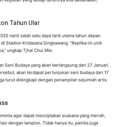
kon Tahun Ular
25 nanti salah satu daya tarik utama tahun depan
t di Stadion Kridasana Singkawang. “Replika ini unik
,” ungkap Tjhai Chui Mie.
kan Seni Budaya yang akan berlangsung dari 27 Januari
rsebut, akan terdapat pertunjukan seni budaya dari 17
ga turut dilengkapi dengan penampilan sejumlah artis
asa
meminta agar dapat menciptakan suasana yang meriah,
hiasi dengan lampion. Tidak hanya itu, panitia juga