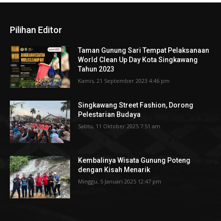
Pilihan Editor
Taman Gunung Sari Tempat Pelaksanaan
World Clean Up Day Kota Singkawang
Tahun 2023
Kamis, 21 September 2023 4:46 pm
Singkawang Street Fashion, Dorong
Pelestarian Budaya
Sabtu, 11 Oktober 2025 7:51 am
Kembalinya Wisata Gunung Poteng
dengan Kisah Menarik
Minggu, 5 Januari 2025 12:47 pm