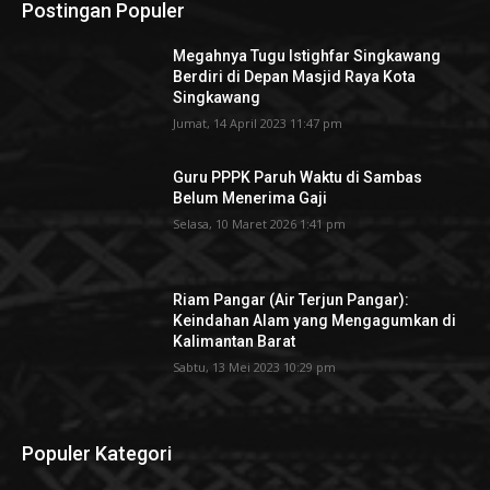
Postingan Populer
Megahnya Tugu Istighfar Singkawang
Berdiri di Depan Masjid Raya Kota
Singkawang
Jumat, 14 April 2023 11:47 pm
Guru PPPK Paruh Waktu di Sambas
Belum Menerima Gaji
Selasa, 10 Maret 2026 1:41 pm
Riam Pangar (Air Terjun Pangar):
Keindahan Alam yang Mengagumkan di
Kalimantan Barat
Sabtu, 13 Mei 2023 10:29 pm
Populer Kategori