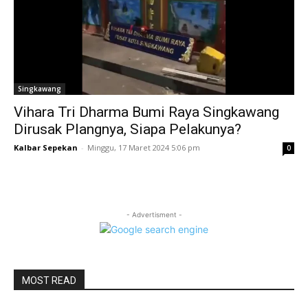
Singkawang
Vihara Tri Dharma Bumi Raya Singkawang
Dirusak Plangnya, Siapa Pelakunya?
Kalbar Sepekan
-
Minggu, 17 Maret 2024 5:06 pm
0
- Advertisment -
MOST READ