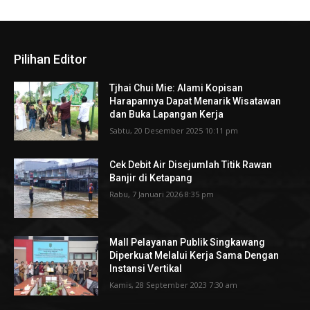
Pilihan Editor
Tjhai Chui Mie: Alami Kopisan
Harapannya Dapat Menarik Wisatawan
dan Buka Lapangan Kerja
Sabtu, 20 Desember 2025 10:11 pm
Cek Debit Air Disejumlah Titik Rawan
Banjir di Ketapang
Rabu, 7 Januari 2026 8:35 pm
Mall Pelayanan Publik Singkawang
Diperkuat Melalui Kerja Sama Dengan
Instansi Vertikal
Kamis, 28 September 2023 7:30 am