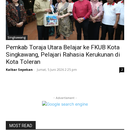
Singkawang
Pemkab Toraja Utara Belajar ke FKUB Kota
Singkawang, Pelajari Rahasia Kerukunan di
Kota Toleran
Kalbar Sepekan
-
Jumat, 5 Juni 2026 2:25 pm
2
- Advertisment -
MOST READ