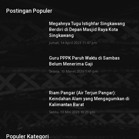
Postingan Populer
Megahnya Tugu Istighfar Singkawang
Berdiri di Depan Masjid Raya Kota
Singkawang
Jumat, 14 April 2023 11:47 pm
Guru PPPK Paruh Waktu di Sambas
Belum Menerima Gaji
Selasa, 10 Maret 2026 1:41 pm
Riam Pangar (Air Terjun Pangar):
Keindahan Alam yang Mengagumkan di
Kalimantan Barat
Sabtu, 13 Mei 2023 10:29 pm
Populer Kategori