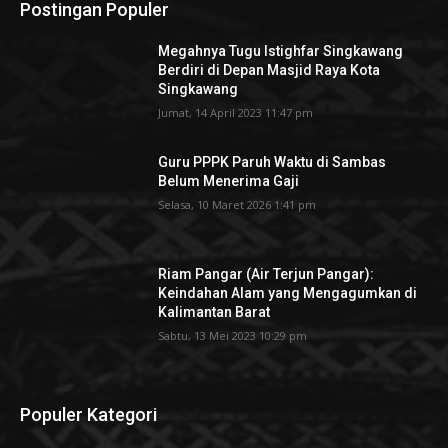
Postingan Populer
Megahnya Tugu Istighfar Singkawang
Berdiri di Depan Masjid Raya Kota
Singkawang
Jumat, 14 April 2023 11:47 pm
Guru PPPK Paruh Waktu di Sambas
Belum Menerima Gaji
Selasa, 10 Maret 2026 1:41 pm
Riam Pangar (Air Terjun Pangar):
Keindahan Alam yang Mengagumkan di
Kalimantan Barat
Sabtu, 13 Mei 2023 10:29 pm
Populer Kategori