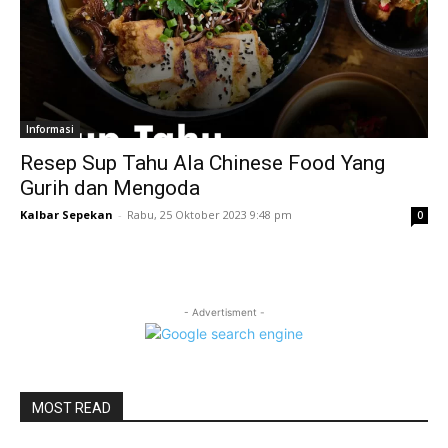
Informasi
Resep Sup Tahu Ala Chinese Food Yang
Gurih dan Mengoda
Kalbar Sepekan
-
Rabu, 25 Oktober 2023 9:48 pm
0
- Advertisment -
MOST READ