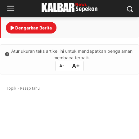
Dengarkan Berita
Atur ukuran teks artikel ini untuk mendapatkan pengalaman
membaca terbaik.
A+
A-
Topik
Resep tahu