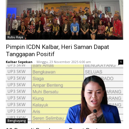
Kubu Raya
Pimpin ICDN Kalbar, Heri Saman Dapat
Tanggapan Positif
Kalbar Sepekan
-
Minggu, 23 November 2025 6:00 am
1
Bengkayang