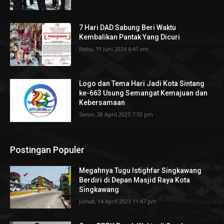
7 Hari DAD Sabung Beri Waktu
Kembalikan Pantak Yang Dicuri
Rabu, 19 Juni 2024 6:41 am
Logo dan Tema Hari Jadi Kota Sintang
ke-663 Usung Semangat Kemajuan dan
Kebersamaan
Senin, 28 April 2025 7:53 pm
Postingan Populer
Megahnya Tugu Istighfar Singkawang
Berdiri di Depan Masjid Raya Kota
Singkawang
Jumat, 14 April 2023 11:47 pm