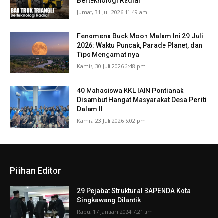
Berteknologi Radial
Jumat, 31 Juli 2026 11:49 am
Fenomena Buck Moon Malam Ini 29 Juli
2026: Waktu Puncak, Parade Planet, dan
Tips Mengamatinya
Kamis, 30 Juli 2026 2:48 pm
40 Mahasiswa KKL IAIN Pontianak
Disambut Hangat Masyarakat Desa Peniti
Dalam II
Kamis, 23 Juli 2026 5:02 pm
Pilihan Editor
29 Pejabat Struktural BAPENDA Kota
Singkawang Dilantik
Rabu, 17 Januari 2024 7:21 am