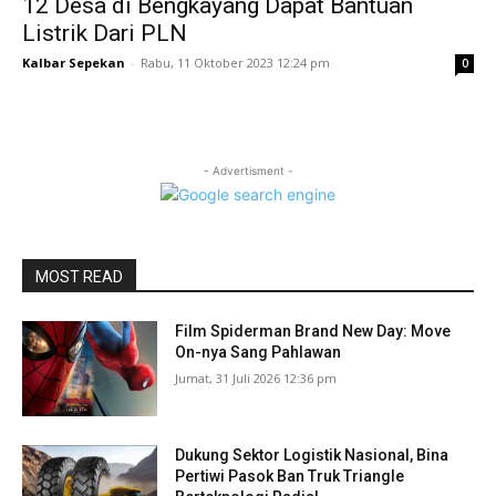
12 Desa di Bengkayang Dapat Bantuan
Listrik Dari PLN
Kalbar Sepekan
-
Rabu, 11 Oktober 2023 12:24 pm
0
- Advertisment -
MOST READ
Film Spiderman Brand New Day: Move
On-nya Sang Pahlawan
Jumat, 31 Juli 2026 12:36 pm
Dukung Sektor Logistik Nasional, Bina
Pertiwi Pasok Ban Truk Triangle