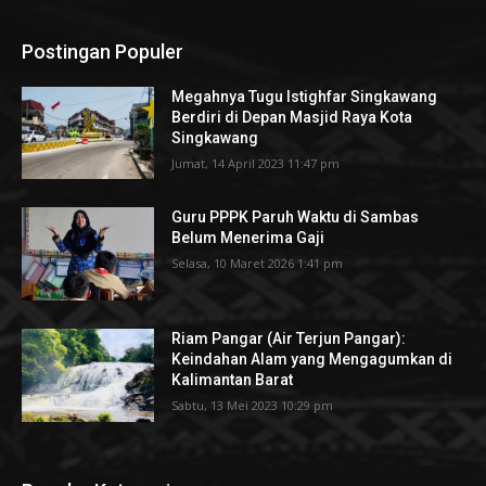
Postingan Populer
Megahnya Tugu Istighfar Singkawang
Berdiri di Depan Masjid Raya Kota
Singkawang
Jumat, 14 April 2023 11:47 pm
Guru PPPK Paruh Waktu di Sambas
Belum Menerima Gaji
Selasa, 10 Maret 2026 1:41 pm
Riam Pangar (Air Terjun Pangar):
Keindahan Alam yang Mengagumkan di
Kalimantan Barat
Sabtu, 13 Mei 2023 10:29 pm