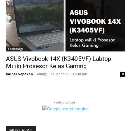
Teknologi
ASUS Vivobook 14X (K3405VF) Labtop
Miliki Prosesor Kelas Gaming
Kalbar Sepekan
-
Minggu, 1 Oktober 2023 5:18 pm
0
- Advertisment -
MOST READ