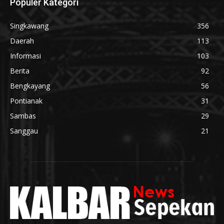
Populer Kategori
Singkawang
356
Daerah
113
Informasi
103
Berita
92
Bengkayang
56
Pontianak
31
Sambas
29
Sanggau
21