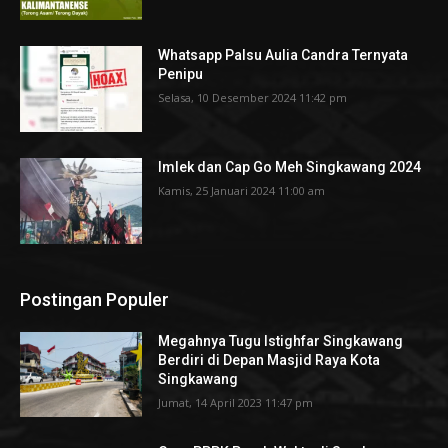
Whatsapp Palsu Aulia Candra Ternyata
Penipu
Selasa, 10 Desember 2024 11:42 pm
Imlek dan Cap Go Meh Singkawang 2024
Kamis, 25 Januari 2024 11:00 am
Postingan Populer
Megahnya Tugu Istighfar Singkawang
Berdiri di Depan Masjid Raya Kota
Singkawang
Jumat, 14 April 2023 11:47 pm