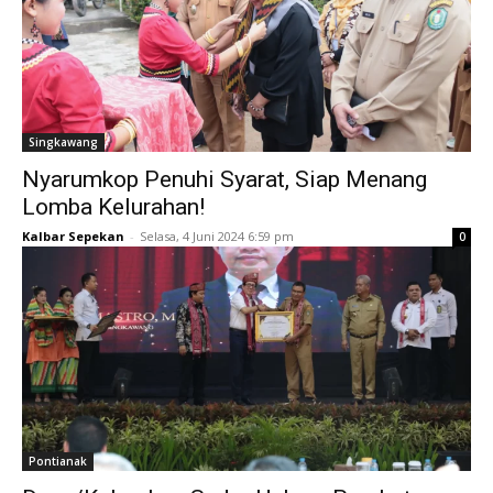
Singkawang
Nyarumkop Penuhi Syarat, Siap Menang
Lomba Kelurahan!
Kalbar Sepekan
-
Selasa, 4 Juni 2024 6:59 pm
0
Pontianak