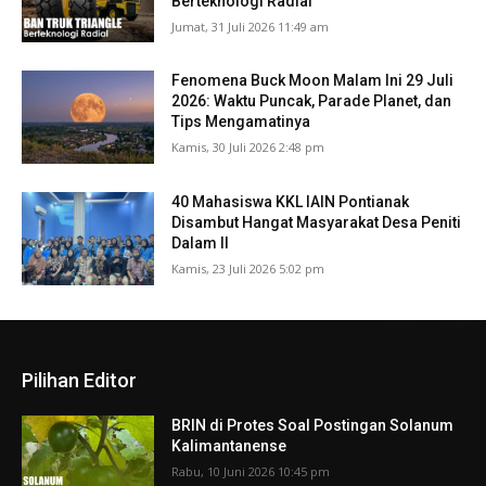
Berteknologi Radial
Jumat, 31 Juli 2026 11:49 am
Fenomena Buck Moon Malam Ini 29 Juli
2026: Waktu Puncak, Parade Planet, dan
Tips Mengamatinya
Kamis, 30 Juli 2026 2:48 pm
40 Mahasiswa KKL IAIN Pontianak
Disambut Hangat Masyarakat Desa Peniti
Dalam II
Kamis, 23 Juli 2026 5:02 pm
Pilihan Editor
BRIN di Protes Soal Postingan Solanum
Kalimantanense
Rabu, 10 Juni 2026 10:45 pm