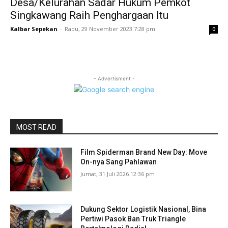
Desa/Kelurahan Sadar Hukum Pemkot
Singkawang Raih Penghargaan Itu
Kalbar Sepekan
-
Rabu, 29 November 2023 7:28 pm
0
- Advertisment -
MOST READ
Film Spiderman Brand New Day: Move
On-nya Sang Pahlawan
Jumat, 31 Juli 2026 12:36 pm
Dukung Sektor Logistik Nasional, Bina
Pertiwi Pasok Ban Truk Triangle