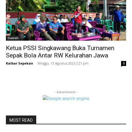
Daerah
Ketua PSSI Singkawang Buka Turnamen
Sepak Bola Antar RW Kelurahan Jawa
Kalbar Sepekan
-
Minggu, 13 Agustus 2023 2:21 pm
0
- Advertisment -
MOST READ