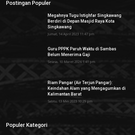
Postingan Populer
Megahnya Tugu Istighfar Singkawang
Berdiri di Depan Masjid Raya Kota
Singkawang
Jumat, 14 April 2023 11:47 pm
Guru PPPK Paruh Waktu di Sambas
Belum Menerima Gaji
Selasa, 10 Maret 2026 1:41 pm
Riam Pangar (Air Terjun Pangar):
Keindahan Alam yang Mengagumkan di
Kalimantan Barat
Sabtu, 13 Mei 2023 10:29 pm
Populer Kategori