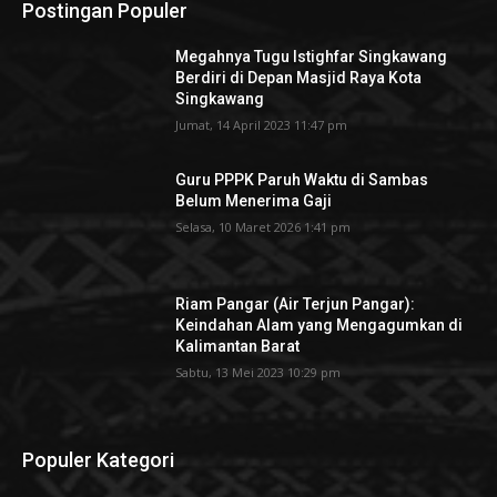
Postingan Populer
Megahnya Tugu Istighfar Singkawang
Berdiri di Depan Masjid Raya Kota
Singkawang
Jumat, 14 April 2023 11:47 pm
Guru PPPK Paruh Waktu di Sambas
Belum Menerima Gaji
Selasa, 10 Maret 2026 1:41 pm
Riam Pangar (Air Terjun Pangar):
Keindahan Alam yang Mengagumkan di
Kalimantan Barat
Sabtu, 13 Mei 2023 10:29 pm
Populer Kategori