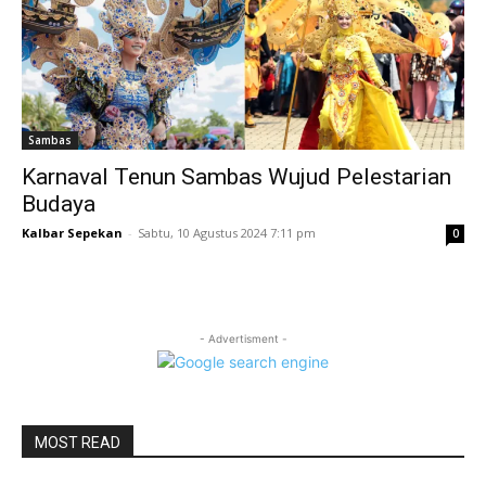
Sambas
Karnaval Tenun Sambas Wujud Pelestarian
Budaya
Kalbar Sepekan
-
Sabtu, 10 Agustus 2024 7:11 pm
0
- Advertisment -
MOST READ