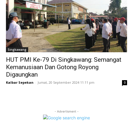
Singkawang
HUT PMI Ke-79 Di Singkawang: Semangat
Kemanusiaan Dan Gotong Royong
Digaungkan
Kalbar Sepekan
-
Jumat, 20 September 2024 11:11 pm
0
- Advertisment -