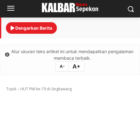
Dengarkan Berita
Atur ukuran teks artikel ini untuk mendapatkan pengalaman
membaca terbaik.
A+
A-
Topik
HUT PMI ke-79 di Singkawang