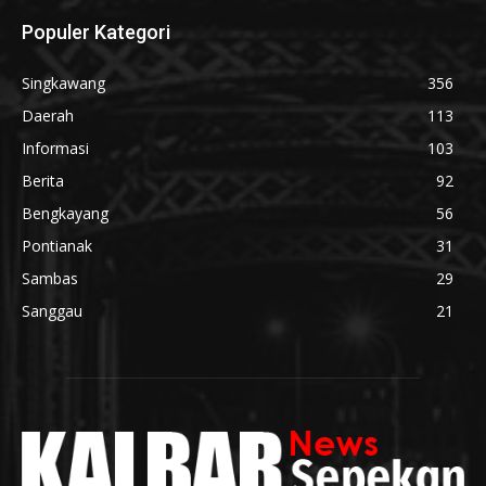
Populer Kategori
Singkawang
356
Daerah
113
Informasi
103
Berita
92
Bengkayang
56
Pontianak
31
Sambas
29
Sanggau
21