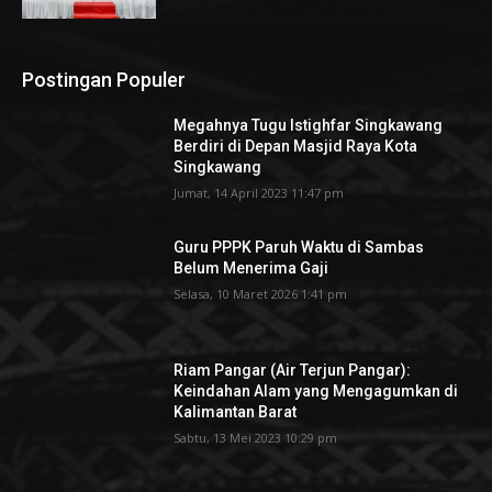
Postingan Populer
Megahnya Tugu Istighfar Singkawang
Berdiri di Depan Masjid Raya Kota
Singkawang
Jumat, 14 April 2023 11:47 pm
Guru PPPK Paruh Waktu di Sambas
Belum Menerima Gaji
Selasa, 10 Maret 2026 1:41 pm
Riam Pangar (Air Terjun Pangar):
Keindahan Alam yang Mengagumkan di
Kalimantan Barat
Sabtu, 13 Mei 2023 10:29 pm