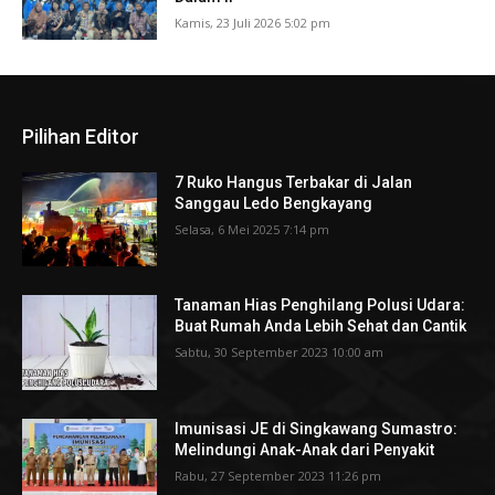
Kamis, 23 Juli 2026 5:02 pm
Pilihan Editor
7 Ruko Hangus Terbakar di Jalan
Sanggau Ledo Bengkayang
Selasa, 6 Mei 2025 7:14 pm
Tanaman Hias Penghilang Polusi Udara:
Buat Rumah Anda Lebih Sehat dan Cantik
Sabtu, 30 September 2023 10:00 am
Imunisasi JE di Singkawang Sumastro:
Melindungi Anak-Anak dari Penyakit
Rabu, 27 September 2023 11:26 pm