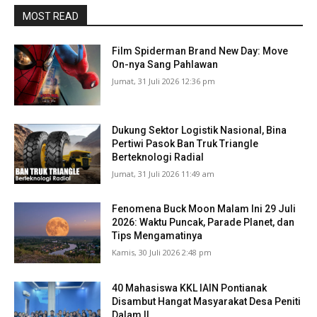
MOST READ
Film Spiderman Brand New Day: Move
On-nya Sang Pahlawan
Jumat, 31 Juli 2026 12:36 pm
Dukung Sektor Logistik Nasional, Bina
Pertiwi Pasok Ban Truk Triangle
Berteknologi Radial
Jumat, 31 Juli 2026 11:49 am
Fenomena Buck Moon Malam Ini 29 Juli
2026: Waktu Puncak, Parade Planet, dan
Tips Mengamatinya
Kamis, 30 Juli 2026 2:48 pm
40 Mahasiswa KKL IAIN Pontianak
Disambut Hangat Masyarakat Desa Peniti
Dalam II