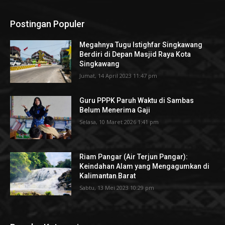
Postingan Populer
Megahnya Tugu Istighfar Singkawang
Berdiri di Depan Masjid Raya Kota
Singkawang
Jumat, 14 April 2023 11:47 pm
Guru PPPK Paruh Waktu di Sambas
Belum Menerima Gaji
Selasa, 10 Maret 2026 1:41 pm
Riam Pangar (Air Terjun Pangar):
Keindahan Alam yang Mengagumkan di
Kalimantan Barat
Sabtu, 13 Mei 2023 10:29 pm