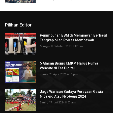
Pilihan Editor
Penimbunan BBM di Mempawah Berhasil
Tangkap oLeh Polres Mempawah
Minggu, 8 Oktober 2023 1:12 pm
5 Alasan Bisnis UMKM Harus Punya
Website di Era Digital
Kamis, 23 April 2026 4:11 pm
Jaga Warisan Budaya Perayaan Gawia
Nibakng Atau Nyobeng 2024
Senin, 17 Juni 2024 8:50 am