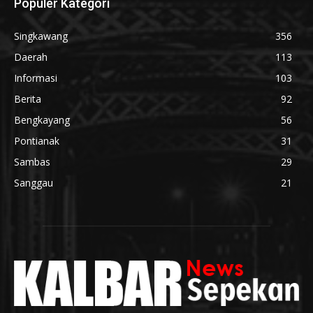
Populer Kategori
Singkawang
356
Daerah
113
Informasi
103
Berita
92
Bengkayang
56
Pontianak
31
Sambas
29
Sanggau
21