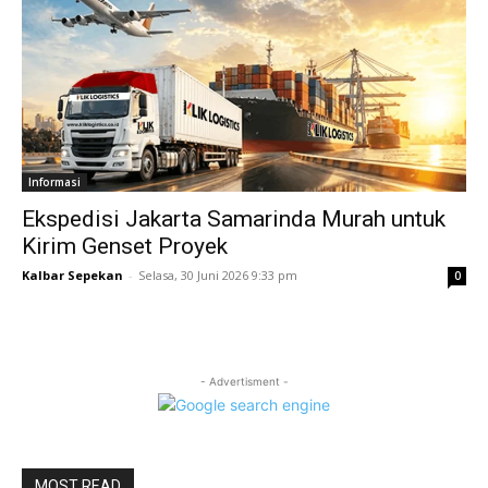
Informasi
Ekspedisi Jakarta Samarinda Murah untuk
Kirim Genset Proyek
Kalbar Sepekan
-
Selasa, 30 Juni 2026 9:33 pm
0
- Advertisment -
MOST READ