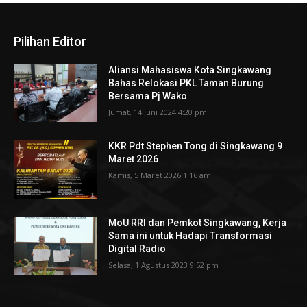
Pilihan Editor
Aliansi Mahasiswa Kota Singkawang
Bahas Relokasi PKL Taman Burung
Bersama Pj Wako
Jumat, 14 Juni 2024 4:20 pm
KKR Pdt Stephen Tong di Singkawang 9
Maret 2026
Kamis, 5 Maret 2026 1:16 am
MoU RRI dan Pemkot Singkawang, Kerja
Sama ini untuk Hadapi Transformasi
Digital Radio
Selasa, 1 Agustus 2023 9:52 pm