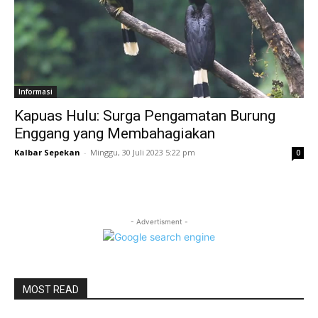
Informasi
Kapuas Hulu: Surga Pengamatan Burung
Enggang yang Membahagiakan
Kalbar Sepekan
-
Minggu, 30 Juli 2023 5:22 pm
0
- Advertisment -
MOST READ