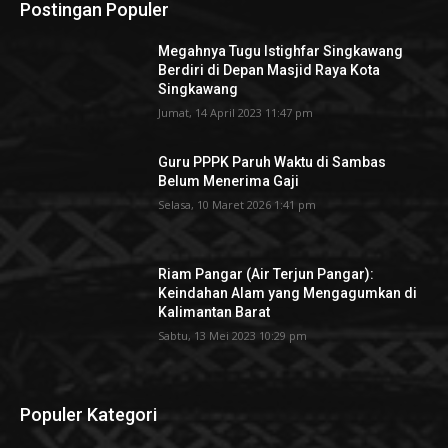
Postingan Populer
Megahnya Tugu Istighfar Singkawang
Berdiri di Depan Masjid Raya Kota
Singkawang
Jumat, 14 April 2023 11:47 pm
Guru PPPK Paruh Waktu di Sambas
Belum Menerima Gaji
Selasa, 10 Maret 2026 1:41 pm
Riam Pangar (Air Terjun Pangar):
Keindahan Alam yang Mengagumkan di
Kalimantan Barat
Sabtu, 13 Mei 2023 10:29 pm
Populer Kategori