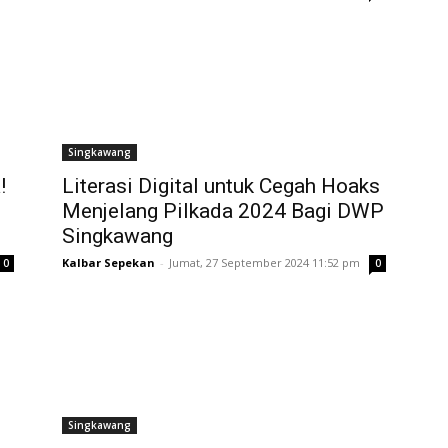
Singkawang
!
Literasi Digital untuk Cegah Hoaks
Menjelang Pilkada 2024 Bagi DWP
Singkawang
Kalbar Sepekan
-
Jumat, 27 September 2024 11:52 pm
0
0
Singkawang