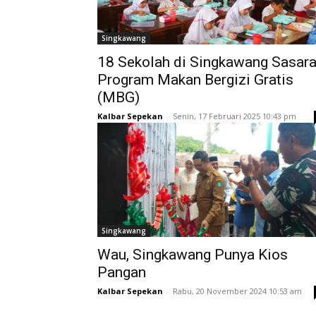
Singkawang
18 Sekolah di Singkawang Sasar
Program Makan Bergizi Gratis
(MBG)
Kalbar Sepekan
-
Senin, 17 Februari 2025 10:43 pm
Singkawang
Wau, Singkawang Punya Kios
Pangan
Kalbar Sepekan
-
Rabu, 20 November 2024 10:53 am