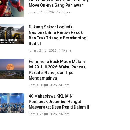
Move On-nya Sang Pahlawan
Jumat, 31 Juli 2026 12:36 pm
Dukung Sektor Logistik
Nasional, Bina Pertiwi Pasok
Ban Truk Triangle Berteknologi
Radial
Jumat, 31 Juli 2026 11:49 am
Fenomena Buck Moon Malam
Ini 29 Juli 2026: Waktu Puncak,
Parade Planet, dan Tips
Mengamatinya
Kamis, 30 Juli 2026 2:48 pm
40 Mahasiswa KKL IAIN
Pontianak Disambut Hangat
Masyarakat Desa Peniti Dalam II
Kamis, 23 Juli 2026 5:02 pm