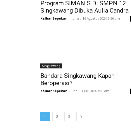
Program SIMANIS Di SMPN 12
Singkawang Dibuka Aulia Candra
Kalbar Sepekan
-
Jumat, 16 Agustus 2024 3:56 pm
Singkawang
Bandara Singkawang Kapan
Beroperasi?
Kalbar Sepekan
-
Rabu, 3 Juli 2024 3:00 am
1
2
3