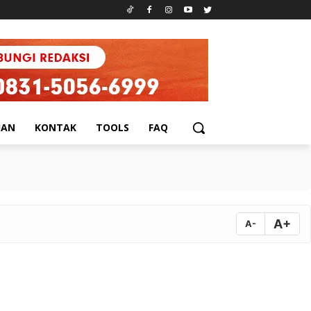
UAN
KONTAK
TOOLS
FAQ
A+
A-