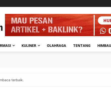
ORMASI
KULINER
OLAHRAGA
TENTANG
HIMBA
mbaca terbaik.