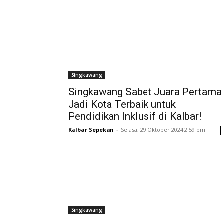
Singkawang
Singkawang Sabet Juara Pertama
Jadi Kota Terbaik untuk
Pendidikan Inklusif di Kalbar!
Kalbar Sepekan
-
Selasa, 29 Oktober 2024 2:59 pm
Singkawang