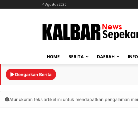
4 Agustus 2026
HOME
BERITA
DAERAH
INF
Dengarkan Berita
Atur ukuran teks artikel ini untuk mendapatkan pengalaman me