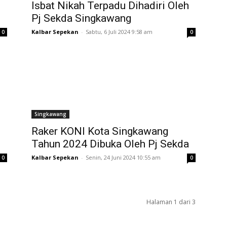
Isbat Nikah Terpadu Dihadiri Oleh
Pj Sekda Singkawang
Kalbar Sepekan
-
Sabtu, 6 Juli 2024 9:58 am
0
0
Singkawang
Raker KONI Kota Singkawang
Tahun 2024 Dibuka Oleh Pj Sekda
Kalbar Sepekan
-
Senin, 24 Juni 2024 10:55 am
0
0
Halaman 1 dari 3