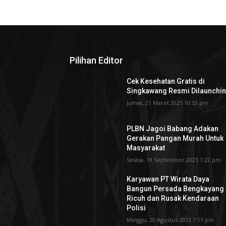
Pilihan Editor
Cek Kesehatan Gratis di
Singkawang Resmi Dilaunchi
Jumat, 21 Maret 2025 10:53 pm
PLBN Jagoi Babang Adakan
Gerakan Pangan Murah Untuk
Masyarakat
Selasa, 19 September 2023 1:22 pm
Karyawan PT Wirata Daya
Bangun Persada Bengkayang
Ricuh dan Rusak Kendaraan
Polisi
Minggu, 20 Agustus 2023 7:11 pm