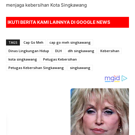
menjaga kebersihan Kota Singkawang
IKUTI BERITA KAMI LAINNYA DI
GOOGLE NEWS
TAGS
Cap Go Meh
cap go meh singkawang
Dinas Lingkungan Hidup
DLH
dlh singkawang
Kebersihan
kota singkawang
Petugas Kebersihan
Petugas Kebersihan Singkawang
singkawang