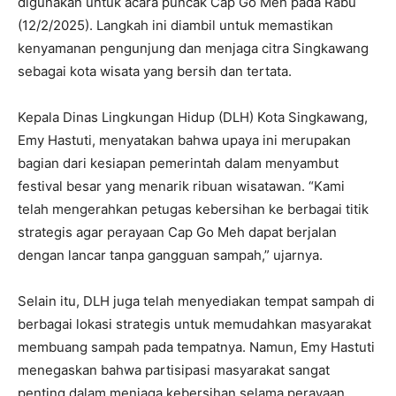
digunakan untuk acara puncak Cap Go Meh pada Rabu
(12/2/2025). Langkah ini diambil untuk memastikan
kenyamanan pengunjung dan menjaga citra Singkawang
sebagai kota wisata yang bersih dan tertata.
Kepala Dinas Lingkungan Hidup (DLH) Kota Singkawang,
Emy Hastuti, menyatakan bahwa upaya ini merupakan
bagian dari kesiapan pemerintah dalam menyambut
festival besar yang menarik ribuan wisatawan. “Kami
telah mengerahkan petugas kebersihan ke berbagai titik
strategis agar perayaan Cap Go Meh dapat berjalan
dengan lancar tanpa gangguan sampah,” ujarnya.
Selain itu, DLH juga telah menyediakan tempat sampah di
berbagai lokasi strategis untuk memudahkan masyarakat
membuang sampah pada tempatnya. Namun, Emy Hastuti
menegaskan bahwa partisipasi masyarakat sangat
penting dalam menjaga kebersihan selama perayaan