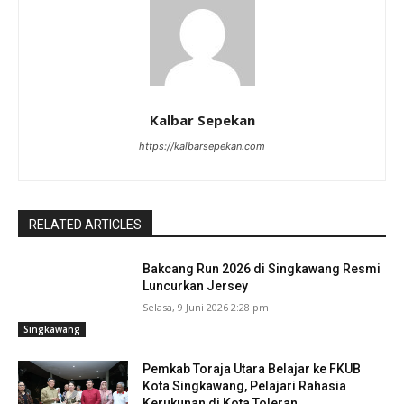
Kalbar Sepekan
https://kalbarsepekan.com
RELATED ARTICLES
Bakcang Run 2026 di Singkawang Resmi
Luncurkan Jersey
Selasa, 9 Juni 2026 2:28 pm
Singkawang
Pemkab Toraja Utara Belajar ke FKUB
Kota Singkawang, Pelajari Rahasia
Kerukunan di Kota Toleran