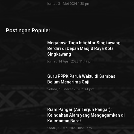
Jumat, 31 Mei 2024 1:38 pm
Postingan Populer
Megahnya Tugu Istighfar Singkawang
Berdiri di Depan Masjid Raya Kota
Singkawang
Jumat, 14 April 2023 11:47 pm
Guru PPPK Paruh Waktu di Sambas
Belum Menerima Gaji
Selasa, 10 Maret 2026 1:41 pm
Riam Pangar (Air Terjun Pangar):
Keindahan Alam yang Mengagumkan di
Kalimantan Barat
Sabtu, 13 Mei 2023 10:29 pm