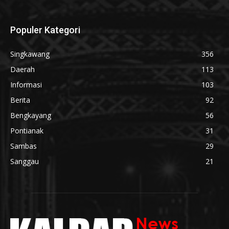
Populer Kategori
Singkawang
356
Daerah
113
Informasi
103
Berita
92
Bengkayang
56
Pontianak
31
Sambas
29
Sanggau
21