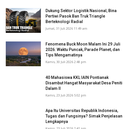
Dukung Sektor Logistik Nasional, Bina
Pertiwi Pasok Ban Truk Triangle
Berteknologi Radial
Jumat, 31 Juli 2026 11:49 am
Fenomena Buck Moon Malam Ini 29 Juli
2026: Waktu Puncak, Parade Planet, dan
Tips Mengamatinya
Kamis, 30 Juli 2026 2:48 pm
40 Mahasiswa KKL IAIN Pontianak
Disambut Hangat Masyarakat Desa Peniti
Dalam II
Kamis, 23 Juli 2026 5:02 pm
Apa Itu Universitas Republik Indonesia,
Tugas dan Fungsinya? Simak Penjelasan
Lengkapnya
Kamis, 23 Juli 2026 2:41 pm