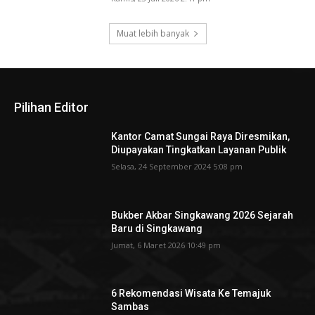
Muat lebih banyak
Pilihan Editor
Kantor Camat Sungai Raya Diresmikan,
Diupayakan Tingkatkan Layanan Publik
Selasa, 24 September 2024 5:08 pm
Bukber Akbar Singkawang 2026 Sejarah
Baru di Singkawang
Jumat, 6 Maret 2026 10:49 pm
6 Rekomendasi Wisata Ke Temajuk
Sambas