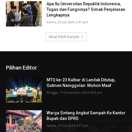
Apa Itu Universitas Republik Indonesia,
Tugas dan Fungsinya? Simak Penjelasan
Lengkapnya
Kamis, 23 Juli 2026 2:41 pm
Muat lebih banyak
Pilihan Editor
MTQ ke-23 Kalbar di Landak Ditutup,
Gutmen Nainggolan: Mohon Maaf
Minggu, 15 Desember 2024 5:03 pm
Warga Sintang Angkut Sampah Ke Kantor
Bupati dan DPRD
Selasa, 23 Juli 2024 4:57 pm