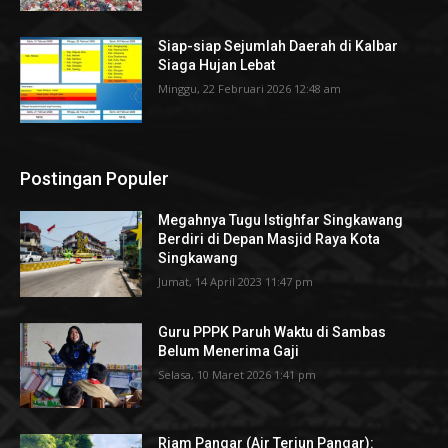
Siap-siap Sejumlah Daerah di Kalbar
Siaga Hujan Lebat
Minggu, 22 Februari 2026 12:48 am
Postingan Populer
Megahnya Tugu Istighfar Singkawang
Berdiri di Depan Masjid Raya Kota
Singkawang
Jumat, 14 April 2023 11:47 pm
Guru PPPK Paruh Waktu di Sambas
Belum Menerima Gaji
Selasa, 10 Maret 2026 1:41 pm
Riam Pangar (Air Terjun Pangar):