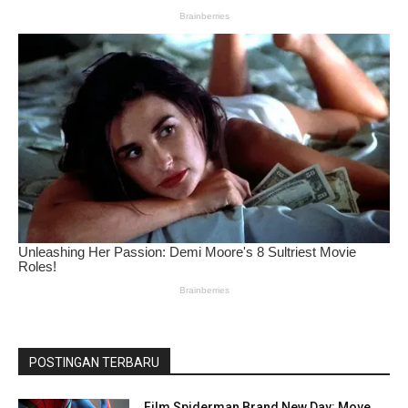
POSTINGAN TERBARU
Film Spiderman Brand New Day: Move