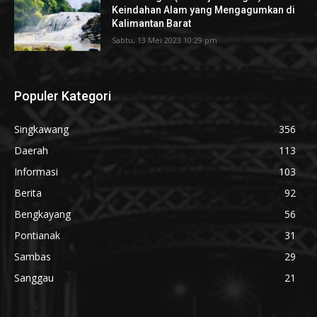
Keindahan Alam yang Mengagumkan di
Kalimantan Barat
Sabtu, 13 Mei 2023 10:29 pm
Populer Kategori
Singkawang
356
Daerah
113
Informasi
103
Berita
92
Bengkayang
56
Pontianak
31
Sambas
29
Sanggau
21