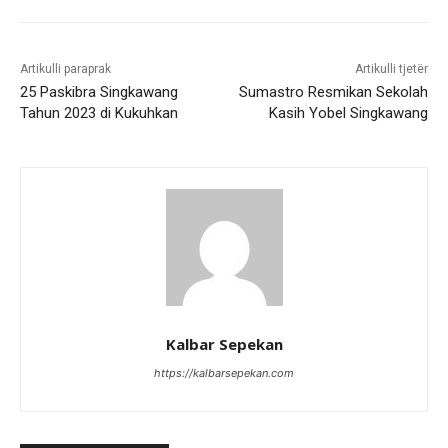
Artikulli paraprak
Artikulli tjetër
25 Paskibra Singkawang
Sumastro Resmikan Sekolah
Tahun 2023 di Kukuhkan
Kasih Yobel Singkawang
Kalbar Sepekan
https://kalbarsepekan.com