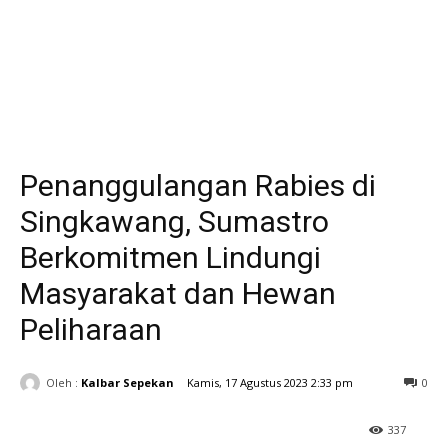
Penanggulangan Rabies di
Singkawang, Sumastro
Berkomitmen Lindungi
Masyarakat dan Hewan
Peliharaan
Oleh :
Kalbar Sepekan
Kamis, 17 Agustus 2023 2:33 pm
0
337