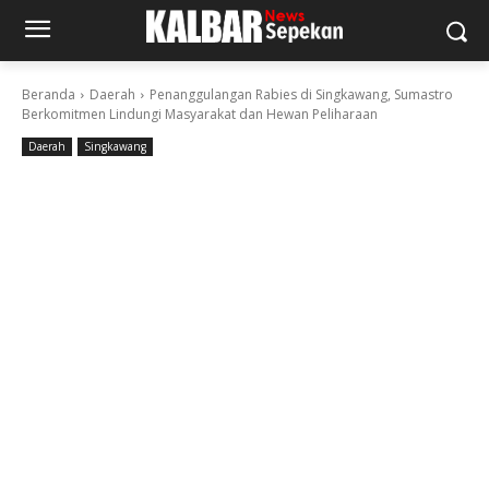
Beranda
Daerah
Penanggulangan Rabies di Singkawang, Sumastro
Berkomitmen Lindungi Masyarakat dan Hewan Peliharaan
Daerah
Singkawang