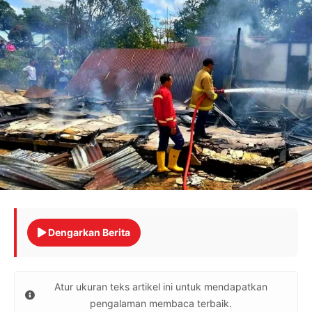
Dengarkan Berita
Atur ukuran teks artikel ini untuk mendapatkan
pengalaman membaca terbaik.