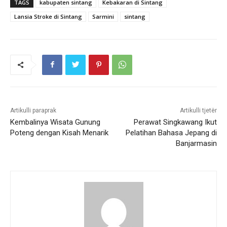
TAGS
kabupaten sintang
Kebakaran di Sintang
Lansia Stroke di Sintang
Sarmini
sintang
Artikulli paraprak
Artikulli tjetër
Kembalinya Wisata Gunung
Perawat Singkawang Ikut
Poteng dengan Kisah Menarik
Pelatihan Bahasa Jepang di
Banjarmasin