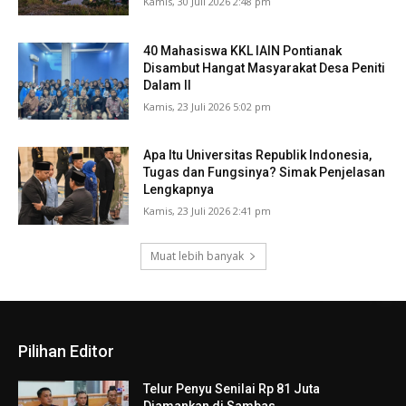
Kamis, 30 Juli 2026 2:48 pm
40 Mahasiswa KKL IAIN Pontianak
Disambut Hangat Masyarakat Desa Peniti
Dalam II
Kamis, 23 Juli 2026 5:02 pm
Apa Itu Universitas Republik Indonesia,
Tugas dan Fungsinya? Simak Penjelasan
Lengkapnya
Kamis, 23 Juli 2026 2:41 pm
Muat lebih banyak
Pilihan Editor
Telur Penyu Senilai Rp 81 Juta
Diamankan di Sambas