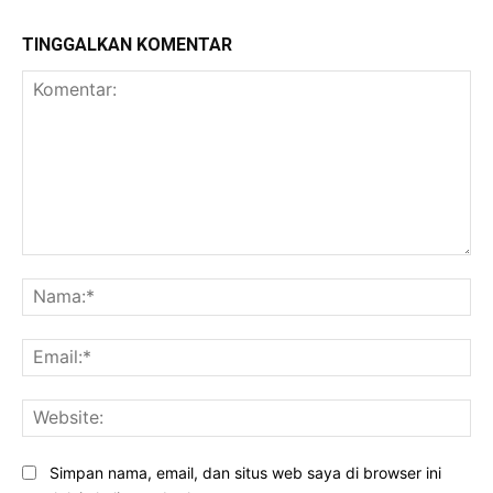
TINGGALKAN KOMENTAR
Komentar:
Na
Ema
Web
Simpan nama, email, dan situs web saya di browser ini