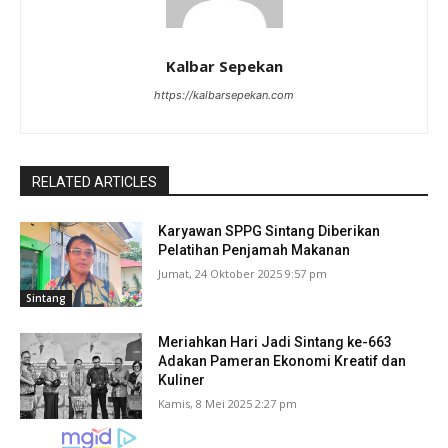
Kalbar Sepekan
https://kalbarsepekan.com
RELATED ARTICLES
Karyawan SPPG Sintang Diberikan
Pelatihan Penjamah Makanan
Jumat, 24 Oktober 2025 9:57 pm
Sintang
Meriahkan Hari Jadi Sintang ke-663
Adakan Pameran Ekonomi Kreatif dan
Kuliner
Kamis, 8 Mei 2025 2:27 pm