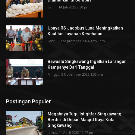
Senin, 14 Juli 2025 2:30 pm
Upaya RS Jacobus Luna Meningkatkan
Kualitas Layanan Kesehatan
Sabtu, 21 September 2024 12:50 pm
Bawaslu Singkawang Ingatkan Larangan
Kampanye Dari Tanggal
Minggu, 5 November 2023 1:33 pm
Postingan Populer
Megahnya Tugu Istighfar Singkawang
Berdiri di Depan Masjid Raya Kota
Singkawang
Jumat, 14 April 2023 11:47 pm