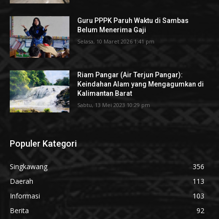
Guru PPPK Paruh Waktu di Sambas
Belum Menerima Gaji
Selasa, 10 Maret 2026 1:41 pm
Riam Pangar (Air Terjun Pangar):
Keindahan Alam yang Mengagumkan di
Kalimantan Barat
Sabtu, 13 Mei 2023 10:29 pm
Populer Kategori
Singkawang
356
Daerah
113
Informasi
103
Berita
92