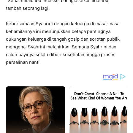
“Sehat selalu Ibu Incesss, bahagia sekali lihat ibu,”
tambah seorang lagi.
Kebersamaan Syahrini dengan keluarga di masa-masa
kehamilannya ini menunjukkan betapa pentingnya
dukungan keluarga di tengah gosip dan sorotan publik
mengenai Syahrini melahirkan. Semoga Syahrini dan
calon bayinya selalu diberi kesehatan hingga proses
persalinan nanti.