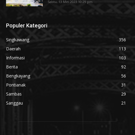
Sabtu, 13 Mei 2023 10:29 pm
Populer Kategori
Singkawang
356
Daerah
113
Informasi
103
Berita
92
Bengkayang
56
Pontianak
31
Sambas
29
Sanggau
21