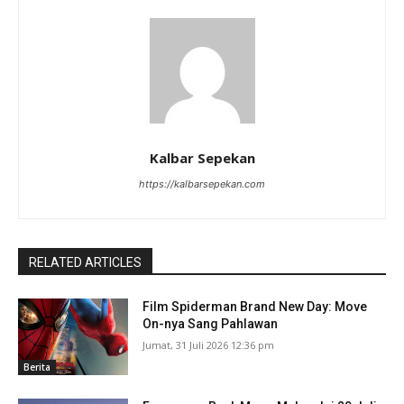
Kalbar Sepekan
https://kalbarsepekan.com
RELATED ARTICLES
Film Spiderman Brand New Day: Move
On-nya Sang Pahlawan
Jumat, 31 Juli 2026 12:36 pm
Berita