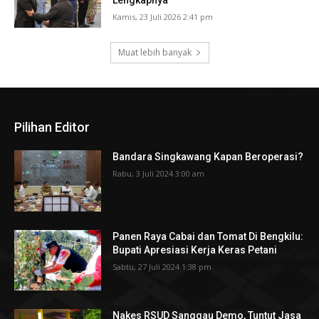
Lengkapnya
Kamis, 23 Juli 2026 2:41 pm
Muat lebih banyak
Pilihan Editor
Bandara Singkawang Kapan Beroperasi?
Rabu, 3 Juli 2024 3:00 am
Panen Raya Cabai dan Tomat Di Bengkilu:
Bupati Apresiasi Kerja Keras Petani
Sabtu, 27 Juli 2024 1:38 pm
Nakes RSUD Sanggau Demo, Tuntut Jasa