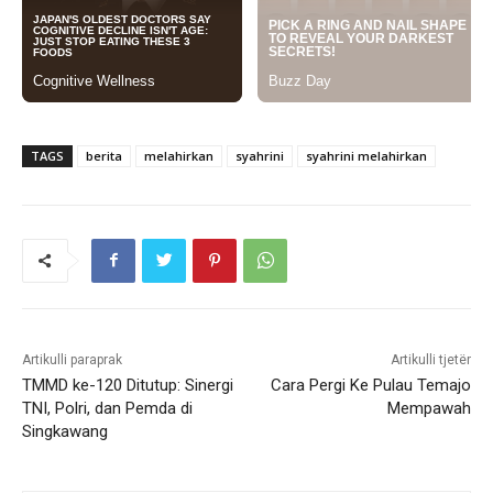
TAGS
berita
melahirkan
syahrini
syahrini melahirkan
Artikulli paraprak
Artikulli tjetër
TMMD ke-120 Ditutup: Sinergi
Cara Pergi Ke Pulau Temajo
TNI, Polri, dan Pemda di
Mempawah
Singkawang