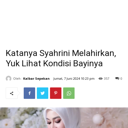
Katanya Syahrini Melahirkan,
Yuk Lihat Kondisi Bayinya
Oleh :
Kalbar Sepekan
Jumat, 7 Juni 2024 10:23 pm
357
0