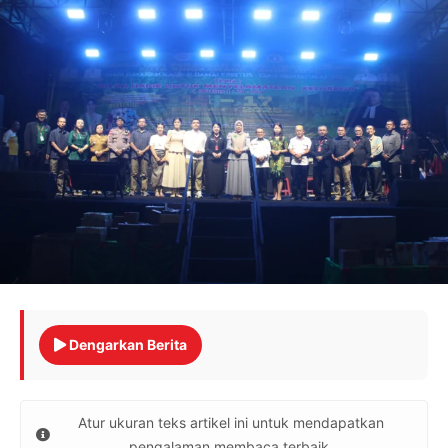
Dengarkan Berita
Atur ukuran teks artikel ini untuk mendapatkan
pengalaman membaca terbaik.