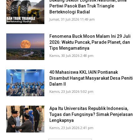
Dukung Sektor Logistik Nasional, Bina
Pertiwi Pasok Ban Truk Triangle
Berteknologi Radial
Jumat, 31 Juli 2026 11:49 am
Fenomena Buck Moon Malam Ini 29 Juli
2026: Waktu Puncak, Parade Planet, dan
Tips Mengamatinya
Kamis, 30 Juli 2026 2:48 pm
40 Mahasiswa KKL IAIN Pontianak
Disambut Hangat Masyarakat Desa Peniti
Dalam II
Kamis, 23 Juli 2026 5:02 pm
Apa Itu Universitas Republik Indonesia,
Tugas dan Fungsinya? Simak Penjelasan
Lengkapnya
Kamis, 23 Juli 2026 2:41 pm