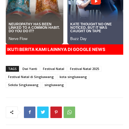
IKUTI BERITA KAMI LAINNYA DI
GOOGLE NEWS
TAGS
Dwi Yanti
Festival Natal
Festival Natal 2025
Festival Natal di Singkawang
kota singkawang
Sekda Singkawang
singkawang