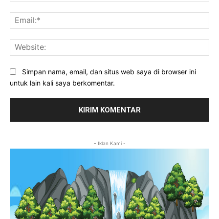
Ema
Web
Simpan nama, email, dan situs web saya di browser ini
untuk lain kali saya berkomentar.
- Iklan Kami -