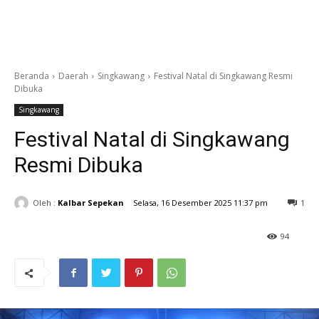
Beranda
Daerah
Singkawang
Festival Natal di Singkawang Resmi
Dibuka
Singkawang
Festival Natal di Singkawang
Resmi Dibuka
Oleh :
Kalbar Sepekan
Selasa, 16 Desember 2025 11:37 pm
1
94