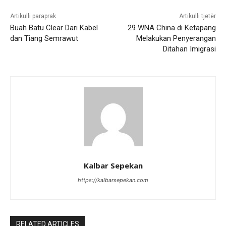
Artikulli paraprak
Artikulli tjetër
Buah Batu Clear Dari Kabel
29 WNA China di Ketapang
dan Tiang Semrawut
Melakukan Penyerangan
Ditahan Imigrasi
Kalbar Sepekan
https://kalbarsepekan.com
RELATED ARTICLES