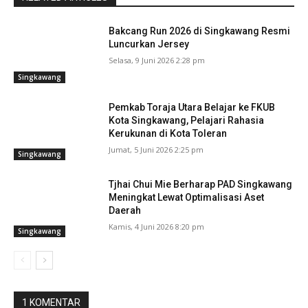
Bakcang Run 2026 di Singkawang Resmi
Luncurkan Jersey
Selasa, 9 Juni 2026 2:28 pm
Singkawang
Pemkab Toraja Utara Belajar ke FKUB
Kota Singkawang, Pelajari Rahasia
Kerukunan di Kota Toleran
Jumat, 5 Juni 2026 2:25 pm
Singkawang
Tjhai Chui Mie Berharap PAD Singkawang
Meningkat Lewat Optimalisasi Aset
Daerah
Kamis, 4 Juni 2026 8:20 pm
Singkawang
1 KOMENTAR