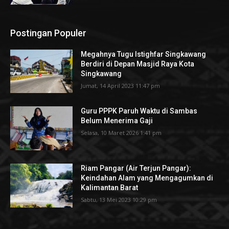
Postingan Populer
Megahnya Tugu Istighfar Singkawang
Berdiri di Depan Masjid Raya Kota
Singkawang
Jumat, 14 April 2023 11:47 pm
Guru PPPK Paruh Waktu di Sambas
Belum Menerima Gaji
Selasa, 10 Maret 2026 1:41 pm
Riam Pangar (Air Terjun Pangar):
Keindahan Alam yang Mengagumkan di
Kalimantan Barat
Sabtu, 13 Mei 2023 10:29 pm