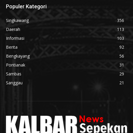
Populer Kategori
Singkawang
356
Daerah
113
Informasi
103
Berita
92
Bengkayang
56
Pontianak
31
Sambas
29
Sanggau
21