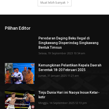
Muat lebih banyak
Pilihan Editor
Peredaran Daging Beku Ilegal di
Singkawang Disperindag Singkawang
Bentuk Timsus
Selasa, 19 September 2023 10:54 am
Kemungkinan Pelantikan Kepala Daerah
Serentak 18-20 Februari 2025
Jumat, 31 Januari 2025 11:21 am
Tinju Dunia Hari ini Naoya Inoue Ketar-
ketir
Minggu, 14 September 2025 12:13 pm