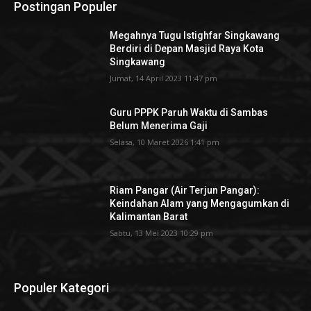
Postingan Populer
Megahnya Tugu Istighfar Singkawang
Berdiri di Depan Masjid Raya Kota
Singkawang
Jumat, 14 April 2023 11:47 pm
Guru PPPK Paruh Waktu di Sambas
Belum Menerima Gaji
Selasa, 10 Maret 2026 1:41 pm
Riam Pangar (Air Terjun Pangar):
Keindahan Alam yang Mengagumkan di
Kalimantan Barat
Sabtu, 13 Mei 2023 10:29 pm
Populer Kategori