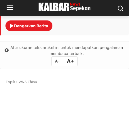
Dengarkan Berita
Atur ukuran teks artikel ini untuk mendapatkan pengalaman
membaca terbaik.
A+
A-
Topik
WNA China