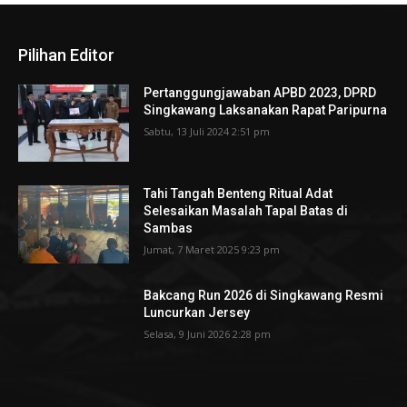
Pilihan Editor
Pertanggungjawaban APBD 2023, DPRD
Singkawang Laksanakan Rapat Paripurna
Sabtu, 13 Juli 2024 2:51 pm
Tahi Tangah Benteng Ritual Adat
Selesaikan Masalah Tapal Batas di
Sambas
Jumat, 7 Maret 2025 9:23 pm
Bakcang Run 2026 di Singkawang Resmi
Luncurkan Jersey
Selasa, 9 Juni 2026 2:28 pm