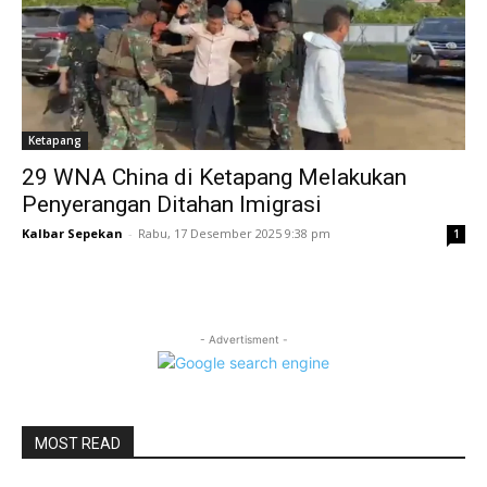
Ketapang
29 WNA China di Ketapang Melakukan
Penyerangan Ditahan Imigrasi
Kalbar Sepekan
-
Rabu, 17 Desember 2025 9:38 pm
1
- Advertisment -
MOST READ