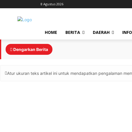
8 Agustus 2026
HOME
BERITA
DAERAH
INF
Dengarkan Berita
Atur ukuran teks artikel ini untuk mendapatkan pengalaman mem