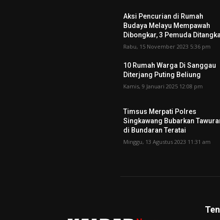
Aksi Pencurian di Rumah
Budaya Melayu Mempawah
Dibongkar, 3 Pemuda Ditangk
Rabu, 15 November 2023 5:36 pm
10 Rumah Warga Di Sanggau
Diterjang Puting Beliung
Kamis, 9 Januari 2025 12:08 pm
Timsus Merpati Polres
Singkawang Bubarkan Tawura
di Bundaran Teratai
Minggu, 13 Agustus 2023 11:31 am
Ten