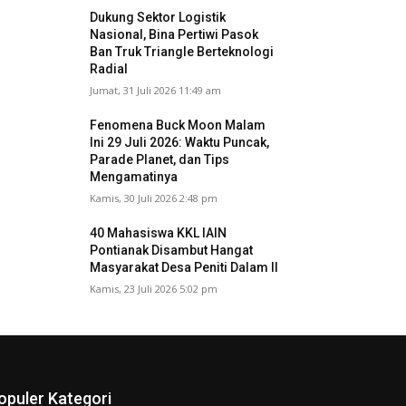
Dukung Sektor Logistik
Nasional, Bina Pertiwi Pasok
Ban Truk Triangle Berteknologi
Radial
Jumat, 31 Juli 2026 11:49 am
Fenomena Buck Moon Malam
Ini 29 Juli 2026: Waktu Puncak,
Parade Planet, dan Tips
Mengamatinya
Kamis, 30 Juli 2026 2:48 pm
40 Mahasiswa KKL IAIN
Pontianak Disambut Hangat
Masyarakat Desa Peniti Dalam II
Kamis, 23 Juli 2026 5:02 pm
opuler Kategori