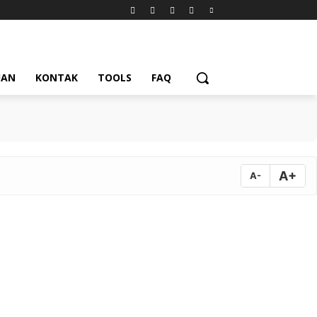
UAN
KONTAK
TOOLS
FAQ
A+
A-