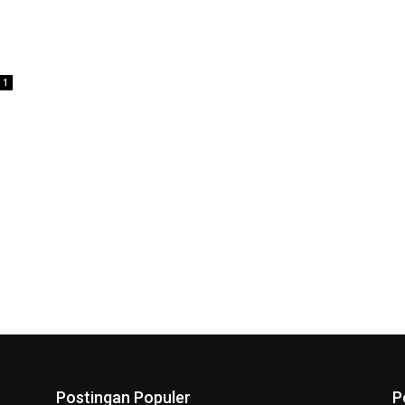
1
Postingan Populer
P