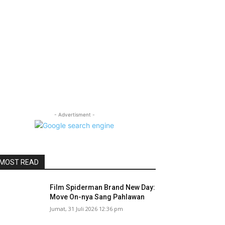
- Advertisment -
MOST READ
Film Spiderman Brand New Day:
Move On-nya Sang Pahlawan
Jumat, 31 Juli 2026 12:36 pm