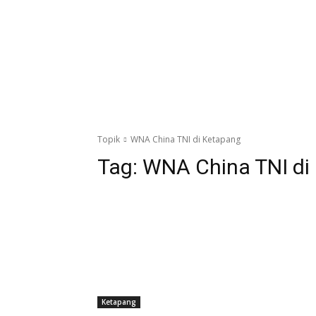
Topik
WNA China TNI di Ketapang
Tag:
WNA China TNI di
Ketapang