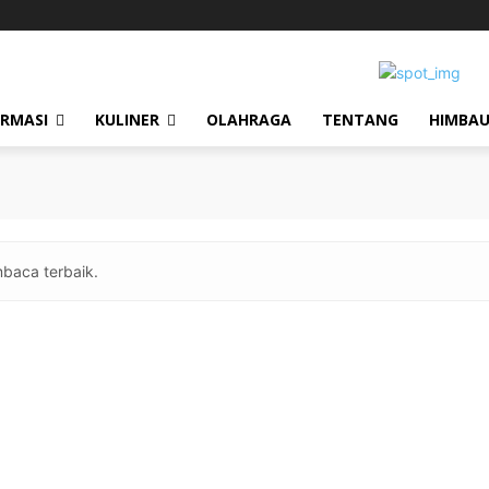
ORMASI
KULINER
OLAHRAGA
TENTANG
HIMBA
baca terbaik.