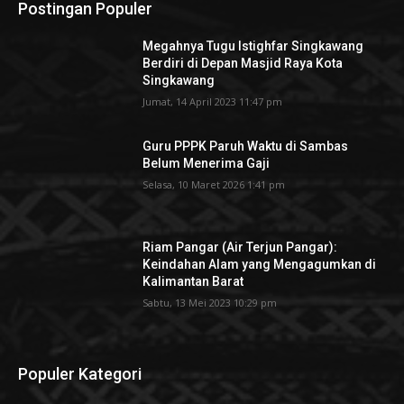
Postingan Populer
Megahnya Tugu Istighfar Singkawang
Berdiri di Depan Masjid Raya Kota
Singkawang
Jumat, 14 April 2023 11:47 pm
Guru PPPK Paruh Waktu di Sambas
Belum Menerima Gaji
Selasa, 10 Maret 2026 1:41 pm
Riam Pangar (Air Terjun Pangar):
Keindahan Alam yang Mengagumkan di
Kalimantan Barat
Sabtu, 13 Mei 2023 10:29 pm
Populer Kategori