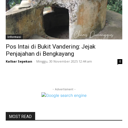
Informasi
Pos Intai di Bukit Vandering: Jejak
Penjajahan di Bengkayang
Kalbar Sepekan
-
Minggu, 30 November 2025 12:44 am
0
- Advertisment -
MOST READ