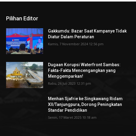
Pilihan Editor
Gakkumdu: Bazar Saat Kampanye Tidak
Diatur Dalam Peraturan
Kamis, 7 November 2024 12:56 pm
Dugaan Korupsi Waterfront Sambas:
Fakta-Fakta Mencengangkan yang
Menggemparkan!
Rabu, 26 Juli 2023 12:31 pm
Menhan Sjafrie ke Singkawang Ridam
XII/Tanjungpura, Dorong Peningkatan
Standar Pendidikan
Senin, 17 Maret 2025 10:18 am