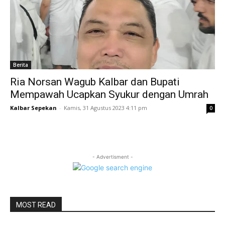
Berita
Ria Norsan Wagub Kalbar dan Bupati
Mempawah Ucapkan Syukur dengan Umrah
Kalbar Sepekan
-
Kamis, 31 Agustus 2023 4:11 pm
0
- Advertisment -
MOST READ