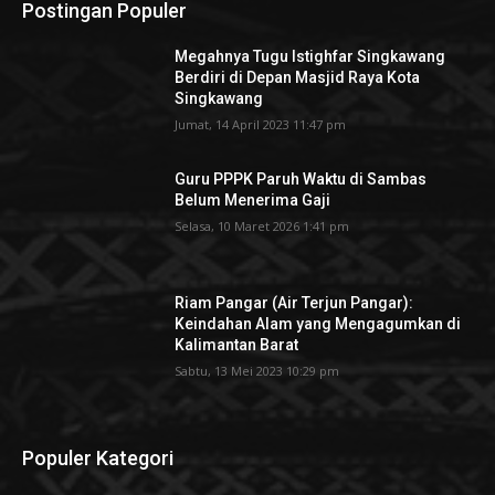
Postingan Populer
Megahnya Tugu Istighfar Singkawang
Berdiri di Depan Masjid Raya Kota
Singkawang
Jumat, 14 April 2023 11:47 pm
Guru PPPK Paruh Waktu di Sambas
Belum Menerima Gaji
Selasa, 10 Maret 2026 1:41 pm
Riam Pangar (Air Terjun Pangar):
Keindahan Alam yang Mengagumkan di
Kalimantan Barat
Sabtu, 13 Mei 2023 10:29 pm
Populer Kategori