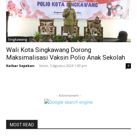
Singkawang
Wali Kota Singkawang Dorong
Maksimalisasi Vaksin Polio Anak Sekolah
Kalbar Sepekan
-
Senin, 5 Agustus 2024 1:00 pm
0
- Advertisment -
MOST READ