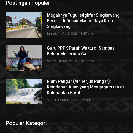
Postingan Populer
Megahnya Tugu Istighfar Singkawang
Berdiri di Depan Masjid Raya Kota
Singkawang
Jumat, 14 April 2023 11:47 pm
Guru PPPK Paruh Waktu di Sambas
Belum Menerima Gaji
Selasa, 10 Maret 2026 1:41 pm
Riam Pangar (Air Terjun Pangar):
Keindahan Alam yang Mengagumkan di
Kalimantan Barat
Sabtu, 13 Mei 2023 10:29 pm
Populer Kategori