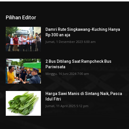
Pilihan Editor
Damri Rute Singkawang-Kuching Hanya
Rp 300 an aja
Jumat, 1 Desember 2023 6:00 am
2 Bus Ditilang Saat Rampcheck Bus
Pariwisata
Minggu, 16 Juni 2024 7:00 am
Harga Sawi Manis di Sintang Naik, Pasca
Idul Fitri
Jumat, 11 April 2025 5:12 pm