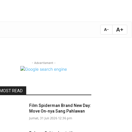
A+
A-
- Advertisment -
MOST READ
Film Spiderman Brand New Day:
Move On-nya Sang Pahlawan
Jumat, 31 Juli 2026 12:36 pm