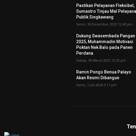
Pastikan Pelayanan Fleksibel,
Sumastro Tinjau Mal Pelayan
Publik Singkawang
Senin, 18 Desember 2023 12:42 pm
Dukung Swasembada Pangan
2025, Muhammadin Motivasi
Poktan Nek Balo pada Panen
Perdana
Selasa, 18 Maret 2025 12:29 pm
Ramin Pongo Benua Palayo
Akan Resmi Dibangun
Senin, 1 Juli 2024 5:11 pm
Ten