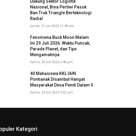
Dukung Sektor Logistik
Nasional, Bina Pertiwi Pasok
Ban Truk Triangle Berteknologi
Radial
Jumat, 31 Juli 2026 11:49 am
Fenomena Buck Moon Malam
Ini 29 Juli 2026: Waktu Puncak,
Parade Planet, dan Tips
Mengamatinya
Kamis, 30 Juli 2026 2:48 pm
40 Mahasiswa KKL IAIN
Pontianak Disambut Hangat
Masyarakat Desa Peniti Dalam II
Kamis, 23 Juli 2026 5:02 pm
opuler Kategori