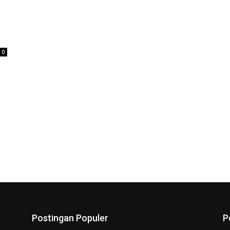
0
Postingan Populer
P