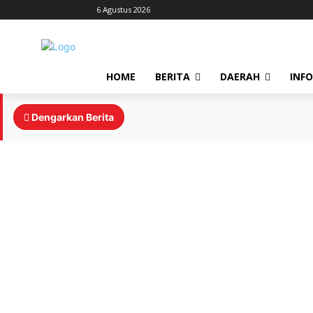
6 Agustus 2026
HOME
BERITA
DAERAH
INF
Dengarkan Berita