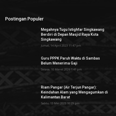
Postingan Populer
Megahnya Tugu Istighfar Singkawang
Berdiri di Depan Masjid Raya Kota
Singkawang
Jumat, 14 April 2023 11:47 pm
Guru PPPK Paruh Waktu di Sambas
Belum Menerima Gaji
Selasa, 10 Maret 2026 1:41 pm
Riam Pangar (Air Terjun Pangar):
Keindahan Alam yang Mengagumkan di
Kalimantan Barat
Sabtu, 13 Mei 2023 10:29 pm