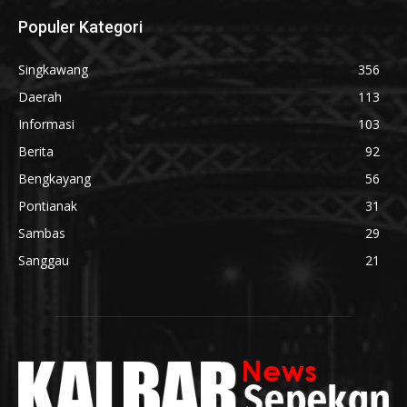
Populer Kategori
Singkawang
356
Daerah
113
Informasi
103
Berita
92
Bengkayang
56
Pontianak
31
Sambas
29
Sanggau
21