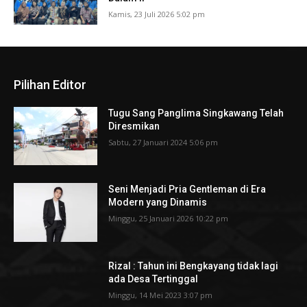
Kamis, 23 Juli 2026 5:02 pm
Pilihan Editor
Tugu Sang Panglima Singkawang Telah
Diresmikan
Sabtu, 27 Januari 2024 5:06 pm
Seni Menjadi Pria Gentleman di Era
Modern yang Dinamis
Minggu, 25 Januari 2026 10:22 pm
Rizal : Tahun ini Bengkayang tidak lagi
ada Desa Tertinggal
Minggu, 14 Mei 2023 3:07 pm