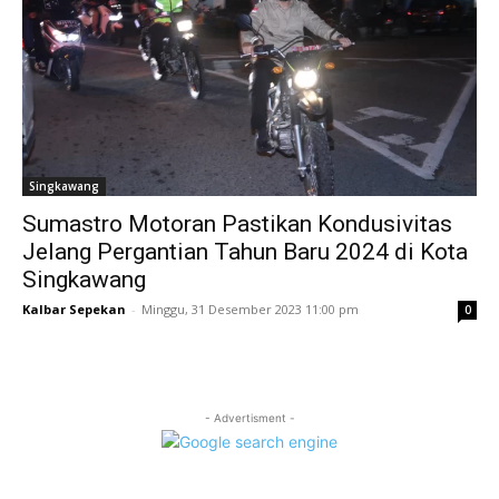
Singkawang
Sumastro Motoran Pastikan Kondusivitas
Jelang Pergantian Tahun Baru 2024 di Kota
Singkawang
Kalbar Sepekan
-
Minggu, 31 Desember 2023 11:00 pm
0
- Advertisment -