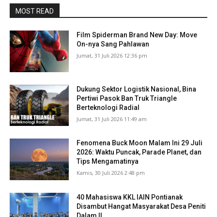
MOST READ
Film Spiderman Brand New Day: Move
On-nya Sang Pahlawan
Jumat, 31 Juli 2026 12:36 pm
Dukung Sektor Logistik Nasional, Bina
Pertiwi Pasok Ban Truk Triangle
Berteknologi Radial
Jumat, 31 Juli 2026 11:49 am
Fenomena Buck Moon Malam Ini 29 Juli
2026: Waktu Puncak, Parade Planet, dan
Tips Mengamatinya
Kamis, 30 Juli 2026 2:48 pm
40 Mahasiswa KKL IAIN Pontianak
Disambut Hangat Masyarakat Desa Peniti
Dalam II